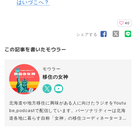
はいづこへ？
40
シェアする
この記事を書いたモウラー
モウラー
移住の女神
北海道や地方移住に興味がある人に向けたラジオをYoutu
be,podcastで配信しています。パーソナリティーは北海
道各地に暮らす自称「女神」の移住コーディネーター３
人。ちょっとためになる移住情報や北海道の暮らし情
報・雑談などをゆるく自由にトークする番組です。配信