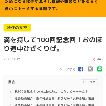
ためになる移住や暮らし情報や雑談などをゆるく
自由にトークする番組です。
移住の女神
満を持して100回記念回！おのぼ
り道中ひざくりげ。
2023.12.12
40
シェアする
目次
祝100回記念！ついにあの方に、ごたいめーーーん！
過去動画紹介：新年特別企画！新ひだか「女神合宿」前編
過去動画紹介：新年特別企画！新ひだか「女神合宿」中編