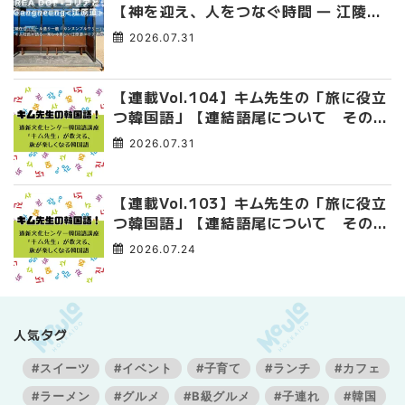
【神を迎え、人をつなぐ時間 ― 江陵端
午祭 】
2026.07.31
【連載Vol.104】キム先生の「旅に役立
つ韓国語」【連結語尾について その
4】
2026.07.31
【連載Vol.103】キム先生の「旅に役立
つ韓国語」【連結語尾について その
3】
2026.07.24
人気タグ
#スイーツ
#イベント
#子育て
#ランチ
#カフェ
#ラーメン
#グルメ
#B級グルメ
#子連れ
#韓国