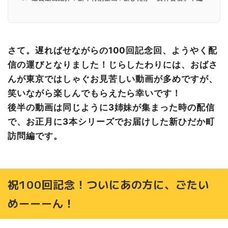
過去動画紹介：新春特別企画！新ひだか「女神合宿」後編
パーソナリティーのご紹介
さて。遅ればせながらの100回記念回、ようやく配
信の運びとなりました！じらしたわりには、おばさ
んが東京ではしゃぐお見苦しい動画が多めですが、
笑いながら楽しんでもらえたら幸いです！
後半の動画は同じように3姉妹が集まった時の配信
で、お正月に3本シリーズでお届けした新ひだか町
訪問編です。
祝100回記念！ついにあの方に、ごたい
めーーーん！