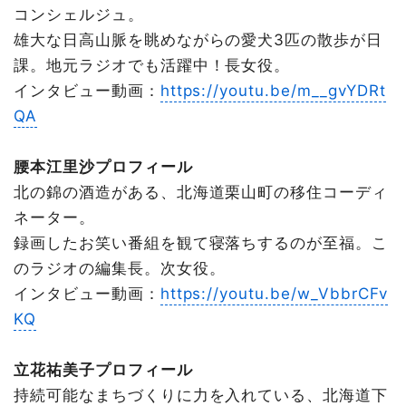
コンシェルジュ。
雄大な日高山脈を眺めながらの愛犬3匹の散歩が日
課。地元ラジオでも活躍中！長女役。
インタビュー動画：
https://youtu.be/m__gvYDRt
QA
腰本江里沙プロフィール
北の錦の酒造がある、北海道栗山町の移住コーディ
ネーター。
録画したお笑い番組を観て寝落ちするのが至福。こ
のラジオの編集長。次女役。
インタビュー動画：
https://youtu.be/w_VbbrCFv
KQ
立花祐美子プロフィール
持続可能なまちづくりに力を入れている、北海道下