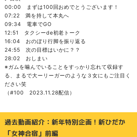
00:00 まずは100回おめでとうございます！
07:22 満を持して本丸へ
09:34 電車でGO
12:51 タクシーde初老トーク
16:04 おのぼり行脚を振り返る
24:55 次の目標はいかに？？
28:02 おしまい
※ガムを噛んでいることをすっかり忘れて収録す
る、まるで大ーリーガーのような３女にもご注目く
ださい笑
（#100 2023.11.28配信）
過去動画紹介：新年特別企画！新ひだか
「女神合宿」前編