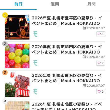
前日
週間
月間
2026年夏 札幌市豊平区の夏祭り・イ
【2026年最新】札幌
【2026年最新】札幌
ベントまとめ | MouLa HOKKAIDO
ガーデン｜オープン日
ガーデン｜オープン日
大通公園から穴場テラスまで
大通公園から穴場テラスまで
2026.07.07
HOKKAIDO
HOKKAIDO
9
2026年夏 札幌市清田区の夏祭り・イ
2026年夏 札幌市白石
2026年夏 札幌市北区
ベントまとめ | MouLa HOKKAIDO
ベントまとめ | MouLa 
ントまとめ | MouLa H
2026.07.07
6
2026年夏 札幌市白石区の夏祭り・イ
2026年夏 札幌市西区
2026年夏 札幌市白石
ベントまとめ | MouLa HOKKAIDO
ントまとめ | MouLa H
ベントまとめ | MouLa 
2026.07.07
9
2026年夏 札幌市北区の夏祭り・イベ
2026年夏 札幌市北区
2026年夏 札幌市西区
ントまとめ | MouLa HOKKAIDO
ントまとめ | MouLa H
ントまとめ | MouLa H