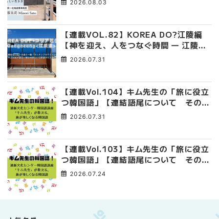
2026.08.03
【連載VOL.82】KOREA DO?江陵編
【神を迎え、人をつなぐ時間 ― 江陵端
午祭 】
2026.07.31
【連載Vol.104】キム先生の「旅に役立
つ韓国語」【連結語尾について その
4】
2026.07.31
【連載Vol.103】キム先生の「旅に役立
つ韓国語」【連結語尾について その
3】
2026.07.24