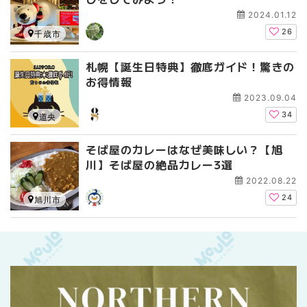
2024.01.12
26
千歳市
札幌【誕生日特典】徹底ガイド！驚きの
お得情報
2023.09.04
34
道央
そば屋のカレーはなぜ美味しい？【旭
川】そば屋の絶品カレー3選
2022.08.22
24
旭川市