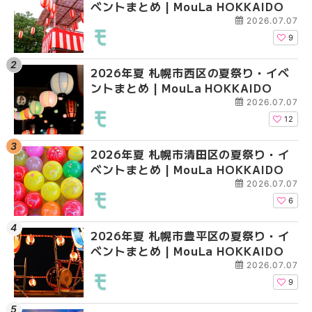
ベントまとめ | MouLa HOKKAIDO
ントまとめ | MouLa H
ガーデン｜オープン日
大通公園から穴場テラスまで
2026.07.07
HOKKAIDO
9
2026年夏 札幌市西区の夏祭り・イベ
【2026年最新】札幌
2026年夏 札幌市北区
ントまとめ | MouLa HOKKAIDO
ガーデン｜オープン日
ントまとめ | MouLa H
大通公園から穴場テラスまで
2026.07.07
HOKKAIDO
12
2026年夏 札幌市清田区の夏祭り・イ
2026年夏 札幌市白石
2026年夏 札幌市白石
ベントまとめ | MouLa HOKKAIDO
ベントまとめ | MouLa 
ベントまとめ | MouLa 
2026.07.07
6
2026年夏 札幌市豊平区の夏祭り・イ
2026年夏 札幌市手稲
2026年夏 札幌市西区
ベントまとめ | MouLa HOKKAIDO
ベントまとめ | MouLa 
ントまとめ | MouLa H
2026.07.07
9