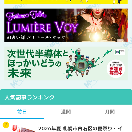
人気記事ランキング
前日
週間
月間
2026年夏 札幌市白石区の夏祭り・イ
2026年夏 札幌市西区
【2026年最新】札幌