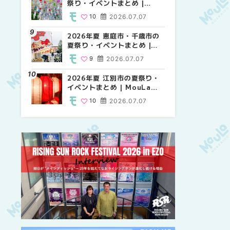
祭り・イベントまとめ |
り・イベントまとめ |
り・イベントまとめ |
MouLa HOKKAIDO
MouLa HOKKAIDO
MouLa HOKKAIDO
10
2026.07.07
8
10
2026.07.07
2026.07.07
2026年夏 恵庭市・千歳市の
2026年夏 札幌市中央区の夏
2026年夏 札幌市南区の夏祭
夏祭り・イベントまとめ |
祭り・イベントまとめ |
り・イベントまとめ |
MouLa HOKKAIDO
MouLa HOKKAIDO
MouLa HOKKAIDO
9
2026.07.07
9
8
2026.07.07
2026.07.07
2026年夏 江別市の夏祭り・
札幌の麻辣湯（マーラータ
札幌の麻辣湯（マーラータ
イベントまとめ | MouLa
ン）おすすめ専門店9選！本
ン）おすすめ専門店6選！本
HOKKAIDO
場の量り売りから最新店まで
場の量り売りから最新店まで
10
2026.07.07
5
5
2026.07.31
2026.07.31
徹底比較 | MouLa
徹底比較 | MouLa
HOKKAIDO
HOKKAIDO