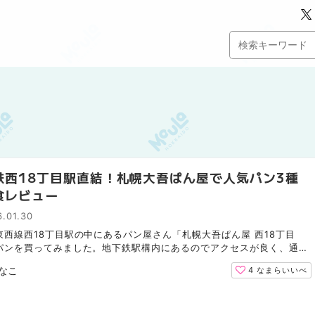
鉄西18丁目駅直結！札幌大吾ぱん屋で人気パン3種
食レビュー
.01.30
東西線西18丁目駅の中にあるパン屋さん「札幌大吾ぱん屋 西18丁目
パンを買ってみました。地下鉄駅構内にあるのでアクセスが良く、通勤
かけの帰りなどに気軽に立ち寄りやすいお店です。今回は気...
なこ
4
なまらいいべ