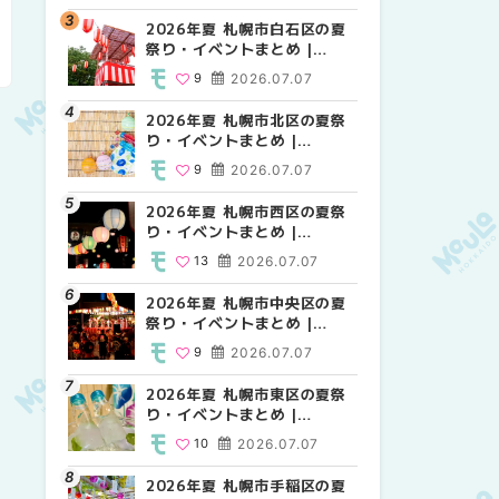
2026年夏 札幌市白石区の夏
2026年夏 札幌市西区の夏祭
2026年夏 札幌市白石区の夏
祭り・イベントまとめ |
り・イベントまとめ |
祭り・イベントまとめ |
MouLa HOKKAIDO
MouLa HOKKAIDO
MouLa HOKKAIDO
9
2026.07.07
13
9
2026.07.07
2026.07.07
2026年夏 札幌市北区の夏祭
2026年夏 札幌市北区の夏祭
2026年夏 札幌市西区の夏祭
り・イベントまとめ |
り・イベントまとめ |
り・イベントまとめ |
MouLa HOKKAIDO
MouLa HOKKAIDO
MouLa HOKKAIDO
9
2026.07.07
9
13
2026.07.07
2026.07.07
2026年夏 札幌市西区の夏祭
2026年夏 札幌市豊平区の夏
2026年夏 札幌市清田区の夏
り・イベントまとめ |
祭り・イベントまとめ |
祭り・イベントまとめ |
MouLa HOKKAIDO
MouLa HOKKAIDO
MouLa HOKKAIDO
13
2026.07.07
9
6
2026.07.07
2026.07.07
2026年夏 札幌市中央区の夏
2026年夏 札幌市清田区の夏
2026年夏 札幌市手稲区の夏
祭り・イベントまとめ |
祭り・イベントまとめ |
祭り・イベントまとめ |
MouLa HOKKAIDO
MouLa HOKKAIDO
MouLa HOKKAIDO
9
2026.07.07
6
10
2026.07.07
2026.07.07
2026年夏 札幌市東区の夏祭
2026年夏 札幌市手稲区の夏
2026年夏 札幌市豊平区の夏
り・イベントまとめ |
祭り・イベントまとめ |
祭り・イベントまとめ |
MouLa HOKKAIDO
MouLa HOKKAIDO
MouLa HOKKAIDO
10
2026.07.07
10
9
2026.07.07
2026.07.07
2026年夏 札幌市手稲区の夏
2026年夏 札幌市南区の夏祭
2026年夏 札幌市東区の夏祭