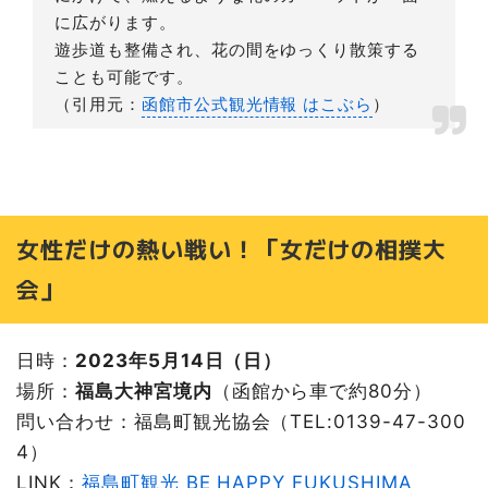
に広がります。
遊歩道も整備され、花の間をゆっくり散策する
ことも可能です。
（引用元：
函館市公式観光情報 はこぶら
）
女性だけの熱い戦い！「女だけの相撲大
会」
日時：
2023年5月14日（日）
場所：
福島大神宮境内
（函館から車で約80分）
問い合わせ：福島町観光協会（TEL:0139-47-300
4）
LINK：
福島町観光 BE HAPPY FUKUSHIMA