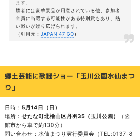
ます。
勝者には豪華景品が用意されている他、参加者
全員に当選する可能性がある特別賞もあり、熱
い戦いが繰り広げられます。
（引用元：
JAPAN 47 GO
）
郷土芸能に歌謡ショー「玉川公園水仙まつ
り」
日時：
5月14日（日）
場所：
せたな町北檜山区丹羽35（玉川公園）
（函
館市から車で約130分）
問い合わせ：水仙まつり実行委員会（TEL:0137-8