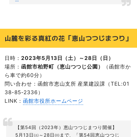
山麓を彩る真紅の花「恵山つつじまつり」
日時：
2023年5月13日（土）～28日（日）
場所：
函館市柏野町（恵山つつじ公園）
（​函館市か
ら車で約60分）
問い合わせ：函館市恵山支所 産業建設課（TEL:01
38-85-2336）
LINK：
函館市役所ホームページ
【第54回（2023年）恵山つつじまつり開催】
5月13日㈯～28日㈰まで、「第54回恵山つつじ