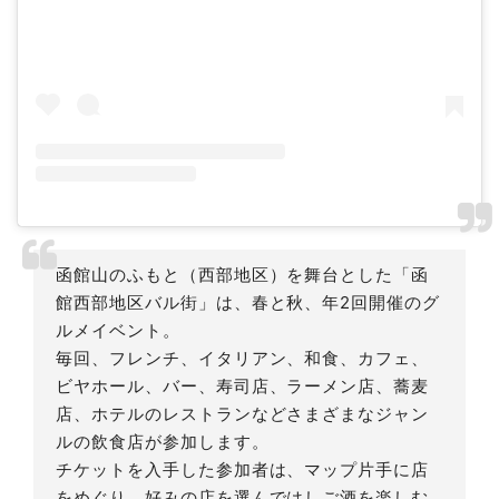
函館山のふもと（西部地区）を舞台とした「函
館西部地区バル街」は、春と秋、年2回開催のグ
ルメイベント。
毎回、フレンチ、イタリアン、和食、カフェ、
ビヤホール、バー、寿司店、ラーメン店、蕎麦
店、ホテルのレストランなどさまざまなジャン
ルの飲食店が参加します。
チケットを入手した参加者は、マップ片手に店
をめぐり、好みの店を選んではしご酒を楽しむ