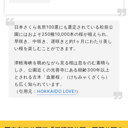
日本さくら名所100選にも選定されている松前公
園にはおよそ250種10,000本の桜が植えられ、
早咲き、中咲き、遅咲きと約1ヶ月にわたり美し
い桜を楽しむことができます。
津軽海峡を眺めながら見る桜は息をのむ素晴ら
しさ。公園近くの光善寺にある樹齢300年以上
とされる古木「血脈桜」（けちみゃくざくら）
も広く知られています。
（引用元：
HOKKAIDO LOVE!
）