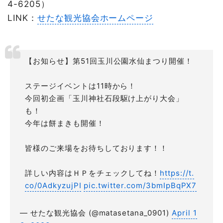
4-6205）
LINK：
せたな観光協会ホームページ
【お知らせ】第51回玉川公園水仙まつり開催！
ステージイベントは11時から！
今回初企画「玉川神社石段駆け上がり大会」
も！
今年は餅まきも開催！
皆様のご来場をお待ちしております！！
詳しい内容はＨＰをチェックしてね！
https://t.
co/0AdkyzujPI
pic.twitter.com/3bmIpBqPX7
— せたな観光協会 (@matasetana_0901)
April 1