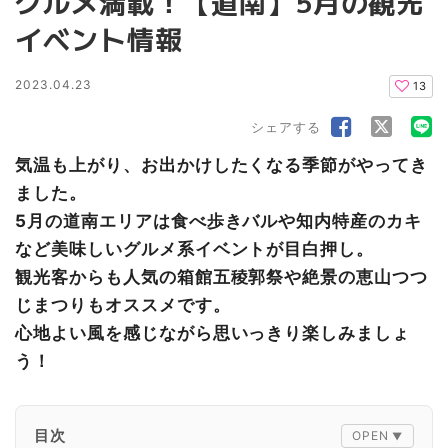
グルメ満載！【道南】5月の観光
イベント情報
2023.04.23
13
シェアする
気温も上がり、お出かけしたくなる季節がやってき
ました。
5月の道南エリアは食べ歩きバルや知内特産のカキ
など美味しいグルメ系イベントが目白押し。
観光客からも人気の箱館五稜郭祭や絶景の恵山つつ
じまつりもオススメです。
心地よい風を感じながら思いっきり楽しみましょ
う！
目次