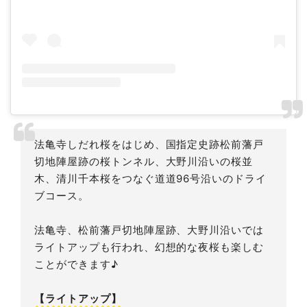
法亀寺しだれ桜をはじめ、国指定史跡松前藩戸
切地陣屋跡の桜トンネル、大野川沿いの桜並
木、清川千本桜をつなぐ道道96号沿いのドライ
ブコース。
法亀寺、松前藩戸切地陣屋跡、大野川沿いでは
ライトアップも行われ、幻想的な夜桜も楽しむ
ことができます♪
【ライトアップ】