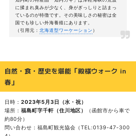
に揉まれ臭みが少なく、身がぎっしりと詰まっ
ているのが特徴です。その美味しさの秘密は全
国でも珍しい外海養殖にあります。
（引用元：
北海道型ワーケーション
）
自然・食・歴史を堪能「殿様ウォーク in
春」
日時：
2023年5月3日（水・祝）
場所：
福島町字千軒（住川地区）
（函館市から車で
約80分）
問い合わせ：福島町観光協会（TEL:0139-47-300
4）