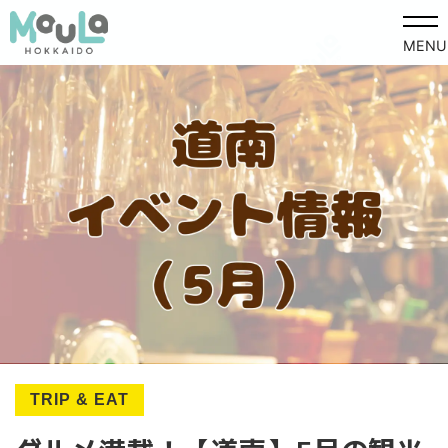
MENU
TRIP & EAT