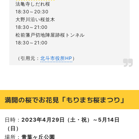
法亀寺しだれ桜
18:30～20:30
大野川沿い桜並木
18:30～21:00
松前藩戸切地陣屋跡桜トンネル
18:30～21:00
（引用元：
北斗市役所HP
）
満開の桜でお花見「もりまち桜まつり」
日時：
2023年4月29日（土・祝）～5月14日
（日）
場所：
青葉ヶ丘公園