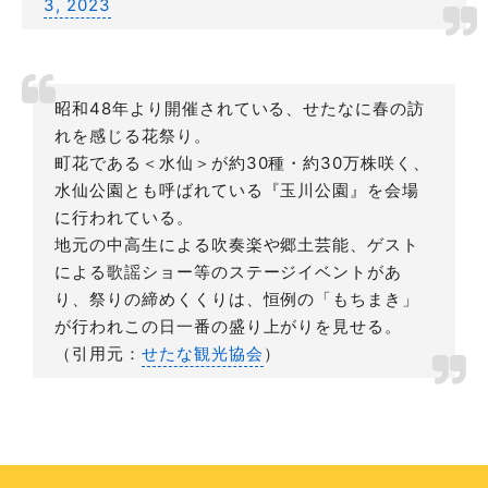
3, 2023
昭和48年より開催されている、せたなに春の訪
れを感じる花祭り。
町花である＜水仙＞が約30種・約30万株咲く、
水仙公園とも呼ばれている『玉川公園』を会場
に行われている。
地元の中高生による吹奏楽や郷土芸能、ゲスト
による歌謡ショー等のステージイベントがあ
り、祭りの締めくくりは、恒例の「もちまき」
が行われこの日一番の盛り上がりを見せる。
（引用元：
せたな観光協会
）