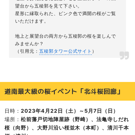
望台から五稜郭を見て下さい。
星形に縁取られた、ピンク色で満開の桜がご覧
いただけます。
地上と展望台の両方から五稜郭の桜を楽しんで
みませんか？
（引用元：
五稜郭タワー公式サイト
）
道南最大級の桜イベント「北斗桜回廊」
日時：
2023年4月22日（土）～5月7日（日）
場所：
松前藩戸切地陣屋跡（野崎）、法亀寺しだれ
桜（向野）、大野川沿い桜並木（本町）、清川千本