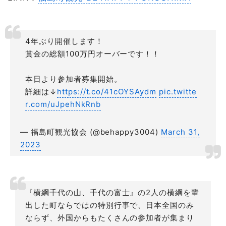
4年ぶり開催します！
賞金の総額100万円オーバーです！！
本日より参加者募集開始。
詳細は↓
https://t.co/41cOYSAydm
pic.twitte
r.com/uJpehNkRnb
— 福島町観光協会 (@behappy3004)
March 31,
2023
『横綱千代の山、千代の富士』の2人の横綱を輩
出した町ならではの特別行事で、日本全国のみ
ならず、外国からもたくさんの参加者が集まり