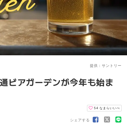
提供：サントリー
通ビアガーデンが今年も始ま
54
なまらいいべ
シェアする