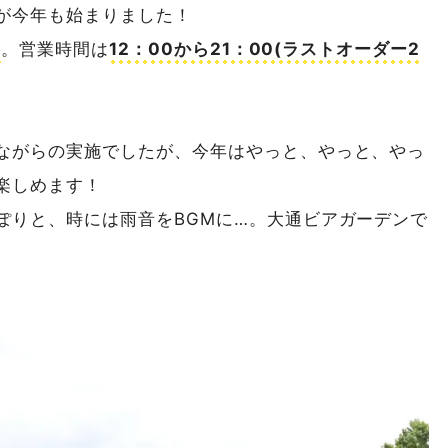
が今年も始まりました！
)
。営業時間は
12：00から21：00(ラストオーダー2
ながらの実施でしたが、今年はやっと、やっと、やっ
楽しめます！
ぽりと、時には雨音をBGMに…。大通ビアガーデンで