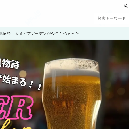
風物詩、大通ビアガーデンが今年も始まった！