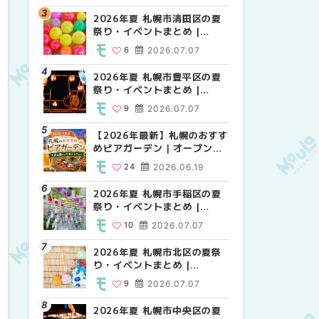
HOKKAIDO
2026年夏 札幌市清田区の夏
2026年夏 札幌市白石区の夏
2026年夏 札幌市白石区の夏
祭り・イベントまとめ |
祭り・イベントまとめ |
祭り・イベントまとめ |
MouLa HOKKAIDO
MouLa HOKKAIDO
MouLa HOKKAIDO
6
2026.07.07
9
9
2026.07.07
2026.07.07
2026年夏 札幌市豊平区の夏
2026年夏 札幌市手稲区の夏
2026年夏 札幌市西区の夏祭
祭り・イベントまとめ |
祭り・イベントまとめ |
り・イベントまとめ |
MouLa HOKKAIDO
MouLa HOKKAIDO
MouLa HOKKAIDO
9
2026.07.07
10
12
2026.07.07
2026.07.07
【2026年最新】札幌のおすす
2026年夏 札幌市北区の夏祭
2026年夏 札幌市手稲区の夏
めビアガーデン｜オープン日
り・イベントまとめ |
祭り・イベントまとめ |
順に徹底紹介！大通公園から
MouLa HOKKAIDO
MouLa HOKKAIDO
24
2026.06.19
9
10
2026.07.07
2026.07.07
穴場テラスまで | MouLa
HOKKAIDO
2026年夏 札幌市手稲区の夏
2026年夏 札幌市清田区の夏
2026年夏 札幌市清田区の夏
祭り・イベントまとめ |
祭り・イベントまとめ |
祭り・イベントまとめ |
MouLa HOKKAIDO
MouLa HOKKAIDO
MouLa HOKKAIDO
10
2026.07.07
6
6
2026.07.07
2026.07.07
2026年夏 札幌市北区の夏祭
2026年夏 札幌市豊平区の夏
札幌の麻辣湯（マーラータ
り・イベントまとめ |
祭り・イベントまとめ |
ン）おすすめ専門店6選！本
MouLa HOKKAIDO
MouLa HOKKAIDO
場の量り売りから最新店まで
9
2026.07.07
9
5
2026.07.07
2026.07.31
徹底比較 | MouLa
HOKKAIDO
2026年夏 札幌市中央区の夏
2026年夏 札幌市南区の夏祭
2026年夏 札幌市豊平区の夏