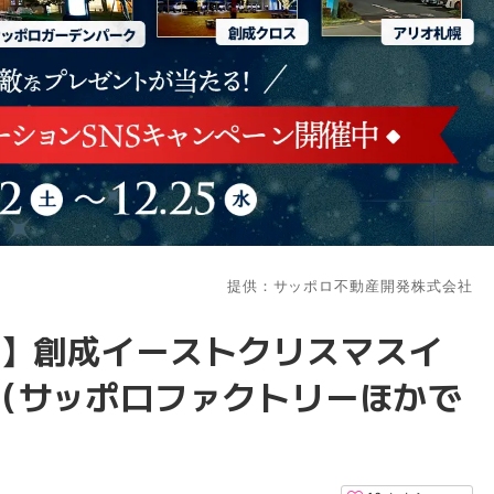
提供：サッポロ不動産開発株式会社
も】創成イーストクリスマスイ
4（サッポロファクトリーほかで