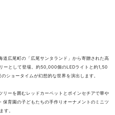
海道広尾町の「広尾サンタランド」から寄贈された高
ーとして登場。約50,000個のLEDライトと約1,50
楽のショータイムが幻想的な世界を演出します。
ツリーを囲むレッドカーペットとポインセチアで華や
・保育園の子どもたちの手作りオーナメントのミニツ
てます。