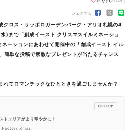
16
なまらいいべ
シェアする
成クロス・サッポロガーデンパーク・アリオ札幌の4
5日(水)まで「創成イースト クリスマスイルミネーショ
ミネーションにあわせて開催中の
「創成イースト イル
、簡単な投稿で素敵なプレゼントが当たるチャンス
まれてロマンチックなひとときを過ごしませんか？
ストエリアがより華やかに！
actory Xmas