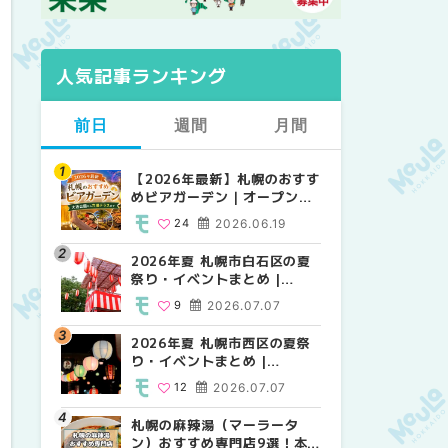
人気記事ランキング
前日
週間
月間
【2026年最新】札幌のおすす
【2026年最新】札幌のおすす
【2026年最新】札幌のおすす
めビアガーデン｜オープン日
めビアガーデン｜オープン日
めビアガーデン｜オープン日
順に徹底紹介！大通公園から
順に徹底紹介！大通公園から
順に徹底紹介！大通公園から
24
2026.06.19
24
24
2026.06.19
2026.06.19
穴場テラスまで | MouLa
穴場テラスまで | MouLa
穴場テラスまで | MouLa
HOKKAIDO
HOKKAIDO
HOKKAIDO
2026年夏 札幌市白石区の夏
2026年夏 札幌市西区の夏祭
2026年夏 札幌市北区の夏祭
祭り・イベントまとめ |
り・イベントまとめ |
り・イベントまとめ |
MouLa HOKKAIDO
MouLa HOKKAIDO
MouLa HOKKAIDO
9
2026.07.07
12
9
2026.07.07
2026.07.07
2026年夏 札幌市西区の夏祭
2026年夏 札幌市北区の夏祭
2026年夏 札幌市白石区の夏
り・イベントまとめ |
り・イベントまとめ |
祭り・イベントまとめ |
MouLa HOKKAIDO
MouLa HOKKAIDO
MouLa HOKKAIDO
12
2026.07.07
9
9
2026.07.07
2026.07.07
札幌の麻辣湯（マーラータ
2026年夏 札幌市手稲区の夏
2026年夏 札幌市西区の夏祭
ン）おすすめ専門店9選！本
祭り・イベントまとめ |
り・イベントまとめ |