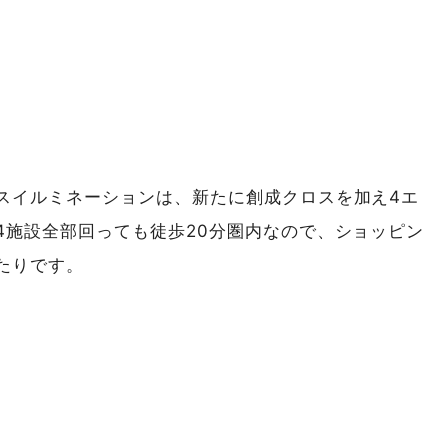
スイルミネーションは、新たに創成クロスを加え4エ
4施設全部回っても徒歩20分圏内なので、ショッピン
たりです。