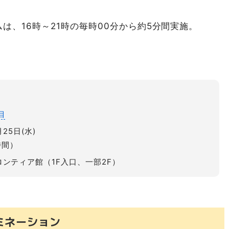
は、16時～21時の毎時00分から約5分間実施。
目
月25日(水)
時間）
ンティア館（1F入口、一部2F）
ミネーション