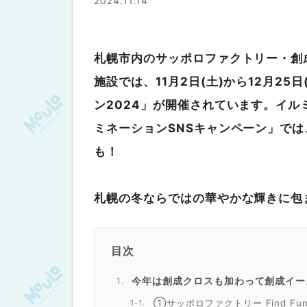
2024.11.14
札幌市内のサッポロファクトリー・創
施設では、
11月2日(土)から12月2
ン2024」が開催
されています。イル
ミネーションSNSキャンペーン」
では
も！
札幌の冬ならではの華やかな輝きに包
目次
今年は創成クロスも加わって創成イー
①サッポロファクトリー Find Fun F