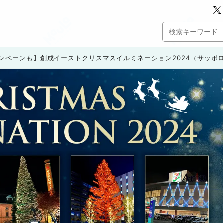
ャンペーンも】創成イーストクリスマスイルミネーション2024（サッポ