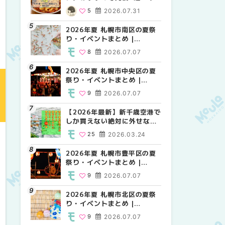
場の量り売りから最新店まで
MouLa HOKKAIDO
MouLa HOKKAIDO
5
2026.07.31
10
12
2026.07.07
2026.07.07
徹底比較 | MouLa
HOKKAIDO
2026年夏 札幌市南区の夏祭
2026年夏 札幌市白石区の夏
2026年夏 札幌市手稲区の夏
り・イベントまとめ |
祭り・イベントまとめ |
祭り・イベントまとめ |
MouLa HOKKAIDO
MouLa HOKKAIDO
MouLa HOKKAIDO
8
2026.07.07
9
10
2026.07.07
2026.07.07
2026年夏 札幌市中央区の夏
2026年夏 札幌市清田区の夏
札幌の麻辣湯（マーラータ
祭り・イベントまとめ |
祭り・イベントまとめ |
ン）おすすめ専門店6選！本
MouLa HOKKAIDO
MouLa HOKKAIDO
場の量り売りから最新店まで
9
2026.07.07
6
5
2026.07.07
2026.07.31
徹底比較 | MouLa
HOKKAIDO
【2026年最新】新千歳空港で
2026年夏 札幌市南区の夏祭
2026年夏 札幌市清田区の夏
しか買えない絶対に外せない
り・イベントまとめ |
祭り・イベントまとめ |
限定スイーツ・焼き菓子18選
MouLa HOKKAIDO
MouLa HOKKAIDO
25
2026.03.24
8
6
2026.07.07
2026.07.07
| MouLa HOKKAIDO
2026年夏 札幌市豊平区の夏
2026年夏 札幌市豊平区の夏
【2026年最新】新千歳空港で
祭り・イベントまとめ |
祭り・イベントまとめ |
しか買えない絶対に外せない
MouLa HOKKAIDO
MouLa HOKKAIDO
限定スイーツ・焼き菓子18選
9
2026.07.07
9
25
2026.07.07
2026.03.24
| MouLa HOKKAIDO
2026年夏 札幌市北区の夏祭
2026年夏 札幌市中央区の夏
【新千歳空港】新カードラウ
り・イベントまとめ |
祭り・イベントまとめ |
ンジが開業。「SUPER
MouLa HOKKAIDO
MouLa HOKKAIDO
LOUNGE ANNEX（スーパー
9
2026.07.07
9
18
2026.07.07
2025.08.13
ラウンジアネックス）」をご