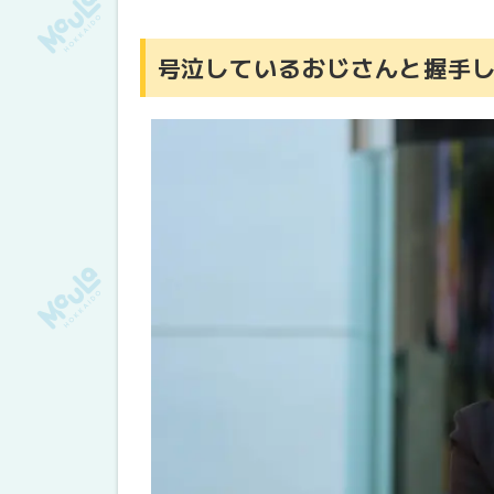
号泣しているおじさんと握手