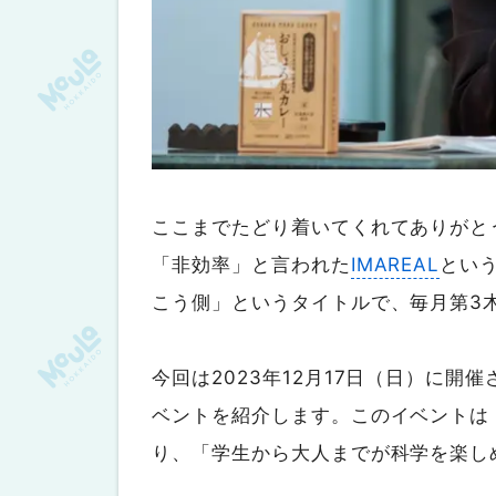
ここまでたどり着いてくれてありがと
「非効率」と言われた
IMAREAL
とい
こう側」というタイトルで、毎月第3木曜
今回は2023年12月17日（日）に開
ベントを紹介します。このイベントは
り、「学生から大人までが科学を楽し