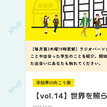
【毎月第3木曜19時更新】ラジオパー
ことや出会った学生のことを紹介。開
た出会いにあなたも触れてください。
非効率の向こう側
【vol.14】世界を照
2023.12.21