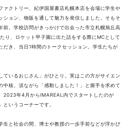
ファクトリー、紀伊国屋書店札幌本店を会場に学生や
ッション、物販を通して魅力を発信しました。そもそ
年前。学校訪問がきっかけで出会った市立札幌旭丘高
したり、ロケット甲子園に出た話をする際にMCとして
ただき、当日1時間のトークセッション。学生たちが
しているおじさん」がひとり。実はこの方がサイエン
の中核。涙ながら「感動しました！」と握手を求めて
023年4月からIMAREAL内でスタートしたのが
」というコーナーです。
学生と社会の間、博士や教授の一歩手前などが浮かび