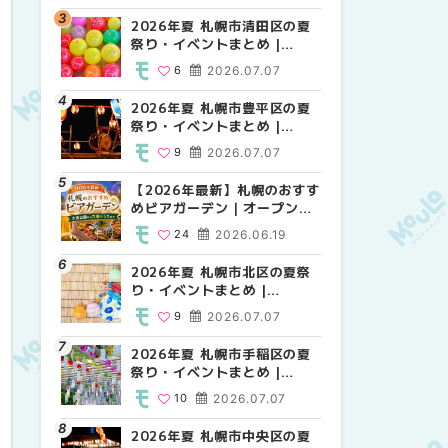
HOKKAIDO
2026年夏 札幌市清田区の夏
2026年夏 札幌市白石区の夏
2026年夏 札幌市白石区の夏
祭り・イベントまとめ |
祭り・イベントまとめ |
祭り・イベントまとめ |
MouLa HOKKAIDO
MouLa HOKKAIDO
MouLa HOKKAIDO
6
2026.07.07
9
9
2026.07.07
2026.07.07
2026年夏 札幌市豊平区の夏
2026年夏 札幌市手稲区の夏
2026年夏 札幌市西区の夏祭
祭り・イベントまとめ |
祭り・イベントまとめ |
り・イベントまとめ |
MouLa HOKKAIDO
MouLa HOKKAIDO
MouLa HOKKAIDO
9
2026.07.07
10
12
2026.07.07
2026.07.07
【2026年最新】札幌のおすす
2026年夏 札幌市北区の夏祭
2026年夏 札幌市手稲区の夏
めビアガーデン｜オープン日
り・イベントまとめ |
祭り・イベントまとめ |
順に徹底紹介！大通公園から
MouLa HOKKAIDO
MouLa HOKKAIDO
24
2026.06.19
9
10
2026.07.07
2026.07.07
穴場テラスまで | MouLa
HOKKAIDO
2026年夏 札幌市北区の夏祭
2026年夏 札幌市清田区の夏
2026年夏 札幌市清田区の夏
り・イベントまとめ |
祭り・イベントまとめ |
祭り・イベントまとめ |
MouLa HOKKAIDO
MouLa HOKKAIDO
MouLa HOKKAIDO
9
2026.07.07
6
6
2026.07.07
2026.07.07
2026年夏 札幌市手稲区の夏
2026年夏 札幌市豊平区の夏
札幌の麻辣湯（マーラータ
祭り・イベントまとめ |
祭り・イベントまとめ |
ン）おすすめ専門店6選！本
MouLa HOKKAIDO
MouLa HOKKAIDO
場の量り売りから最新店まで
10
2026.07.07
9
5
2026.07.07
2026.07.31
徹底比較 | MouLa
HOKKAIDO
2026年夏 札幌市中央区の夏
2026年夏 札幌市南区の夏祭
2026年夏 札幌市豊平区の夏