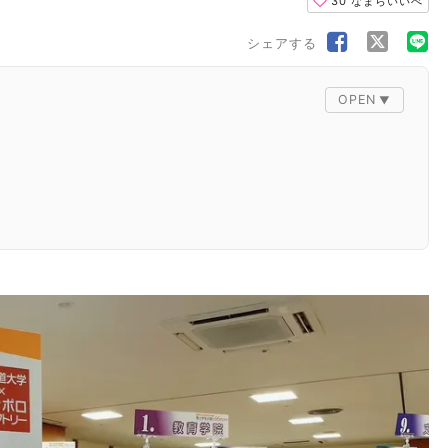
30
なまらいいべ
シェアする