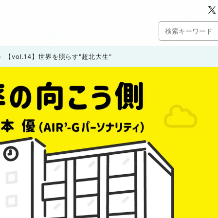
【vol.14】世界を照らす"超北大生"