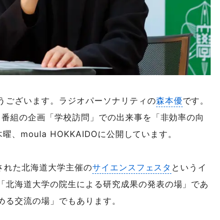
うございます。ラジオパーソナリティの
森本優
です。
う番組の企画「学校訪問」での出来事を「非効率の向
、moula HOKKAIDOに公開しています。
催された北海道大学主催の
サイエンスフェスタ
というイ
「北海道大学の院生による研究成果の発表の場」であ
める交流の場」でもあります。