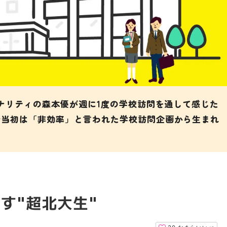
ソナリティの森本優が週に1度の学校訪問を通して感じた
始当初は「非効率」と言われた学校訪問企画から生まれ
らす"超北大生"