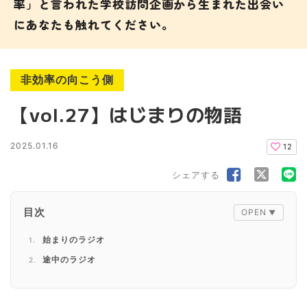
率」と言われた学校訪問企画から生まれた出会い
にあなたも触れてください。
非効率の向こう側
【vol.27】はじまりの物語
2025.01.16
12
シェアする
目次
始まりのラジオ
途中のラジオ