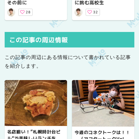
その前に
に挑む高校生
28
32
この記事の周辺情報
この記事の周辺にある情報について書かれている記事
を紹介します。
名店揃い！”札幌時計台ビ
今週のコネクトークは！！
ル“で美味しいランチを。
（アフタートークVol.