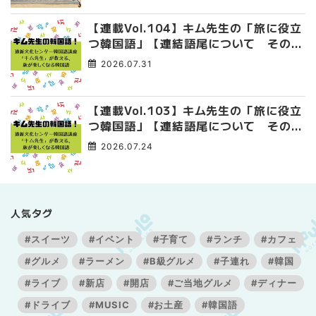
【連載Vol.104】キム先生の「旅に役立
つ韓国語」【連結語尾について その
4】
2026.07.31
【連載Vol.103】キム先生の「旅に役立
つ韓国語」【連結語尾について その
3】
2026.07.24
人気タグ
#スイーツ
#イベント
#子育て
#ランチ
#カフェ
#グルメ
#ラーメン
#B級グルメ
#子連れ
#韓国
#ライブ
#新店
#開店
#ご当地グルメ
#ディナー
#ドライブ
#MUSIC
#お土産
#韓国語