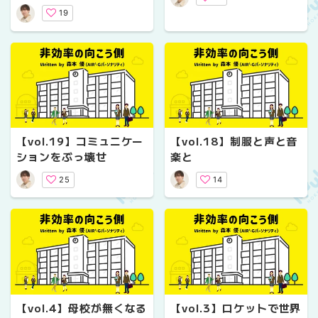
19
【vol.19】コミュニケー
【vol.18】制服と声と音
ションをぶっ壊せ
楽と
25
14
【vol.4】母校が無くなる
【vol.3】ロケットで世界