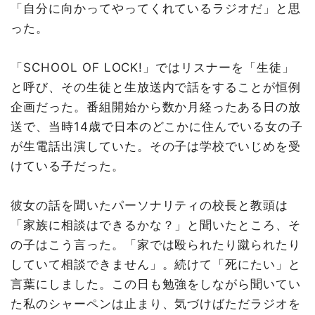
「自分に向かってやってくれているラジオだ」と思
った。
「SCHOOL OF LOCK!」ではリスナーを「生徒」
と呼び、その生徒と生放送内で話をすることが恒例
企画だった。番組開始から数か月経ったある日の放
送で、当時14歳で日本のどこかに住んでいる女の子
が生電話出演していた。その子は学校でいじめを受
けている子だった。
彼女の話を聞いたパーソナリティの校長と教頭は
「家族に相談はできるかな？」と聞いたところ、そ
の子はこう言った。「家では殴られたり蹴られたり
していて相談できません」。続けて「死にたい」と
言葉にしました。この日も勉強をしながら聞いてい
た私のシャーペンは止まり、気づけばただラジオを