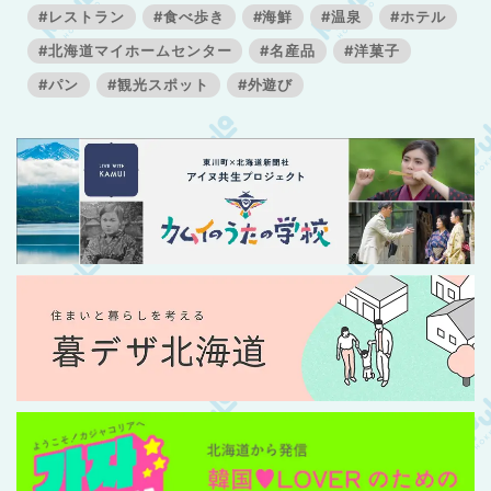
#レストラン
#食べ歩き
#海鮮
#温泉
#ホテル
#北海道マイホームセンター
#名産品
#洋菓子
#パン
#観光スポット
#外遊び