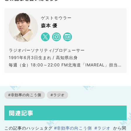
ゲストモウラー
森本 優
ラジオパーソナリティ/プロデューサー
1991年6月3日生まれ / 高知県出身
毎週（金）18:00～22:00 FM北海道「IMAREAL」担当。
2021（令和3）年度日本民間放送連盟賞ラジオ生ワイド
部門で最優秀賞受賞。
音楽を聴きライブに参加しバスケを見るのが好き。
#非効率の向こう側
#ラジオ
関連記事
この記事のハッシュタグ
#非効率の向こう側
#ラジオ
から関