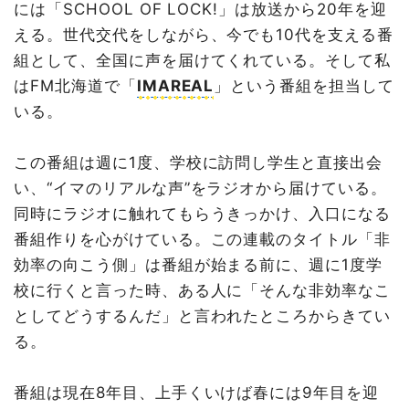
には「SCHOOL OF LOCK!」は放送から20年を迎
える。世代交代をしながら、今でも10代を支える番
組として、全国に声を届けてくれている。そして私
はFM北海道で「
IMAREAL
」という番組を担当して
いる。
この番組は週に1度、学校に訪問し学生と直接出会
い、“イマのリアルな声”をラジオから届けている。
同時にラジオに触れてもらうきっかけ、入口になる
番組作りを心がけている。この連載のタイトル「非
効率の向こう側」は番組が始まる前に、週に1度学
校に行くと言った時、ある人に「そんな非効率なこ
としてどうするんだ」と言われたところからきてい
る。
番組は現在8年目、上手くいけば春には9年目を迎