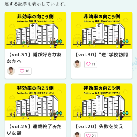
連する記事を表示しています。
【vol.31】噂が好きなあ
【vol.30】"逆"学校訪問
なたへ
11
16
【vol.25】連載終了みた
【vol.20】失敗を笑え
いな話
21