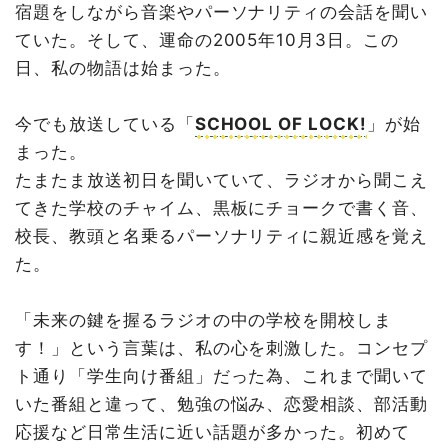
宿題をしながら音楽やパーソナリティの会話を聞い
ていた。そして、運命の2005年10月3日。この
日、私の物語は始まった。
今でも放送している「
SCHOOL OF LOCK!
」が始
まった。
たまたま放送初日を聞いていて、ラジオから聞こえ
てきた学校のチャイム、黒板にチョークで書く音、
校長、教頭と名乗るパーソナリティに親近感を覚え
た。
「未来の鍵を握るラジオの中の学校を開校しま
す！」という言葉は、私の心を刺激した。コンセプ
ト通り「学生向け番組」だった為、これまで聞いて
いた番組と違って、勉強の悩み、恋愛相談、部活動
応援など日常生活に近い話題が多かった。初めて