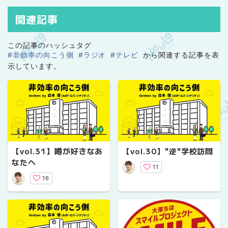
関連記事
この記事のハッシュタグ
#非効率の向こう側
#ラジオ
#テレビ
から関連する記事を表
示しています。
【vol.31】噂が好きなあ
【vol.30】"逆"学校訪問
なたへ
11
16