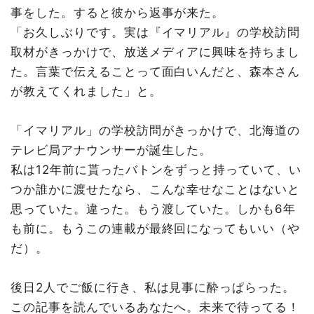
事をした。すると彼から返事が来た。
「お久しぶりです。実は『イマリアル』の学校訪問
取材がきっかけで、放送メディアに興味を持ちまし
た。言葉で伝えることって面白いんだと、森本さん
が教えてくれました」と。
「イマリアル」の学校訪問がきっかけで、北海道の
テレビ局アナウンサーが誕生した。
私は12年前に貰ったバトンをずっと持っていて、い
つか誰かに渡せたなら、こんな幸せなことはないと
思っていた。違った。もう渡していた。しかも6年
も前に。もうこの連載が最終回になってもいい（や
だ）。
後日2人でご飯に行き、私は見事に酔っぱらった。
この記事を読んでいるあなたへ。未来で待ってる！