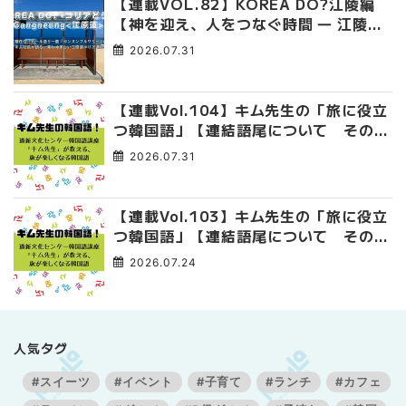
【連載VOL.82】KOREA DO?江陵編
【神を迎え、人をつなぐ時間 ― 江陵端
午祭 】
2026.07.31
【連載Vol.104】キム先生の「旅に役立
つ韓国語」【連結語尾について その
4】
2026.07.31
【連載Vol.103】キム先生の「旅に役立
つ韓国語」【連結語尾について その
3】
2026.07.24
人気タグ
#スイーツ
#イベント
#子育て
#ランチ
#カフェ