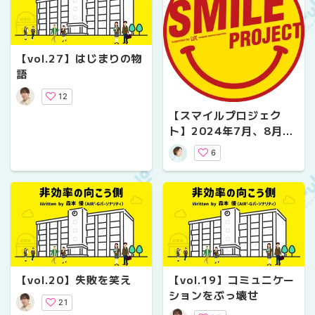
【vol.27】はじまりの物
語
12
【スマイルプロジェク
ト】2024年7月、8月の
活動について
6
【vol.20】失敗を笑え
【vol.19】コミュニケー
ションをぶっ壊せ
21