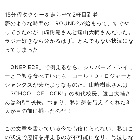
15分程タクシーを走らせて2軒目到着。
夢のような時間の、ROUND2が始まって、すぐや
ってきたのが山崎樹範さんと遠山大輔さんだった。
ラジオ好きなら分かるはず。とんでもない状況にな
ってしまった。
「ONEPIECE」で例えるなら、シルバーズ・レイリ
ーとご飯を食べていたら、ゴール・D・ロジャーと
シャンクスが来たようなものだ。山崎樹範さんは
「SCHOOL OF LOCK!」の初代校長、遠山大輔さ
んは2代目校長。つまり、私に夢を与えてくれた3
人が目の前に揃ったのだ！
この文章を書いている今でも信じられない。私はこ
の状況で感情を抑えるのが不可能になり、号泣しな