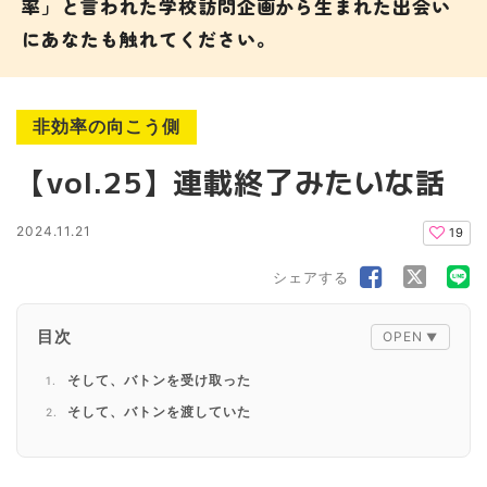
率」と言われた学校訪問企画から生まれた出会い
にあなたも触れてください。
非効率の向こう側
【vol.25】連載終了みたいな話
2024.11.21
19
シェアする
目次
そして、バトンを受け取った
そして、バトンを渡していた