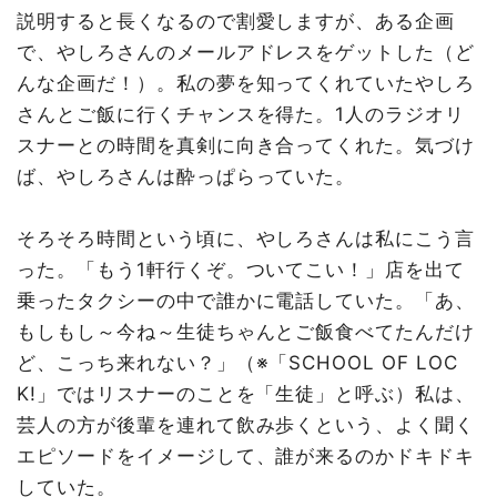
説明すると長くなるので割愛しますが、ある企画
で、やしろさんのメールアドレスをゲットした（ど
んな企画だ！）。私の夢を知ってくれていたやしろ
さんとご飯に行くチャンスを得た。1人のラジオリ
スナーとの時間を真剣に向き合ってくれた。気づけ
ば、やしろさんは酔っぱらっていた。
そろそろ時間という頃に、やしろさんは私にこう言
った。「もう1軒行くぞ。ついてこい！」店を出て
乗ったタクシーの中で誰かに電話していた。「あ、
もしもし～今ね～生徒ちゃんとご飯食べてたんだけ
ど、こっち来れない？」（※「SCHOOL OF LOC
K!」ではリスナーのことを「生徒」と呼ぶ）私は、
芸人の方が後輩を連れて飲み歩くという、よく聞く
エピソードをイメージして、誰が来るのかドキドキ
していた。