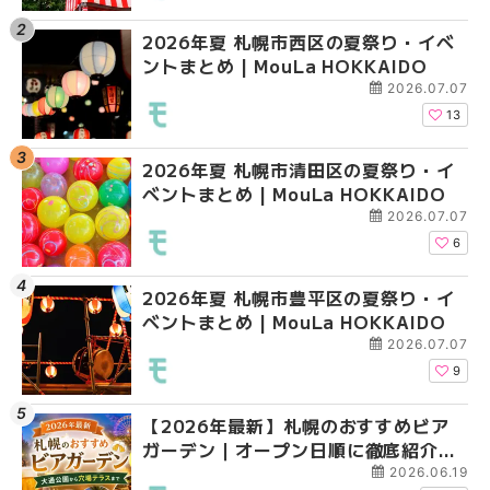
2026年夏 札幌市西区の夏祭り・イベ
【2026年最新】札幌
2026年夏 札幌市北区
ントまとめ | MouLa HOKKAIDO
ガーデン｜オープン日
ントまとめ | MouLa H
大通公園から穴場テラスまで
2026.07.07
HOKKAIDO
13
2026年夏 札幌市清田区の夏祭り・イ
2026年夏 札幌市白石
2026年夏 札幌市白石
ベントまとめ | MouLa HOKKAIDO
ベントまとめ | MouLa 
ベントまとめ | MouLa 
2026.07.07
6
2026年夏 札幌市豊平区の夏祭り・イ
2026年夏 札幌市手稲
2026年夏 札幌市西区
ベントまとめ | MouLa HOKKAIDO
ベントまとめ | MouLa 
ントまとめ | MouLa H
2026.07.07
9
【2026年最新】札幌のおすすめビア
2026年夏 札幌市北区
2026年夏 札幌市手稲
ガーデン｜オープン日順に徹底紹介！
ントまとめ | MouLa H
ベントまとめ | MouLa 
大通公園から穴場テラスまで | MouLa
2026.06.19