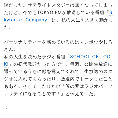
課だった。サテライトスタジオは無くなってしまっ
たけど、今でもTOKYO FMが放送している番組「
S
kyrocket Company
」は、私の人生を大きく動かし
た。
パーソナリティーを務めているのはマンボウやしろ
さん。
私の人生を決めたラジオ番組「
SCHOOL OF LOC
K!
」の初代教頭だった方です。毎週、公開生放送に
通っているうちに顔を覚えてくれて、生放送のスタ
ジオに入れてもらったり、放送内でトークしたこと
もある。そして、たびたび「僕の夢はラジオパーソ
ナリティになることです！」と伝えていた。
・