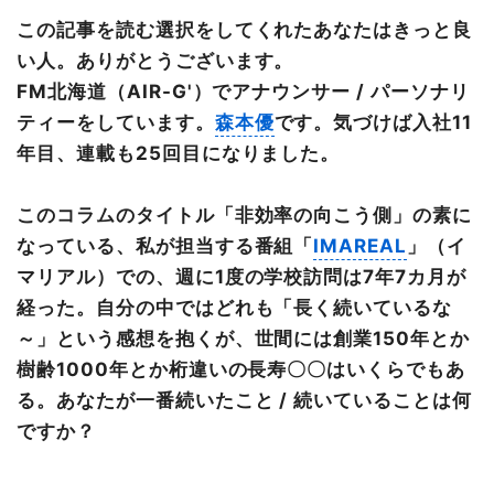
この記事を読む選択をしてくれたあなたはきっと良
い人。ありがとうございます。
FM北海道（AIR-G'）でアナウンサー / パーソナリ
ティーをしています。
森本優
です。気づけば入社11
年目、連載も25回目になりました。
このコラムのタイトル「非効率の向こう側」の素に
なっている、私が担当する番組「
IMAREAL
」（イ
マリアル）での、週に1度の学校訪問は7年7カ月が
経った。自分の中ではどれも「長く続いているな
～」という感想を抱くが、世間には創業150年とか
樹齢1000年とか桁違いの長寿〇〇はいくらでもあ
る。あなたが一番続いたこと / 続いていることは何
ですか？