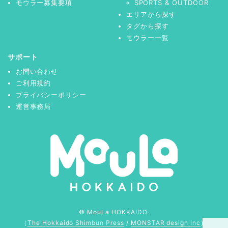
モウラー募集要項
SPORTS & OUTDOOR
エリアから探す
タグから探す
モウラー一覧
サポート
お問い合わせ
ご利用規約
プライバシーポリシー
運営事務局
© MouLa HOKKAIDO.
（
The Hokkaido Shimbun Press
/
MONSTAR design Inc
）