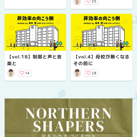
25
【vol.18】制服と声と音
【vol.4】母校が無くなる
楽と
その前に
14
28