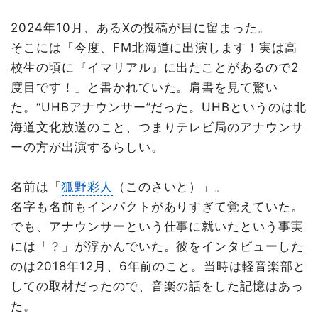
2024年10月、あるXの投稿が目に留まった。
そこには「今度、FM北海道に出演します！実は高
校生の頃に『イマリアル』に出たことがあるので2
度目です！」と書かれていた。肩書を見て驚い
た。“UHBアナウンサー”だった。UHBというのは北
海道文化放送のこと、つまりテレビ局のアナウンサ
ーの方が出演するらしい。
名前は「
狐野彩人
（このさいと）」。
名字も名前もインパクトがありすぎて覚えていた。
でも、アナウンサーという仕事に就いたという事実
には「？」が浮かんでいた。彼をインタビューした
のは2018年12月、6年前のこと。当時は軽音楽部と
しての取材だったので、音楽の話をした記憶はあっ
た。