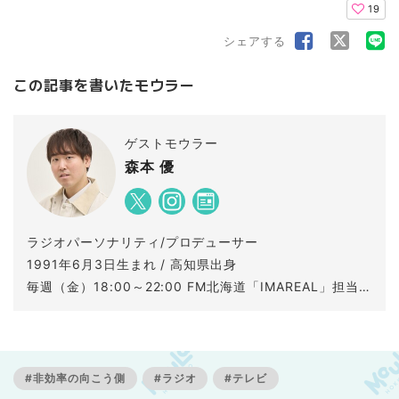
19
シェアする
この記事を書いたモウラー
ゲストモウラー
森本 優
ラジオパーソナリティ/プロデューサー
1991年6月3日生まれ / 高知県出身
毎週（金）18:00～22:00 FM北海道「IMAREAL」担当。
2021（令和3）年度日本民間放送連盟賞ラジオ生ワイド
部門で最優秀賞受賞。
音楽を聴きライブに参加しバスケを見るのが好き。
#非効率の向こう側
#ラジオ
#テレビ