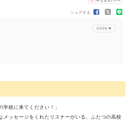
14
なまらいいべ
シェアする
の学校に来てください！」
なメッセージをくれたリスナーがいる、ふたつの高校