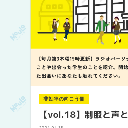
【毎月第3木曜19時更新】ラジオパー
ことや出会った学生のことを紹介。開
た出会いにあなたも触れてください。
非効率の向こう側
【vol.18】制服と声
2024.04.18