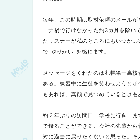
毎年、この時期は取材依頼のメールが
ロナ禍で行けなかった約3カ月を除い
たリスナーが私のところにもいつか…
で"やりがい"を感じます。
メッセージをくれたのは札幌第一高校
ある。練習中に生徒を笑わせようとボ
もあれば、真顔で見つめているときも
約２年ぶりの訪問日。学校に行き、ま
で録ることができる。会社の先輩から
対に過去に戻りたくないと思った。そ