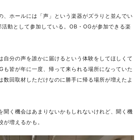
の、ホールには「声」という楽器がズラりと並んでい
部活動として参加している。OB・OGが参加できる楽
は自分の声を誰かに届けるという体験をしてほしくて
OGも皆が年に一度、帰って来られる場所になっていた
は数回取材しただけなのに勝手に帰る場所が増えたよ
を聞く機会はあまりないかもしれないけれど、聞く機
校が増えるかも。