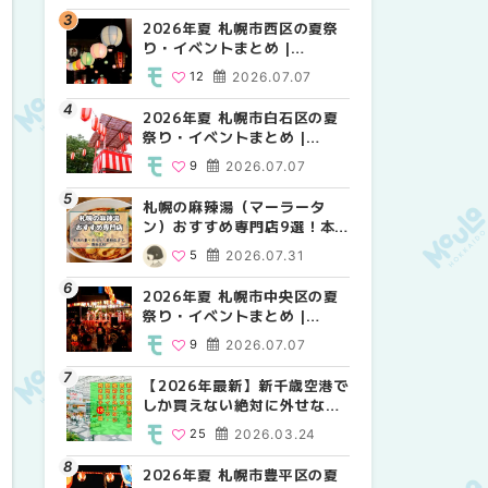
2026年夏 札幌市西区の夏祭
2026年夏 札幌市北区の夏祭
2026年夏 札幌市西区の夏祭
り・イベントまとめ |
り・イベントまとめ |
り・イベントまとめ |
MouLa HOKKAIDO
MouLa HOKKAIDO
MouLa HOKKAIDO
12
2026.07.07
9
12
2026.07.07
2026.07.07
2026年夏 札幌市白石区の夏
2026年夏 札幌市白石区の夏
2026年夏 札幌市白石区の夏
祭り・イベントまとめ |
祭り・イベントまとめ |
祭り・イベントまとめ |
MouLa HOKKAIDO
MouLa HOKKAIDO
MouLa HOKKAIDO
9
2026.07.07
9
9
2026.07.07
2026.07.07
札幌の麻辣湯（マーラータ
2026年夏 札幌市手稲区の夏
2026年夏 札幌市手稲区の夏
ン）おすすめ専門店9選！本
祭り・イベントまとめ |
祭り・イベントまとめ |
場の量り売りから最新店まで
MouLa HOKKAIDO
MouLa HOKKAIDO
5
2026.07.31
10
10
2026.07.07
2026.07.07
徹底比較 | MouLa
HOKKAIDO
2026年夏 札幌市中央区の夏
2026年夏 札幌市南区の夏祭
2026年夏 札幌市清田区の夏
祭り・イベントまとめ |
り・イベントまとめ |
祭り・イベントまとめ |
MouLa HOKKAIDO
MouLa HOKKAIDO
MouLa HOKKAIDO
9
2026.07.07
8
6
2026.07.07
2026.07.07
【2026年最新】新千歳空港で
2026年夏 札幌市清田区の夏
札幌の麻辣湯（マーラータ
しか買えない絶対に外せない
祭り・イベントまとめ |
ン）おすすめ専門店6選！本
限定スイーツ・焼き菓子18選
MouLa HOKKAIDO
場の量り売りから最新店まで
25
2026.03.24
6
5
2026.07.07
2026.07.31
| MouLa HOKKAIDO
徹底比較 | MouLa
HOKKAIDO
2026年夏 札幌市豊平区の夏
2026年夏 札幌市豊平区の夏
【2026年最新】新千歳空港で