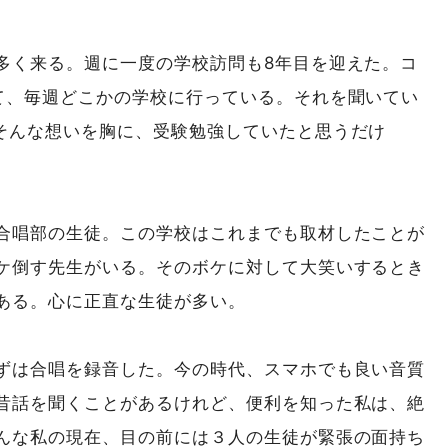
多く来る。週に一度の学校訪問も8年目を迎えた。コ
て、毎週どこかの学校に行っている。それを聞いてい
そんな想いを胸に、受験勉強していたと思うだけ
合唱部の生徒。この学校はこれまでも取材したことが
ケ倒す先生がいる。そのボケに対して大笑いするとき
ある。心に正直な生徒が多い。
ずは合唱を録音した。今の時代、スマホでも良い音質
昔話を聞くことがあるけれど、便利を知った私は、絶
んな私の現在、目の前には３人の生徒が緊張の面持ち