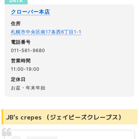
クローバー本店
住所
札幌市中央区南17条西6丁目1-1
電話番号
011-561-9680
営業時間
11:00-19:00
定休日
お盆・年末年始
JB’s crepes （ジェイビーズクレープス）