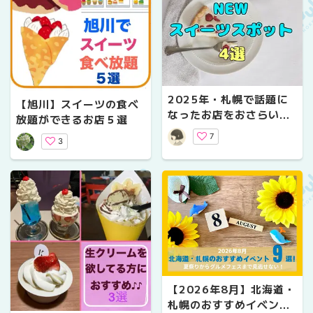
2025年・札幌で話題に
【旭川】スイーツの食べ
なったお店をおさらい！
放題ができるお店５選
NEWスイーツスポット4
7
3
選
【2026年8月】北海道・
札幌のおすすめイベント