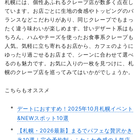
札幌には、個性あふれるクレープ店が数多く点在し
ています。お店ごとに生地の食感やトッピングのバ
ランスなどこだわりがあり、同じクレープでもまっ
たく違う味わいが楽しめます。甘いデザート系はも
ちろん、ハムやチーズを使ったお食事系クレープも
人気。気軽に立ち寄れるお店から、カフェのように
ゆったり過ごせるお店まで、シーンに合わせて選べ
るのも魅力です。お気に入りの一枚を見つけに、札
幌のクレープ店を巡ってみてはいかがでしょうか。
こちらもオススメ
デートにおすすめ！2025年10月札幌イベント
&NEWスポット10選
【札幌・2026最新】まるでパフェな贅沢かき