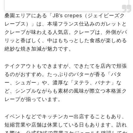
桑園エリアにある「JB’s crepes（ジェイビーズク
レープス）」は、本場フランス仕込みのガレットと
クレープが味わえる人気店。クレープは、外側がパ
リッと香ばしく、中はもちっとした食感が楽しめる
絶妙な焼き加減が魅力です。
テイクアウトもできますが、できたてを店内で頬張
るのがおすすめ。たっぷりのバターが香る「バタ
ー、シュガー」や、濃厚な「ヌテラ、バナナ」な
ど、シンプルながらも素材の風味が際立つ本格派ク
レープが揃っています。
イベントなどでキッチンカー出店することもあり、
短縮営業や店舗は休業している日もあります。訪れ
る際は、公式SNSで営業スケジュールを確認してか