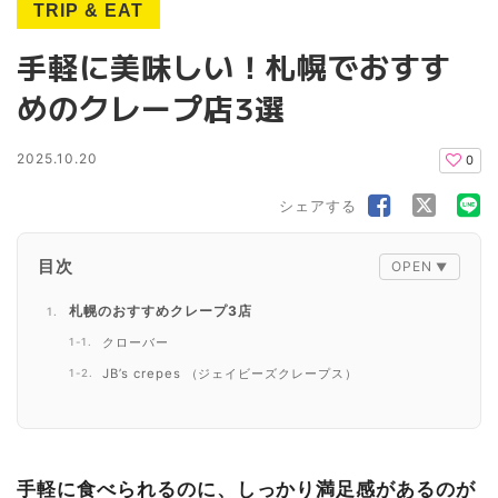
TRIP & EAT
手軽に美味しい！札幌でおすす
めのクレープ店3選
2025.10.20
0
シェアする
目次
札幌のおすすめクレープ3店
クローバー
JB’s crepes （ジェイビーズクレープス）
クレープリー月
札幌でお気に入りのクレープ店を見つけよう
手軽に食べられるのに、しっかり満足感があるのが