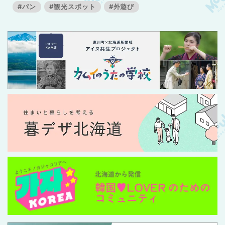
#パン
#観光スポット
#外遊び