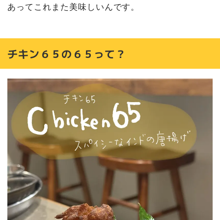
あってこれまた美味しいんです。
チキン６５の６５って？