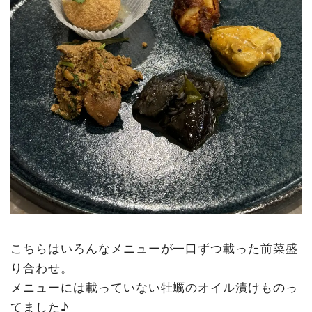
こちらはいろんなメニューが一口ずつ載った前菜盛
り合わせ。
メニューには載っていない牡蠣のオイル漬けものっ
てました♪