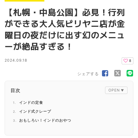
【札幌・中島公園】必見！行列
ができる大人気ビリヤニ店が金
曜日の夜だけに出す幻のメニュ
ーが絶品すぎる！
2024.09.18
8
シェアする
目次
インドの定食
インド式クレープ
おもしろい！インドのおやつ
チキン６５の６５って？