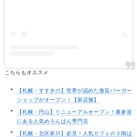
こちらもオススメ
【札幌・すすきの】世界が認めた激旨バーガー
ショップがオープン！【新店舗】
【札幌・円山】リニューアルオープン！裏参道
にある人気めろんぱん専門店
【札幌・北区新川】必見！人気カフェの２階は