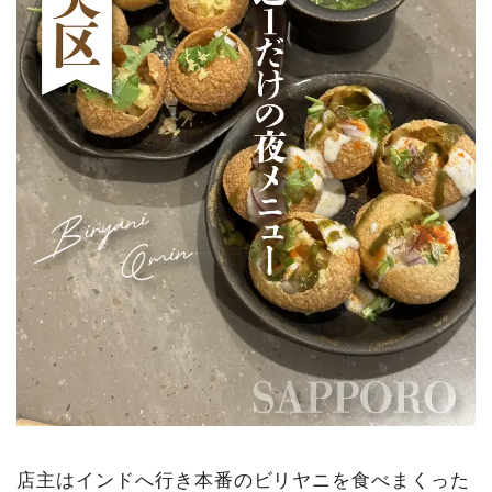
店主はインドへ行き本番のビリヤニを食べまくった