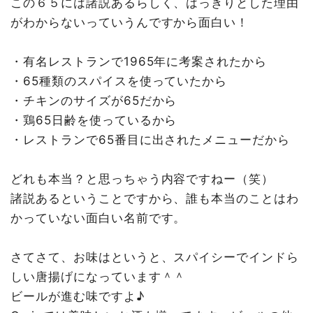
この６５には諸説あるらしく、はっきりとした理由
がわからないっていうんですから面白い！
・有名レストランで1965年に考案されたから
・65種類のスパイスを使っていたから
・チキンのサイズが65だから
・鶏65日齢を使っているから
・レストランで65番目に出されたメニューだから
どれも本当？と思っちゃう内容ですねー（笑）
諸説あるということですから、誰も本当のことはわ
かっていない面白い名前です。
さてさて、お味はというと、スパイシーでインドら
しい唐揚げになっています＾＾
ビールが進む味ですよ♪