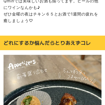
Qminでは美味しいお酒も揃ってます。ビールの他
にワインなんかも♪
ぜひ金曜の夜はチキン６５とお酒で1週間の疲れを
癒しましょう♡
どれにするか悩んだらとりあえずコレ