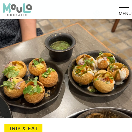
MENU
TRIP & EAT