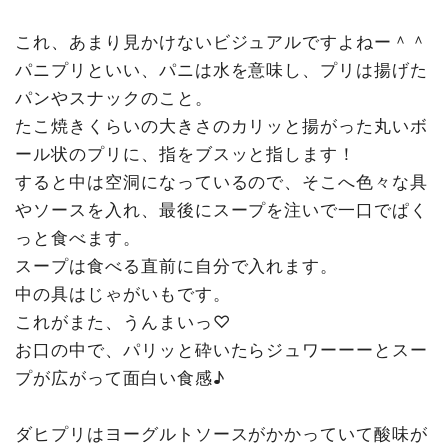
これ、あまり見かけないビジュアルですよねー＾＾
パニプリといい、パニは水を意味し、プリは揚げた
パンやスナックのこと。
たこ焼きくらいの大きさのカリッと揚がった丸いボ
ール状のプリに、指をブスッと指します！
すると中は空洞になっているので、そこへ色々な具
やソースを入れ、最後にスープを注いで一口でぱく
っと食べます。
スープは食べる直前に自分で入れます。
中の具はじゃがいもです。
これがまた、うんまいっ♡
お口の中で、パリッと砕いたらジュワーーーとスー
プが広がって面白い食感♪
ダヒプリはヨーグルトソースがかかっていて酸味が