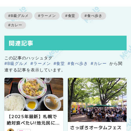
新しい情報サイトです。
#B級グルメ
#ラーメン
#食堂
#食べ歩き
#カレー
関連記事
この記事のハッシュタグ
#B級グルメ
#ラーメン
#食堂
#食べ歩き
#カレー
から関
連する記事を表示しています。
【2025年最新】札幌で
絶対食べたい!地元民に愛
さっぽろオータムフェス
される『肉チャーハン』