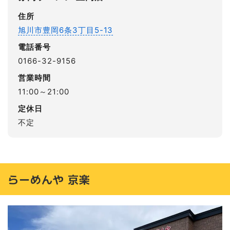
住所
旭川市豊岡6条3丁目5-13
電話番号
0166-32-9156
営業時間
11:00～21:00
定休日
不定
らーめんや 京楽