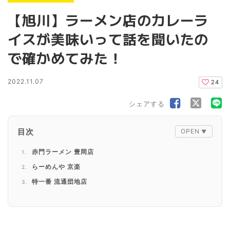
【旭川】ラーメン店のカレーラ
イスが美味いって話を聞いたの
で確かめてみた！
2022.11.07
24
シェアする
目次
赤門ラーメン 豊岡店
らーめんや 京楽
特一番 流通団地店
まとめ