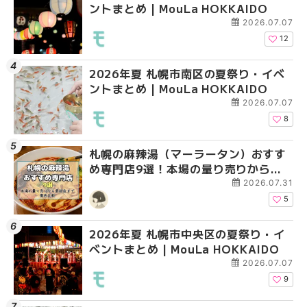
ントまとめ | MouLa HOKKAIDO
ントまとめ | MouLa H
ントまとめ | MouLa H
2026.07.07
12
2026年夏 札幌市南区の夏祭り・イベ
2026年夏 札幌市手稲
2026年夏 札幌市白石
ントまとめ | MouLa HOKKAIDO
ベントまとめ | MouLa 
ベントまとめ | MouLa 
2026.07.07
8
札幌の麻辣湯（マーラータン）おすす
2026年夏 札幌市白石
2026年夏 札幌市手稲
め専門店9選！本場の量り売りから最
ベントまとめ | MouLa 
ベントまとめ | MouLa 
新店まで徹底比較 | MouLa
2026.07.31
HOKKAIDO
5
2026年夏 札幌市中央区の夏祭り・イ
2026年夏 札幌市清田
札幌の麻辣湯（マーラ
ベントまとめ | MouLa HOKKAIDO
ベントまとめ | MouLa 
め専門店6選！本場の量
新店まで徹底比較 | Mo
2026.07.07
HOKKAIDO
9