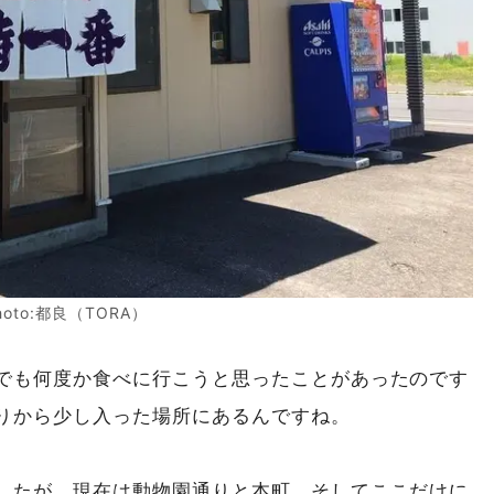
hoto:都良（TORA）
でも何度か食べに行こうと思ったことがあったのです
りから少し入った場所にあるんですね。
したが、現在は動物園通りと本町、そしてここだけに