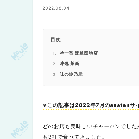
2022.08.04
目次
特一番 流通団地店
味処 茶楽
味の鈴乃屋
※この記事は2022年7月のasata
どのお店も美味しいチャーハンでした
も3軒で食べてきました。