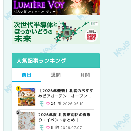
人気記事ランキング
前日
週間
月間
【2026年最新】札幌のおすす
【2026年最新】札幌のおすす
【2026年最新】札幌のおすす
めビアガーデン｜オープン日
めビアガーデン｜オープン日
めビアガーデン｜オープン日
順に徹底紹介！大通公園から
順に徹底紹介！大通公園から
順に徹底紹介！大通公園から
24
2026.06.19
24
24
2026.06.19
2026.06.19
穴場テラスまで | MouLa
穴場テラスまで | MouLa
穴場テラスまで | MouLa
HOKKAIDO
HOKKAIDO
HOKKAIDO
2026年夏 札幌市南区の夏祭
2026年夏 札幌市西区の夏祭
2026年夏 札幌市北区の夏祭
り・イベントまとめ |
り・イベントまとめ |
り・イベントまとめ |
MouLa HOKKAIDO
MouLa HOKKAIDO
MouLa HOKKAIDO
8
2026.07.07
12
9
2026.07.07
2026.07.07