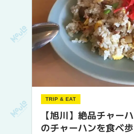
TRIP & EAT
【旭川】絶品チャーハ
のチャーハンを食べ歩