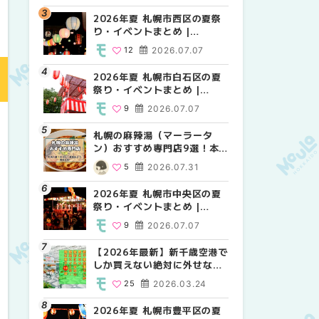
2026年夏 札幌市西区の夏祭
2026年夏 札幌市北区の夏祭
2026年夏 札幌市西区の夏祭
り・イベントまとめ |
り・イベントまとめ |
り・イベントまとめ |
MouLa HOKKAIDO
MouLa HOKKAIDO
MouLa HOKKAIDO
12
2026.07.07
9
12
2026.07.07
2026.07.07
2026年夏 札幌市白石区の夏
2026年夏 札幌市白石区の夏
2026年夏 札幌市白石区の夏
祭り・イベントまとめ |
祭り・イベントまとめ |
祭り・イベントまとめ |
MouLa HOKKAIDO
MouLa HOKKAIDO
MouLa HOKKAIDO
9
2026.07.07
9
9
2026.07.07
2026.07.07
札幌の麻辣湯（マーラータ
2026年夏 札幌市手稲区の夏
2026年夏 札幌市手稲区の夏
ン）おすすめ専門店9選！本
祭り・イベントまとめ |
祭り・イベントまとめ |
場の量り売りから最新店まで
MouLa HOKKAIDO
MouLa HOKKAIDO
5
2026.07.31
10
10
2026.07.07
2026.07.07
徹底比較 | MouLa
HOKKAIDO
2026年夏 札幌市中央区の夏
2026年夏 札幌市南区の夏祭
2026年夏 札幌市清田区の夏
祭り・イベントまとめ |
り・イベントまとめ |
祭り・イベントまとめ |
MouLa HOKKAIDO
MouLa HOKKAIDO
MouLa HOKKAIDO
9
2026.07.07
8
6
2026.07.07
2026.07.07
【2026年最新】新千歳空港で
2026年夏 札幌市清田区の夏
札幌の麻辣湯（マーラータ
しか買えない絶対に外せない
祭り・イベントまとめ |
ン）おすすめ専門店6選！本
限定スイーツ・焼き菓子18選
MouLa HOKKAIDO
場の量り売りから最新店まで
25
2026.03.24
6
5
2026.07.07
2026.07.31
| MouLa HOKKAIDO
徹底比較 | MouLa
HOKKAIDO
2026年夏 札幌市豊平区の夏
2026年夏 札幌市豊平区の夏
【2026年最新】新千歳空港で