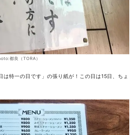
hoto:都良（TORA）
日は特一の日です」の張り紙が！この日は15日、ちょ