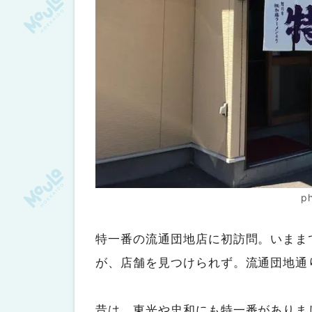
p
特一番の流通団地店に初訪問。いまま
が、店舗を見つけられず。流通団地通
昔は、東光や忠和にも特一番がありま