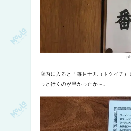
p
店内に入ると「毎月十九（トクイチ）
っと行くのが早かったか～。