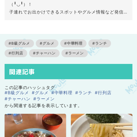
（╹◡╹）！
子連れでお出かけできるスポットやグルメ情報など発信
できればと思っています。
#B級グルメ
#グルメ
#中華料理
#ランチ
#行列店
#チャーハン
#ラーメン
関連記事
この記事のハッシュタグ
#B級グルメ
#グルメ
#中華料理
#ランチ
#行列店
#チャーハン
#ラーメン
から関連する記事を表示しています。