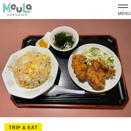
MENU
TRIP & EAT