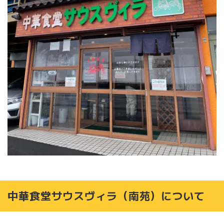
中華食堂サウスヴィラ（南苑）について