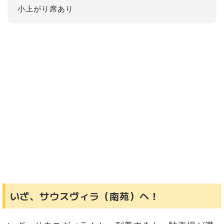
小上がり席あり
いざ、サウスヴィラ（南苑）へ！