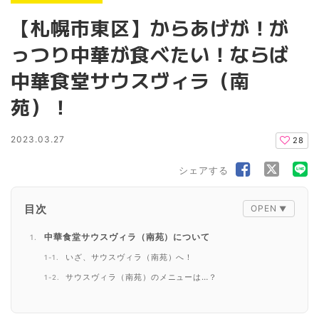
【札幌市東区】からあげが！が
っつり中華が食べたい！ならば
中華食堂サウスヴィラ（南
苑）！
2023.03.27
28
シェアする
目次
中華食堂サウスヴィラ（南苑）について
いざ、サウスヴィラ（南苑）へ！
サウスヴィラ（南苑）のメニューは…？
中に入ると…
炒飯セット（970円）