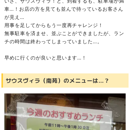
いざ、サウスヴィラ！と、到着するも、駐車場が満
車…！お店の方を見ても並んで待っているお客さん
が見え…
用事を足してからもう一度再チャレンジ！
無事駐車を済ませ、並ぶことができましたが、ラン
チの時間は終わってしまっていました…。
早めに行くのが良いと思います…！
サウスヴィラ（南苑）のメニューは…？