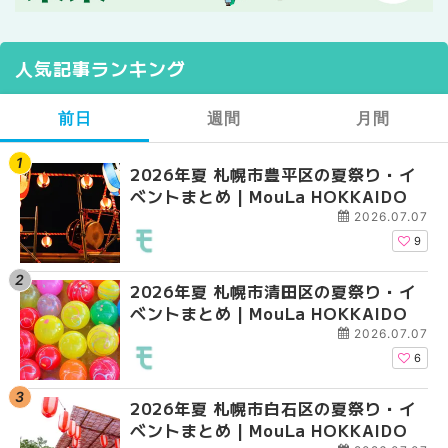
人気記事ランキング
前日
週間
月間
2026年夏 札幌市豊平区の夏祭り・イ
【2026年最新】札幌
【2026年最新】札幌
ベントまとめ | MouLa HOKKAIDO
ガーデン｜オープン日
ガーデン｜オープン日
大通公園から穴場テラスまで
大通公園から穴場テラスまで
2026.07.07
HOKKAIDO
HOKKAIDO
9
2026年夏 札幌市清田区の夏祭り・イ
2026年夏 札幌市白石
2026年夏 札幌市北区
ベントまとめ | MouLa HOKKAIDO
ベントまとめ | MouLa 
ントまとめ | MouLa H
2026.07.07
6
2026年夏 札幌市白石区の夏祭り・イ
2026年夏 札幌市西区
2026年夏 札幌市白石
ベントまとめ | MouLa HOKKAIDO
ントまとめ | MouLa H
ベントまとめ | MouLa 