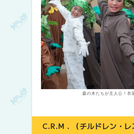
森の木たちが主人公！衣
C.R.M．（チルドレン・