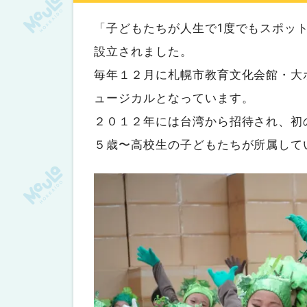
「子どもたちが人生で1度でもスポッ
設立されました。
毎年１２月に札幌市教育文化会館・大
ュージカルとなっています。
２０１２年には台湾から招待され、初
５歳〜高校生の子どもたちが所属して