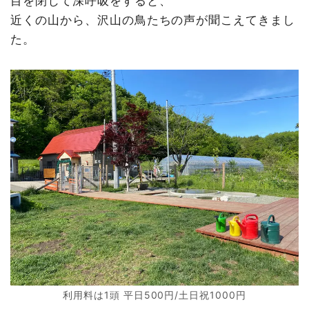
目を閉じて深呼吸をすると、
近くの山から、沢山の鳥たちの声が聞こえてきまし
た。
利用料は1頭 平日500円/土日祝1000円