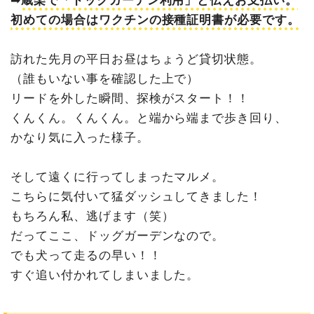
➡︎
蔵楽で「ドッグガーデン利用」と伝えお支払い。
初めての場合はワクチンの接種証明書が必要です。
訪れた先月の平日お昼はちょうど貸切状態。
（誰もいない事を確認した上で）
リードを外した瞬間、探検がスタート！！
くんくん。くんくん。と端から端まで歩き回り、
かなり気に入った様子。
そして遠くに行ってしまったマルメ。
こちらに気付いて猛ダッシュしてきました！
もちろん私、逃げます（笑）
だってここ、ドッグガーデンなので。
でも犬って走るの早い！！
すぐ追い付かれてしまいました。