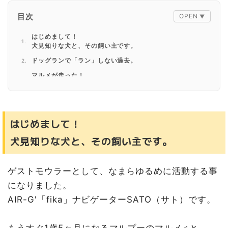
目次
はじめまして！
犬見知りな犬と、その飼い主です。
ドッグランで
「ラン」
しない過去。
マルメが走った！
北広島市 Mina Farm（ミナファーム）
五感を刺激しリフレッシュ！
はじめまして！
犬見知りな犬と、その飼い主です。
ゲストモウラーとして、なまらゆるめに活動する事
になりました。
AIR-G'「fika」ナビゲーターSATO（サト）です。