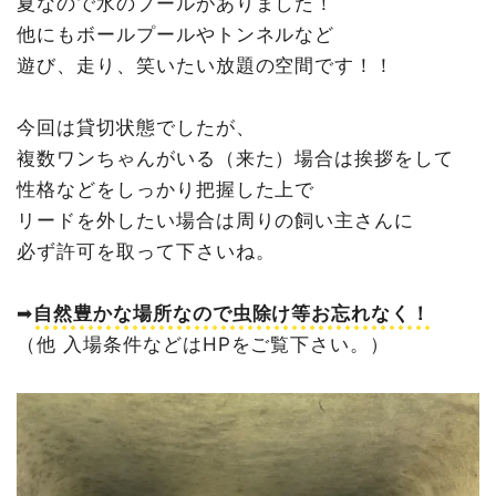
夏なので水のプールがありました！
他にもボールプールやトンネルなど
遊び、走り、笑いたい放題の空間です！！
今回は貸切状態でしたが、
複数ワンちゃんがいる（来た）場合は挨拶をして
性格などをしっかり把握した上で
リードを外したい場合は周りの飼い主さんに
必ず許可を取って下さいね。
➡︎
自然豊かな場所なので虫除け等お忘れなく！
（他 入場条件などはHPをご覧下さい。）