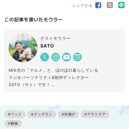
シェアする
この記事を書いたモウラー
ゲストモウラー
SATO
MIX犬の「マルメ」と、ほのぼの暮らしている
ラジオパーソナリティ&制作ディレクター
SATO（サト）です！
他、ウクレレSSWや2つ星温泉ソムリエとしても
なまらゆるめに活動中。函館市生まれ。
#ペット
#ドッグラン
#外遊び
#アウトドア
#動物