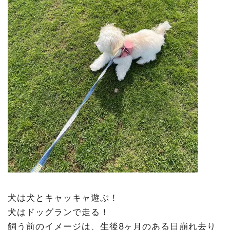
犬は犬とキャッキャ遊ぶ！
犬はドッグランで走る！
飼う前のイメージは、生後8ヶ月のある日崩れ去り