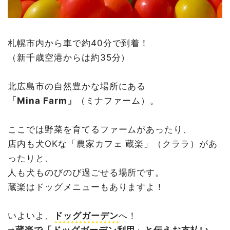
札幌市内から車で約40分で到着！
（新千歳空港からは約35分）
北広島市の自然豊かな場所にある
「Mina Farm」
（ミナファーム）。
ここでは野菜を育てるファームがあったり、
店内も犬OKな「農家カフェ 蔵楽」（クララ）があ
ったりと、
人も犬ものびのび過ごせる場所です。
蔵楽はドッグメニューもありますよ！
いよいよ、
ドッグガーデン
へ！