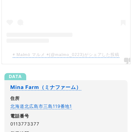
◉ Malmö マルメ ◉(@malmo_0223)がシェアした投稿
Mina Farm（ミナファーム）
住所
北海道北広島市三島119番地1
電話番号
0113773377