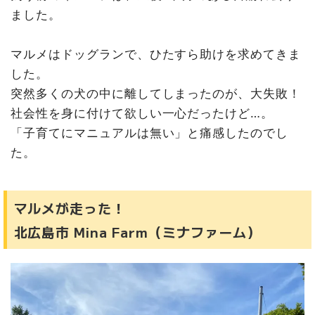
ました。
マルメはドッグランで、ひたすら助けを求めてきま
した。
突然多くの犬の中に離してしまったのが、大失敗！
社会性を身に付けて欲しい一心だったけど…。
「子育てにマニュアルは無い」と痛感したのでし
た。
マルメが走った！
北広島市 Mina Farm（ミナファーム）