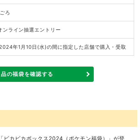
)ごろ
オンライン抽選エントリー
)～2024年1月10日(水)の間に指定した店舗で購入・受取
良品の福袋を確認する
ポールタウン）
「ピカピカボックス2024（ポケモン福袋）」が登