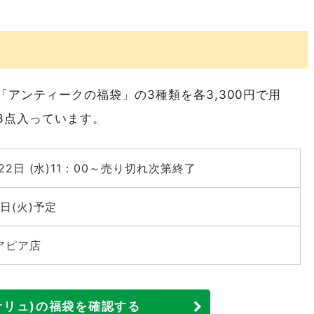
アンティークの福袋」の3種類を各3,300円で用
3点入っています。
月22日 (水)11：00～売り切れ次第終了
2日(火)予定
幌アピア店
!(サリュ)の福袋を確認する