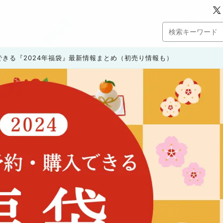
きる『2024年福袋』最新情報まとめ（初売り情報も）