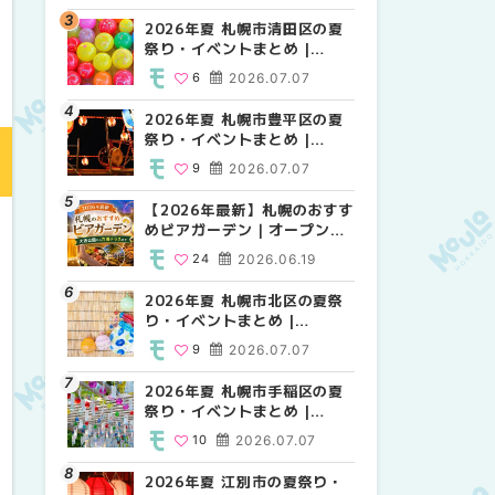
HOKKAIDO
2026年夏 札幌市清田区の夏
2026年夏 札幌市白石区の夏
2026年夏 札幌市白石区の夏
祭り・イベントまとめ |
祭り・イベントまとめ |
祭り・イベントまとめ |
MouLa HOKKAIDO
MouLa HOKKAIDO
MouLa HOKKAIDO
6
2026.07.07
9
9
2026.07.07
2026.07.07
2026年夏 札幌市豊平区の夏
2026年夏 札幌市手稲区の夏
2026年夏 札幌市西区の夏祭
祭り・イベントまとめ |
祭り・イベントまとめ |
り・イベントまとめ |
MouLa HOKKAIDO
MouLa HOKKAIDO
MouLa HOKKAIDO
9
2026.07.07
10
12
2026.07.07
2026.07.07
【2026年最新】札幌のおすす
2026年夏 札幌市北区の夏祭
2026年夏 札幌市手稲区の夏
めビアガーデン｜オープン日
り・イベントまとめ |
祭り・イベントまとめ |
順に徹底紹介！大通公園から
MouLa HOKKAIDO
MouLa HOKKAIDO
24
2026.06.19
9
10
2026.07.07
2026.07.07
穴場テラスまで | MouLa
HOKKAIDO
2026年夏 札幌市北区の夏祭
2026年夏 札幌市清田区の夏
2026年夏 札幌市清田区の夏
り・イベントまとめ |
祭り・イベントまとめ |
祭り・イベントまとめ |
MouLa HOKKAIDO
MouLa HOKKAIDO
MouLa HOKKAIDO
9
2026.07.07
6
6
2026.07.07
2026.07.07
2026年夏 札幌市手稲区の夏
2026年夏 札幌市豊平区の夏
札幌の麻辣湯（マーラータ
祭り・イベントまとめ |
祭り・イベントまとめ |
ン）おすすめ専門店6選！本
MouLa HOKKAIDO
MouLa HOKKAIDO
場の量り売りから最新店まで
10
2026.07.07
9
5
2026.07.07
2026.07.31
徹底比較 | MouLa
HOKKAIDO
2026年夏 江別市の夏祭り・
2026年夏 札幌市南区の夏祭
2026年夏 札幌市豊平区の夏