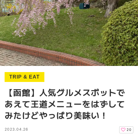
TRIP & EAT
【函館】人気グルメスポットで
あえて王道メニューをはずして
みたけどやっぱり美味い！
2023.04.26
20