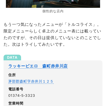
個性的な店内
もう一つ気になったメニューが「トルコライス」。
限定メニューらしく卓上のメニュー表には載ってい
たのですが、その日は提供していないとのことでし
た。次はトライしてみたいです。
ラッキーピエロ 森町赤井川店
住所
茅部郡森町字赤井川１２５
電話番号
01374‐5‐3323
営業時間