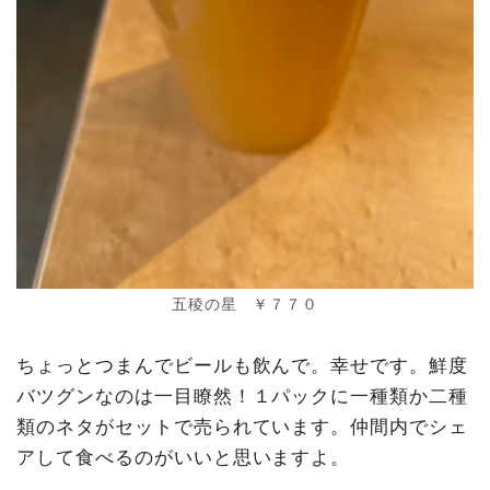
五稜の星 ￥７７０
ちょっとつまんでビールも飲んで。幸せです。鮮度
バツグンなのは一目瞭然！１パックに一種類か二種
類のネタがセットで売られています。仲間内でシェ
アして食べるのがいいと思いますよ。