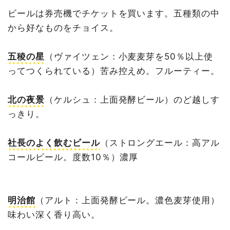
ビールは券売機でチケットを買います。五種類の中
から好なものをチョイス。
五稜の星
（ヴァイツェン：小麦麦芽を50％以上使
ってつくられている）苦み控えめ。フルーティー。
北の夜景
（ケルシュ：上面発酵ビール）のど越しす
っきり。
社長のよく飲むビール
（ストロングエール：高アル
コールビール。度数10％）濃厚
明治館
（アルト：上面発酵ビール。濃色麦芽使用）
味わい深く香り高い。