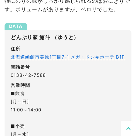
特にのりの味がしっかり感じられるのはおにぎりで
す。ボリュームがありますが、ペロリでした。
どんぶり家 鮪斗 （ゆうと）
住所
北海道函館市美原1丁目7-1 メガ・ドンキホーテ B1F
電話番号
0138-42-7588
営業時間
■飲食
[月～日]
11:00～14:00
■小売
[月～水]