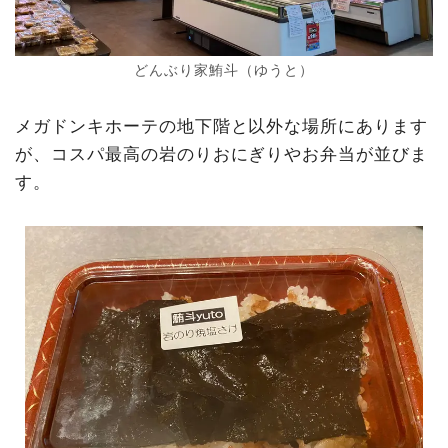
どんぶり家鮪斗（ゆうと）
メガドンキホーテの地下階と以外な場所にあります
が、コスパ最高の岩のりおにぎりやお弁当が並びま
す。