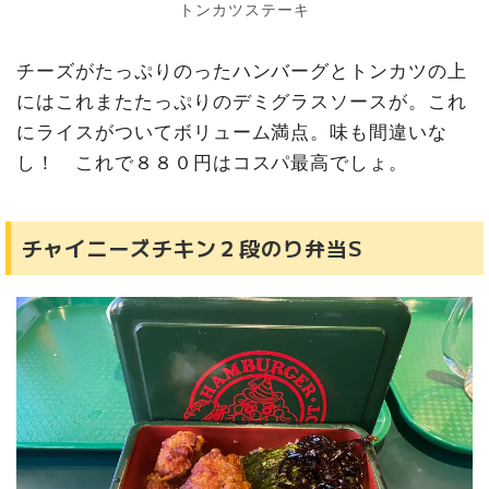
トンカツステーキ
チーズがたっぷりのったハンバーグとトンカツの上
にはこれまたたっぷりのデミグラスソースが。これ
にライスがついてボリューム満点。味も間違いな
し！ これで８８０円はコスパ最高でしょ。
チャイニーズチキン２段のり弁当S