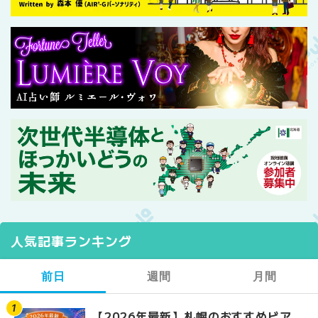
人気記事ランキング
前日
週間
月間
【2026年最新】札幌のおすすめビア
【2026年最新】札幌
【2026年最新】札幌