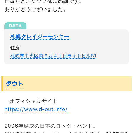
た彼らとスタッフ様に感謝です。
ありがとうございました。
札幌クレイジーモンキー
住所
札幌市中央区南６西４丁目ライトビルB1
ダウト
・オフィシャルサイト
https://www.d-out.info/
2006年結成の日本のロック・バンド。