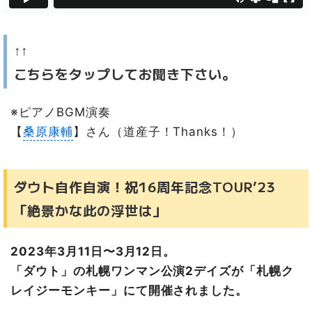
↑↑
こちらをタップしてお聞き下さい。
※ピアノBGM演奏
【
桑原康輔
】さん（道産子！Thanks！）
ダウト自作自演！祝16周年記念TOUR’23
「絶景かな此の浮世は」
2023年3月11日〜3月12日。
「ダウト」の札幌ワンマン公演2デイズが「札幌ク
レイジーモンキー」にて開催されました。