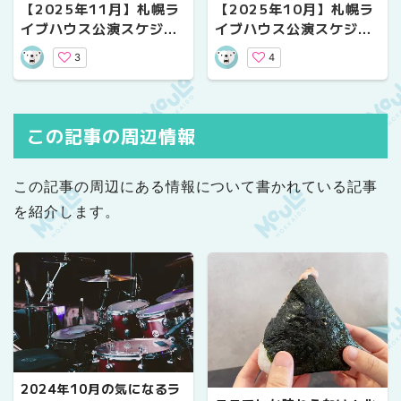
【2025年11月】札幌ラ
【2025年10月】札幌ラ
イブハウス公演スケジュ
イブハウス公演スケジュ
ール｜気になるライブ情
ール｜気になるライブ情
3
4
報
報
この記事の周辺情報
この記事の周辺にある情報について書かれている記事
を紹介します。
2024年10月の気になるラ