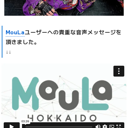
MouLa
ユーザーへの貴重な音声メッセージを
頂きました。
↓↓