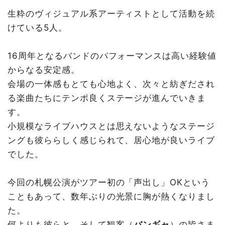
生粋のヴィジュアル系アーティストとして活動を続
けている5人。
16周年となるバンドのパフォーマンスは高い経験値
からなる安定感。
会場の一体感もとても心地よく、次々と紡ぎだされ
る楽曲たちにテンポ良くステージが進んでいきま
す。
小規模なライブハウスとは思えないようなステージ
ングも彼ららしく感じられて、居心地が良いライブ
でした。
今回の札幌公演がツアー初の「声出し」OKという
こともあって、数年ぶりの光景に胸が熱くなりまし
た。
何よりも彼らと、そして観客（
バンギャ
）の皆さま