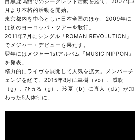
目黒鹿鳴館でのシークレット活動を経て、2007年3
月より本格的活動を開始。
東京都内を中心とした日本全国のほか、2009年に
は初のヨーロッパ・ツアーを敢行。
2011年7月にシングル「ROMAN REVOLUTION」
でメジャー・デビューを果たす。
翌年にはメジャー1stアルバム『MUSIC NIPPON』
を発表。
精力的にライヴを展開して人気を拡大。メンバーチ
ェンジを経て、2015年8月に幸樹（vo）、威吹
（g）、ひヵる（g）、玲夏（b）に直人（ds）が加
わった5人体制に。