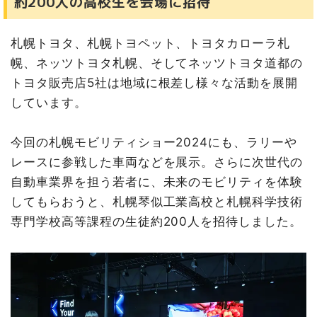
約200人の高校生を会場に招待
札幌トヨタ、札幌トヨペット、トヨタカローラ札
幌、ネッツトヨタ札幌、そしてネッツトヨタ道都の
トヨタ販売店5社は地域に根差し様々な活動を展開
しています。
今回の札幌モビリティショー2024にも、ラリーや
レースに参戦した車両などを展示。さらに次世代の
自動車業界を担う若者に、未来のモビリティを体験
してもらおうと、札幌琴似工業高校と札幌科学技術
専門学校高等課程の生徒約200人を招待しました。