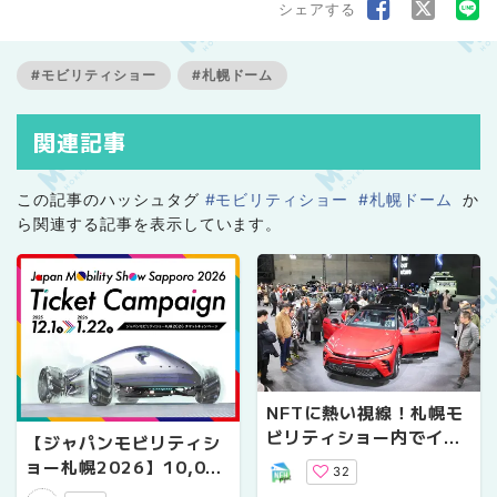
シェアする
#モビリティショー
#札幌ドーム
関連記事
この記事のハッシュタグ
#モビリティショー
#札幌ドーム
か
ら関連する記事を表示しています。
NFTに熱い視線！札幌モ
ビリティショー内でイベ
【ジャパンモビリティシ
ント開催
ョー札幌2026】10,000
32
名様にプレゼント！チケ