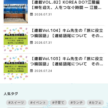
【連載VOL.82】KOREA DO?江陵編
【神を迎え、人をつなぐ時間 ― 江陵端
午祭 】
2026.07.31
【連載Vol.104】キム先生の「旅に役立
つ韓国語」【連結語尾について その
4】
2026.07.31
【連載Vol.103】キム先生の「旅に役立
つ韓国語」【連結語尾について その
3】
2026.07.24
人気タグ
#スイーツ
#イベント
#子育て
#ランチ
#カフェ