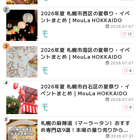
2026年夏 札幌市西区の夏祭り・イベ
2026年夏 札幌市西区
2026年夏 札幌市北区
ントまとめ | MouLa HOKKAIDO
ントまとめ | MouLa H
ントまとめ | MouLa H
2026.07.07
12
2026年夏 札幌市南区の夏祭り・イベ
2026年夏 札幌市北区
2026年夏 札幌市西区
ントまとめ | MouLa HOKKAIDO
ントまとめ | MouLa H
ントまとめ | MouLa H
2026.07.07
8
2026年夏 札幌市白石区の夏祭り・イ
2026年夏 札幌市手稲
2026年夏 札幌市白石
ベントまとめ | MouLa HOKKAIDO
ベントまとめ | MouLa 
ベントまとめ | MouLa 
2026.07.07
9
札幌の麻辣湯（マーラータン）おすす
2026年夏 札幌市白石
2026年夏 札幌市手稲
め専門店9選！本場の量り売りから最
ベントまとめ | MouLa 
ベントまとめ | MouLa 
新店まで徹底比較 | MouLa
2026.07.31