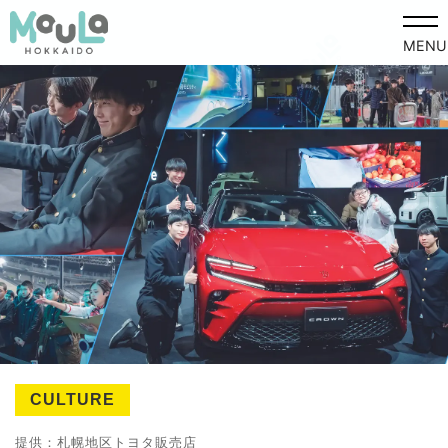
MENU
CULTURE
提供：札幌地区トヨタ販売店