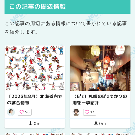
この記事の周辺情報
この記事の周辺にある情報について書かれている記事
を紹介します。
【2023年8月】北海道内で
【B'z】札幌のB'zゆかりの
の試合情報
地を一挙紹介
50
17
0m
0m