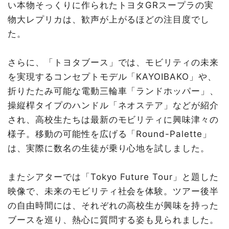
い本物そっくりに作られたトヨタGRスープラの実
物大レプリカは、歓声が上がるほどの注目度でし
た。
さらに、「トヨタブース」では、モビリティの未来
を実現するコンセプトモデル「KAYOIBAKO」や、
折りたたみ可能な電動三輪車「ランドホッパー」、
操縦桿タイプのハンドル「ネオステア」などが紹介
され、高校生たちは最新のモビリティに興味津々の
様子。移動の可能性を広げる「Round-Palette」
は、実際に数名の生徒が乗り心地を試しました。
またシアターでは「Tokyo Future Tour」と題した
映像で、未来のモビリティ社会を体験。ツアー後半
の自由時間には、それぞれの高校生が興味を持った
ブースを巡り、熱心に質問する姿も見られました。