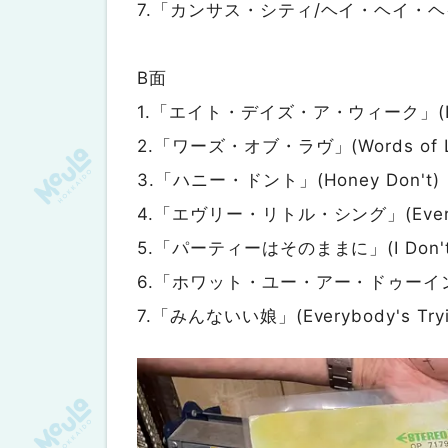
7.「カンサス・シティ/ヘイ・ヘイ・ヘイ・ヘイ」
B面
1.「エイト・デイズ・ア・ウィーク」(Eigh
2.「ワーズ・オブ・ラヴ」(Words of L
3.「ハニー・ドント」(Honey Don't)
4.「エヴリー・リトル・シング」(Every Li
5.「パーティーはそのままに」(I Don't Wan
6.「ホワット・ユー・アー・ドゥーイング」(W
7.「みんないい娘」(Everybody's Tryin