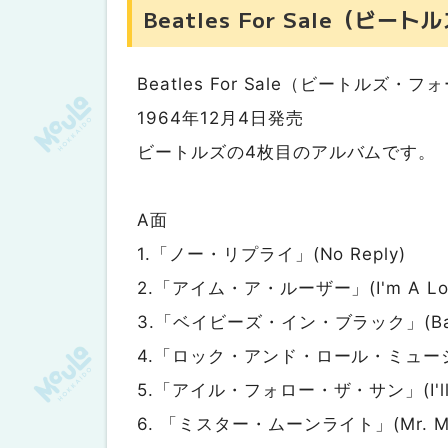
Beatles For Sale（ビ
Beatles For Sale（ビートルズ・
1964年12月4日発売
ビートルズの4枚目のアルバムです。
A面
1.「ノー・リプライ」(No Reply)
2.「アイム・ア・ルーザー」(I'm A Los
3.「ベイビーズ・イン・ブラック」(Baby's
4.「ロック・アンド・ロール・ミュージック」(
5.「アイル・フォロー・ザ・サン」(I'll Fo
6. 「ミスター・ムーンライト」(Mr. Moo