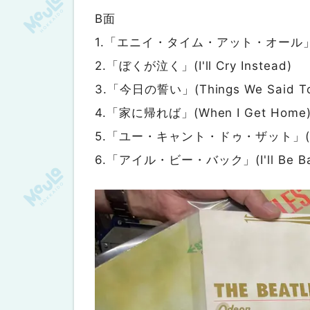
B面
1.「エニイ・タイム・アット・オール」(Any
2.「ぼくが泣く」(I'll Cry Instead)
3.「今日の誓い」(Things We Said To
4.「家に帰れば」(When I Get Home
5.「ユー・キャント・ドゥ・ザット」(You 
6.「アイル・ビー・バック」(I'll Be Ba