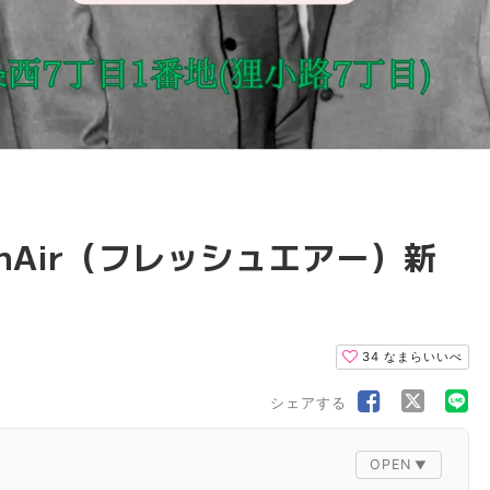
shAir（フレッシュエアー）新
34
なまらいいべ
シェアする