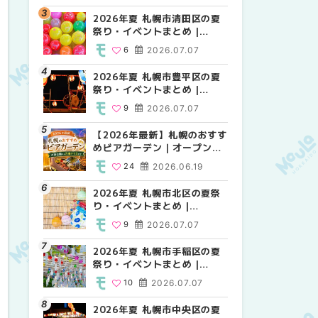
HOKKAIDO
2026年夏 札幌市清田区の夏
2026年夏 札幌市白石区の夏
2026年夏 札幌市白石区の夏
祭り・イベントまとめ |
祭り・イベントまとめ |
祭り・イベントまとめ |
MouLa HOKKAIDO
MouLa HOKKAIDO
MouLa HOKKAIDO
6
2026.07.07
9
9
2026.07.07
2026.07.07
2026年夏 札幌市豊平区の夏
2026年夏 札幌市手稲区の夏
2026年夏 札幌市西区の夏祭
祭り・イベントまとめ |
祭り・イベントまとめ |
り・イベントまとめ |
MouLa HOKKAIDO
MouLa HOKKAIDO
MouLa HOKKAIDO
9
2026.07.07
10
12
2026.07.07
2026.07.07
【2026年最新】札幌のおすす
2026年夏 札幌市北区の夏祭
2026年夏 札幌市手稲区の夏
めビアガーデン｜オープン日
り・イベントまとめ |
祭り・イベントまとめ |
順に徹底紹介！大通公園から
MouLa HOKKAIDO
MouLa HOKKAIDO
24
2026.06.19
9
10
2026.07.07
2026.07.07
穴場テラスまで | MouLa
HOKKAIDO
2026年夏 札幌市北区の夏祭
2026年夏 札幌市清田区の夏
2026年夏 札幌市清田区の夏
り・イベントまとめ |
祭り・イベントまとめ |
祭り・イベントまとめ |
MouLa HOKKAIDO
MouLa HOKKAIDO
MouLa HOKKAIDO
9
2026.07.07
6
6
2026.07.07
2026.07.07
2026年夏 札幌市手稲区の夏
2026年夏 札幌市豊平区の夏
札幌の麻辣湯（マーラータ
祭り・イベントまとめ |
祭り・イベントまとめ |
ン）おすすめ専門店6選！本
MouLa HOKKAIDO
MouLa HOKKAIDO
場の量り売りから最新店まで
10
2026.07.07
9
5
2026.07.07
2026.07.31
徹底比較 | MouLa
HOKKAIDO
2026年夏 札幌市中央区の夏
2026年夏 札幌市南区の夏祭
2026年夏 札幌市豊平区の夏