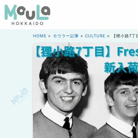
HOME
モウラー記事
CULTURE
【狸小路7丁目