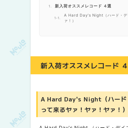
新入荷オススメレコード ４選
A Hard Day's Night（
ァ！）
Beatles For Sale（ビートル
Rubber Soul（ラバー・ソウル）
Revolver（リボルバー）
店舗情報
新入荷オススメレコード 
後書き
A Hard Day's Night
って来るヤァ！ヤァ！ヤァ！
A Hard Day's Night （ハード・