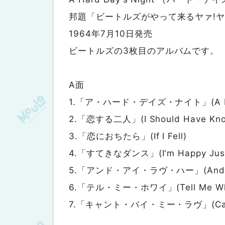
邦題「ビートルズがやって来るヤァ!ヤ
1964年7月10日発売
ビートルズの3枚目のアルバムです。
A面
1.「ア・ハード・デイズ・ナイト」(A Hard
2.「恋する二人」(I Should Have Know
3.「恋におちたら」(If I Fell)
4.「すてきなダンス」(I'm Happy Just T
5.「アンド・アイ・ラヴ・ハー」(And I 
6.「テル・ミー・ホワイ」(Tell Me W
7.「キャント・バイ・ミー・ラヴ」(Can't 