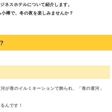
ビジネスホテルについて紹介します。
る小樽で、冬の夜を楽しみませんか？
？
樽運河が青のイルミネーションで飾られ、「青の運河」
いるんです！