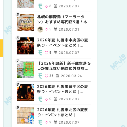
MouLa HOKKAIDO
MouLa HOKKAIDO
MouLa HOKKAIDO
8
2026.07.07
10
9
2026.07.07
2026.07.07
札幌の麻辣湯（マーラータ
2026年夏 札幌市白石区の夏
2026年夏 札幌市手稲区の夏
ン）おすすめ専門店9選！本
祭り・イベントまとめ |
祭り・イベントまとめ |
場の量り売りから最新店まで
MouLa HOKKAIDO
MouLa HOKKAIDO
5
2026.07.31
9
10
2026.07.07
2026.07.07
徹底比較 | MouLa
HOKKAIDO
2026年夏 札幌市中央区の夏
2026年夏 札幌市清田区の夏
札幌の麻辣湯（マーラータ
祭り・イベントまとめ |
祭り・イベントまとめ |
ン）おすすめ専門店6選！本
MouLa HOKKAIDO
MouLa HOKKAIDO
場の量り売りから最新店まで
9
2026.07.07
6
5
2026.07.07
2026.07.31
徹底比較 | MouLa
HOKKAIDO
【2026年最新】新千歳空港で
2026年夏 札幌市南区の夏祭
2026年夏 札幌市清田区の夏
しか買えない絶対に外せない
り・イベントまとめ |
祭り・イベントまとめ |
限定スイーツ・焼き菓子18選
MouLa HOKKAIDO
MouLa HOKKAIDO
25
2026.03.24
8
6
2026.07.07
2026.07.07
| MouLa HOKKAIDO
2026年夏 札幌市豊平区の夏
2026年夏 札幌市豊平区の夏
【2026年最新】新千歳空港で
祭り・イベントまとめ |
祭り・イベントまとめ |
しか買えない絶対に外せない
MouLa HOKKAIDO
MouLa HOKKAIDO
限定スイーツ・焼き菓子18選
9
2026.07.07
9
25
2026.07.07
2026.03.24
| MouLa HOKKAIDO
2026年夏 札幌市北区の夏祭
2026年夏 札幌市中央区の夏
【新千歳空港】新カードラウ
り・イベントまとめ |
祭り・イベントまとめ |
ンジが開業。「SUPER
MouLa HOKKAIDO
MouLa HOKKAIDO
LOUNGE ANNEX（スーパー
9
2026.07.07
9
18
2026.07.07
2025.08.13
ラウンジアネックス）」をご