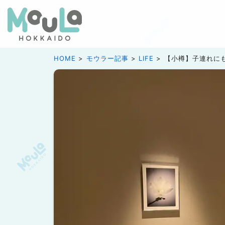
HOME
モウラー記事
LIFE
【小樽】子連れに