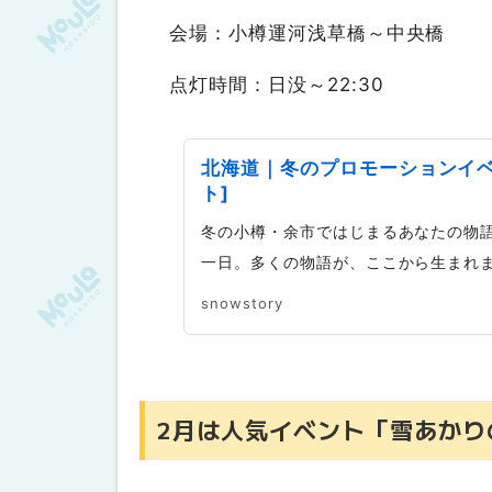
会場：小樽運河浅草橋～中央橋
点灯時間：日没～22:30
北海道｜冬のプロモーションイ
ト]
冬の小樽・余市ではじまるあなたの物
一日。多くの物語が、ここから生まれ
snowstory
2月は人気イベント「雪あかり