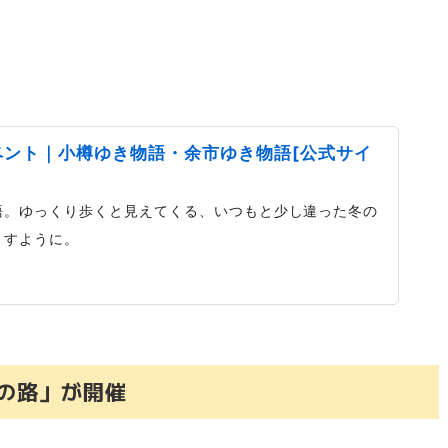
ベント｜小樽ゆき物語・余市ゆき物語[公式サイ
語。ゆっくり歩くと見えてくる、いつもと少し違った冬の
ますように。
の路」が開催