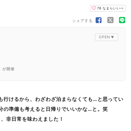
78
なまらいいべ
シェアする
」が開催
特徴
も行けるから、わざわざ泊まらなくても…と思ってい
分の準備も考えると日帰りでいいかな…と。笑
と、非日常を味わえました！