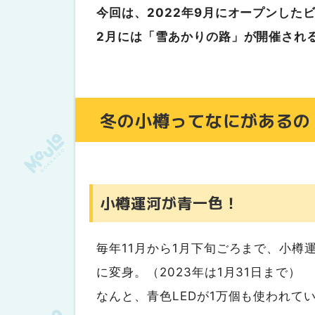
子ども用イス・カトラリーもあり
今回は、2022年9月にオープンした
まとめ
2月には「雪あかりの路」が開催され
冬の小樽ってなにがあるの
小樽運河が青一色！
毎年11月から1月下旬ごろまで、小
に変身。（2023年は1月31日まで）
なんと、青色LEDが1万個も使われて