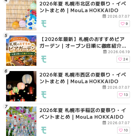
2026年夏 札幌市北区の夏祭り・イベ
2026年夏 札幌市西区
2026年夏 札幌市西区
ントまとめ | MouLa HOKKAIDO
ントまとめ | MouLa H
ントまとめ | MouLa H
2026.07.07
9
【2026年最新】札幌のおすすめビア
2026年夏 札幌市清田
2026年夏 札幌市清田
ガーデン｜オープン日順に徹底紹介！
ベントまとめ | MouLa 
ベントまとめ | MouLa 
大通公園から穴場テラスまで | MouLa
2026.06.19
HOKKAIDO
24
2026年夏 札幌市西区の夏祭り・イベ
2026年夏 札幌市北区
2026年夏 札幌市手稲
ントまとめ | MouLa HOKKAIDO
ントまとめ | MouLa H
ベントまとめ | MouLa 
2026.07.07
13
2026年夏 札幌市手稲区の夏祭り・イ
2026年夏 札幌市中央
2026年夏 札幌市豊平
ベントまとめ | MouLa HOKKAIDO
ベントまとめ | MouLa 
ベントまとめ | MouLa 
2026.07.07
10