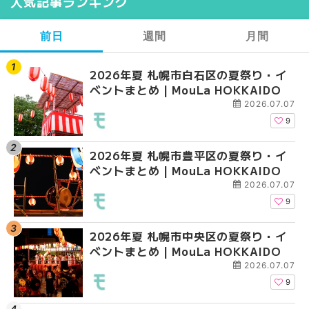
人気記事ランキング
前日
週間
月間
2026年夏 札幌市白石区の夏祭り・イ
【2026年最新】札幌
【2026年最新】札幌
ベントまとめ | MouLa HOKKAIDO
ガーデン｜オープン日
ガーデン｜オープン日
大通公園から穴場テラスまで
大通公園から穴場テラスまで
2026.07.07
HOKKAIDO
HOKKAIDO
9
2026年夏 札幌市豊平区の夏祭り・イ
2026年夏 札幌市白石
2026年夏 札幌市北区
ベントまとめ | MouLa HOKKAIDO
ベントまとめ | MouLa 
ントまとめ | MouLa H
2026.07.07
9
2026年夏 札幌市中央区の夏祭り・イ
2026年夏 札幌市豊平
2026年夏 札幌市白石
ベントまとめ | MouLa HOKKAIDO
ベントまとめ | MouLa 
ベントまとめ | MouLa 
2026.07.07
9