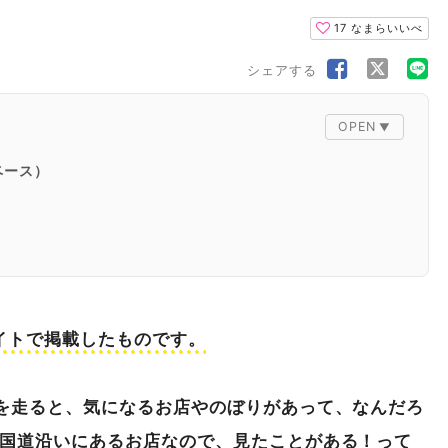
17
なまらいいべ
シェアする
 ベース）
ージューススタンド）
nサイトで掲載したものです。
線を走ると、気になるお店やのぼりがあって、なんだろ
て国道沿いにあるお店なので、見たことがある！って