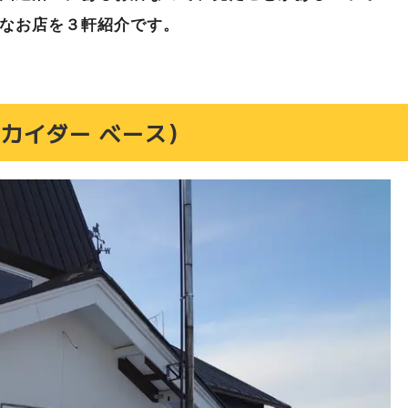
んなお店を３軒紹介です。
ホッカイダー ベース）