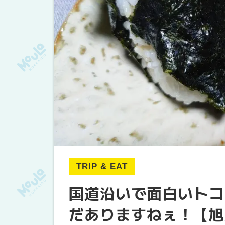
TRIP & EAT
国道沿いで面白いトコ
だありますねぇ！【旭