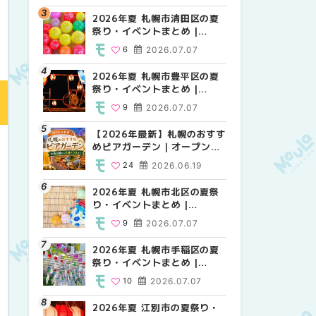
HOKKAIDO
2026年夏 札幌市清田区の夏
2026年夏 札幌市白石区の夏
2026年夏 札幌市白石区の夏
祭り・イベントまとめ |
祭り・イベントまとめ |
祭り・イベントまとめ |
MouLa HOKKAIDO
MouLa HOKKAIDO
MouLa HOKKAIDO
6
2026.07.07
9
9
2026.07.07
2026.07.07
2026年夏 札幌市豊平区の夏
2026年夏 札幌市手稲区の夏
2026年夏 札幌市西区の夏祭
祭り・イベントまとめ |
祭り・イベントまとめ |
り・イベントまとめ |
MouLa HOKKAIDO
MouLa HOKKAIDO
MouLa HOKKAIDO
9
2026.07.07
10
13
2026.07.07
2026.07.07
【2026年最新】札幌のおすす
2026年夏 札幌市北区の夏祭
2026年夏 札幌市手稲区の夏
めビアガーデン｜オープン日
り・イベントまとめ |
祭り・イベントまとめ |
順に徹底紹介！大通公園から
MouLa HOKKAIDO
MouLa HOKKAIDO
24
2026.06.19
9
10
2026.07.07
2026.07.07
穴場テラスまで | MouLa
HOKKAIDO
2026年夏 札幌市北区の夏祭
2026年夏 札幌市清田区の夏
2026年夏 札幌市清田区の夏
り・イベントまとめ |
祭り・イベントまとめ |
祭り・イベントまとめ |
MouLa HOKKAIDO
MouLa HOKKAIDO
MouLa HOKKAIDO
9
2026.07.07
6
6
2026.07.07
2026.07.07
2026年夏 札幌市手稲区の夏
2026年夏 札幌市豊平区の夏
札幌の麻辣湯（マーラータ
祭り・イベントまとめ |
祭り・イベントまとめ |
ン）おすすめ専門店6選！本
MouLa HOKKAIDO
MouLa HOKKAIDO
場の量り売りから最新店まで
10
2026.07.07
9
5
2026.07.07
2026.07.31
徹底比較 | MouLa
HOKKAIDO
2026年夏 江別市の夏祭り・
2026年夏 札幌市南区の夏祭
2026年夏 札幌市豊平区の夏