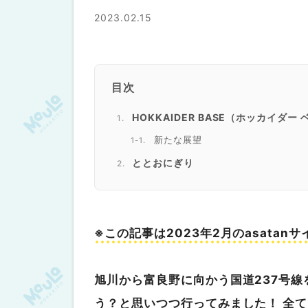
2023.02.15
目次
HOKKAIDER BASE（ホッカイダー
新たな展望
ととおにぎり
COOZY JUICE STAND（コージ
あとがき
※この記事は2023年2月のasata
旭川から富良野に向かう国道237号
う？と思いつつ行ってみました！ 全