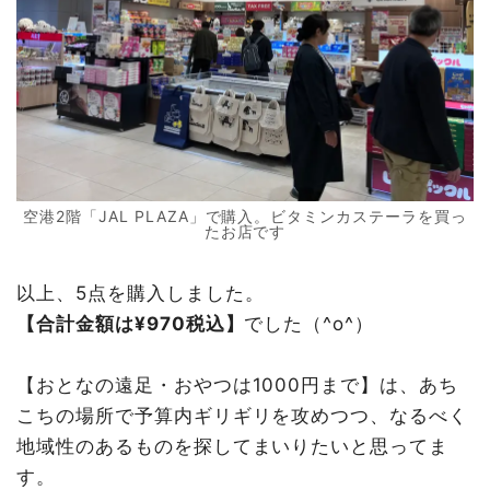
空港2階「JAL PLAZA」で購入。ビタミンカステーラを買っ
たお店です
以上、5点を購入しました。
【合計金額は¥970税込】
でした（^o^）
【おとなの遠足・おやつは1000円まで】は、あち
こちの場所で予算内ギリギリを攻めつつ、なるべく
地域性のあるものを探してまいりたいと思ってま
す。