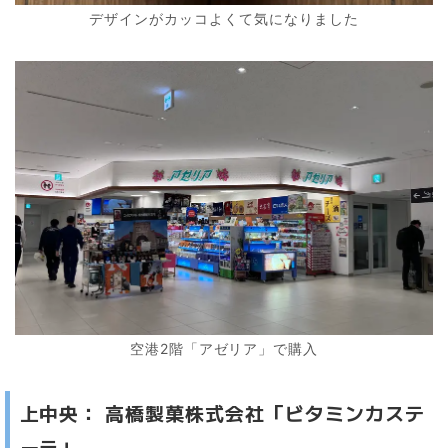
デザインがカッコよくて気になりました
空港2階「アゼリア」で購入
上中央： 高橋製菓株式会社「ビタミンカステ
ーラ」