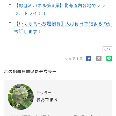
【顔はめパネル第6弾】北海道内各地でレッ
ツ、トライ！！
【いくら食べ放題朝食】人は何日で飽きるのか
検証します！
7
シェアする
この記事を書いたモウラー
モウラー
おおでまり