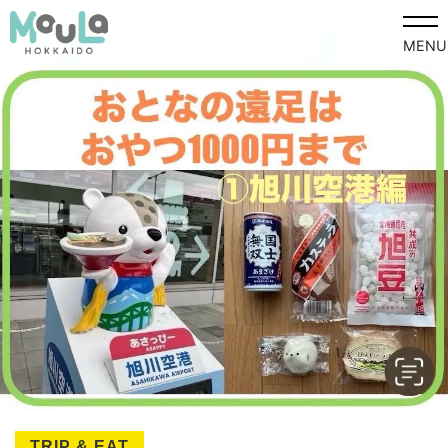
MENU
TRIP & EAT