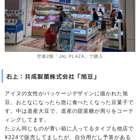
空港2階「JAL PLAZA」で購入
右上：共成製菓株式会社「旭豆」
アイヌの女性がパッケージデザインに描かれた旭
豆。おとなになったら急に食べたくなった豆菓子で
す。中は道産大豆で、道産の甜菜糖が周りをコーテ
ィングしてます。
たぶん同じものが青い箱に入ってるタイプも他店で
¥324で販売してましたが、自分用だし予算がある