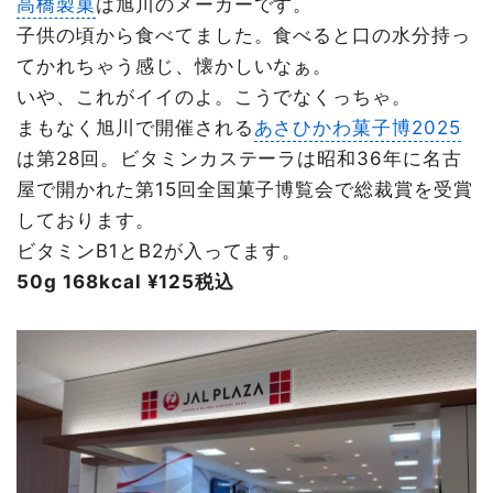
高橋製菓
は旭川のメーカーです。
子供の頃から食べてました。食べると口の水分持っ
てかれちゃう感じ、懐かしいなぁ。
いや、これがイイのよ。こうでなくっちゃ。
まもなく旭川で開催される
あさひかわ菓子博2025
は第28回。ビタミンカステーラは昭和36年に名古
屋で開かれた第15回全国菓子博覧会で総裁賞を受賞
しております。
ビタミンB1とB2が入ってます。
50g 168kcal ¥125税込