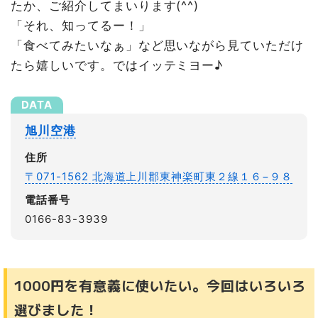
たか、ご紹介してまいります(^^)
「それ、知ってるー！」
「食べてみたいなぁ」など思いながら見ていただけ
たら嬉しいです。ではイッテミヨー♪
旭川空港
住所
〒071-1562 北海道上川郡東神楽町東２線１６−９８
電話番号
0166-83-3939
1000円を有意義に使いたい。今回はいろいろ
選びました！