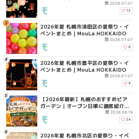
大通公園から穴場テラスまで
2026.07.07
HOKKAIDO
12
2026年夏 札幌市清田区の夏祭り・イ
2026年夏 札幌市白石
2026年夏 札幌市白石
ベントまとめ | MouLa HOKKAIDO
ベントまとめ | MouLa 
ベントまとめ | MouLa 
2026.07.07
6
2026年夏 札幌市豊平区の夏祭り・イ
2026年夏 札幌市手稲
2026年夏 札幌市西区
ベントまとめ | MouLa HOKKAIDO
ベントまとめ | MouLa 
ントまとめ | MouLa H
2026.07.07
9
【2026年最新】札幌のおすすめビア
2026年夏 札幌市北区
2026年夏 札幌市手稲
ガーデン｜オープン日順に徹底紹介！
ントまとめ | MouLa H
ベントまとめ | MouLa 
大通公園から穴場テラスまで | MouLa
2026.06.19
HOKKAIDO
24
2026年夏 札幌市北区の夏祭り・イベ
2026年夏 札幌市清田
2026年夏 札幌市清田