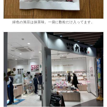
緑色の旭豆は抹茶味。一袋に数粒だけ入ってます。