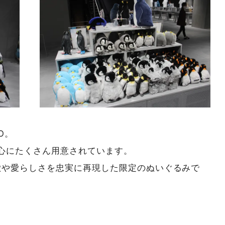
O。
心にたくさん用意されています。
徴や愛らしさを忠実に再現した限定のぬいぐるみで