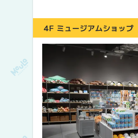
オリジナルロゴグッズ
ハッピーペンギンくじ
道内アーティストのオリジナルグッズ
4F ミュージアムショップ
海の生物たちの可愛いグッズがたくさ