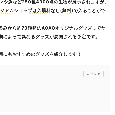
ペンギンや魚など250種4000点の生物が展示されますが、
ジアムショップは入場料なし(無料)
で入ることがで
みから約70種類のAOAOオリジナルグッズまでた
期によって異なるグッズが展開される予定です。
用にもおすすめのグッズを紹介します！