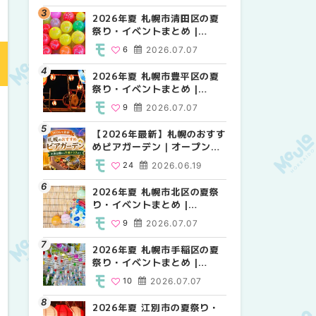
HOKKAIDO
2026年夏 札幌市清田区の夏
2026年夏 札幌市白石区の夏
2026年夏 札幌市白石区の夏
祭り・イベントまとめ |
祭り・イベントまとめ |
祭り・イベントまとめ |
MouLa HOKKAIDO
MouLa HOKKAIDO
MouLa HOKKAIDO
6
2026.07.07
9
9
2026.07.07
2026.07.07
2026年夏 札幌市豊平区の夏
2026年夏 札幌市手稲区の夏
2026年夏 札幌市西区の夏祭
祭り・イベントまとめ |
祭り・イベントまとめ |
り・イベントまとめ |
MouLa HOKKAIDO
MouLa HOKKAIDO
MouLa HOKKAIDO
9
2026.07.07
10
13
2026.07.07
2026.07.07
【2026年最新】札幌のおすす
2026年夏 札幌市北区の夏祭
2026年夏 札幌市手稲区の夏
めビアガーデン｜オープン日
り・イベントまとめ |
祭り・イベントまとめ |
順に徹底紹介！大通公園から
MouLa HOKKAIDO
MouLa HOKKAIDO
24
2026.06.19
9
10
2026.07.07
2026.07.07
穴場テラスまで | MouLa
HOKKAIDO
2026年夏 札幌市北区の夏祭
2026年夏 札幌市清田区の夏
2026年夏 札幌市清田区の夏
り・イベントまとめ |
祭り・イベントまとめ |
祭り・イベントまとめ |
MouLa HOKKAIDO
MouLa HOKKAIDO
MouLa HOKKAIDO
9
2026.07.07
6
6
2026.07.07
2026.07.07
2026年夏 札幌市手稲区の夏
2026年夏 札幌市豊平区の夏
札幌の麻辣湯（マーラータ
祭り・イベントまとめ |
祭り・イベントまとめ |
ン）おすすめ専門店6選！本
MouLa HOKKAIDO
MouLa HOKKAIDO
場の量り売りから最新店まで
10
2026.07.07
9
5
2026.07.07
2026.07.31
徹底比較 | MouLa
HOKKAIDO
2026年夏 江別市の夏祭り・
2026年夏 札幌市南区の夏祭
2026年夏 札幌市豊平区の夏