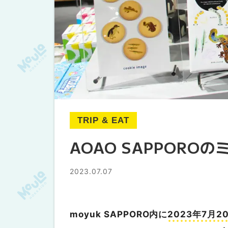
TRIP & EAT
AOAO SAPPOR
2023.07.07
moyuk SAPPORO内に
2023年7月2