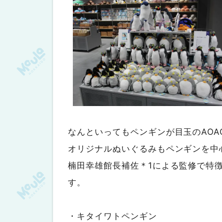
なんといってもペンギンが目玉のAOA
オリジナルぬいぐるみもペンギンを中
楠田幸雄館長補佐＊1による監修で特
す。
・キタイワトペンギン