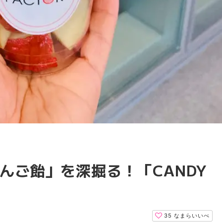
んご飴」を深掘る！「CANDY
35
なまらいいべ