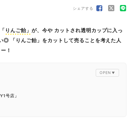
シェアする
「
りんご飴」
が、今や カットされ透明カップに入っ
い◎ 「りんご飴」をカットして売ることを考えた人
とー！
RY1号店」