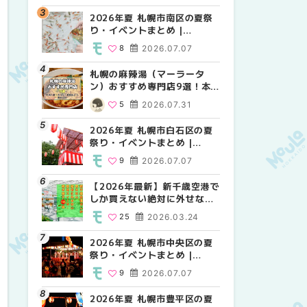
2026年夏 札幌市南区の夏祭
2026年夏 札幌市北区の夏祭
2026年夏 札幌市西区の夏祭
り・イベントまとめ |
り・イベントまとめ |
り・イベントまとめ |
MouLa HOKKAIDO
MouLa HOKKAIDO
MouLa HOKKAIDO
8
2026.07.07
9
12
2026.07.07
2026.07.07
札幌の麻辣湯（マーラータ
2026年夏 札幌市手稲区の夏
2026年夏 札幌市白石区の夏
ン）おすすめ専門店9選！本
祭り・イベントまとめ |
祭り・イベントまとめ |
場の量り売りから最新店まで
MouLa HOKKAIDO
MouLa HOKKAIDO
5
2026.07.31
10
9
2026.07.07
2026.07.07
徹底比較 | MouLa
HOKKAIDO
2026年夏 札幌市白石区の夏
2026年夏 札幌市白石区の夏
2026年夏 札幌市手稲区の夏
祭り・イベントまとめ |
祭り・イベントまとめ |
祭り・イベントまとめ |
MouLa HOKKAIDO
MouLa HOKKAIDO
MouLa HOKKAIDO
9
2026.07.07
9
10
2026.07.07
2026.07.07
【2026年最新】新千歳空港で
2026年夏 札幌市南区の夏祭
2026年夏 札幌市清田区の夏
しか買えない絶対に外せない
り・イベントまとめ |
祭り・イベントまとめ |
限定スイーツ・焼き菓子18選
MouLa HOKKAIDO
MouLa HOKKAIDO
25
2026.03.24
8
6
2026.07.07
2026.07.07
| MouLa HOKKAIDO
2026年夏 札幌市中央区の夏
2026年夏 札幌市清田区の夏
札幌の麻辣湯（マーラータ
祭り・イベントまとめ |
祭り・イベントまとめ |
ン）おすすめ専門店6選！本
MouLa HOKKAIDO
MouLa HOKKAIDO
場の量り売りから最新店まで
9
2026.07.07
6
5
2026.07.07
2026.07.31
徹底比較 | MouLa
HOKKAIDO
2026年夏 札幌市豊平区の夏
2026年夏 札幌市豊平区の夏
【2026年最新】新千歳空港で