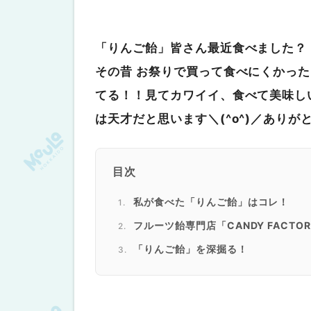
「りんご飴」皆さん最近食べました？
その昔 お祭りで買って食べにくかった
てる！！見てカワイイ、食べて美味し
は天才だと思います＼(^o^)／ありが
目次
私が食べた「りんご飴」はコレ！
フルーツ飴専門店「CANDY FACTO
「りんご飴」を深掘る！
「りんご飴」の歴史
賞味期限はどれくらい？