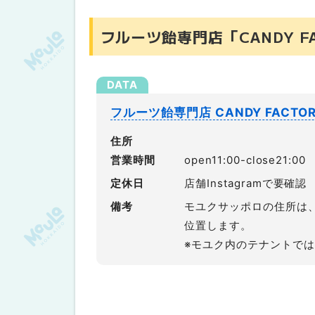
フルーツ飴専門店「CANDY F
フルーツ飴専門店 CANDY FACTO
住所
営業時間
open11:00-close21:00
定休日
店舗Instagramで要確認
備考
モユクサッポロの住所は
位置します。
※モユク内のテナントで