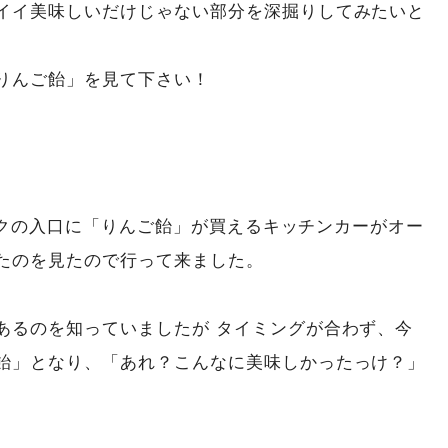
イイ美味しいだけじゃない部分を深掘りしてみたいと
「100%ジュース」を！！口臭に効果的
りんご飴」を見て下さい！
モユクの入口に「りんご飴」が買えるキッチンカーがオー
たのを見たので行って来ました。
あるのを知っていましたが タイミングが合わず、今
飴」となり、「あれ？こんなに美味しかったっけ？」