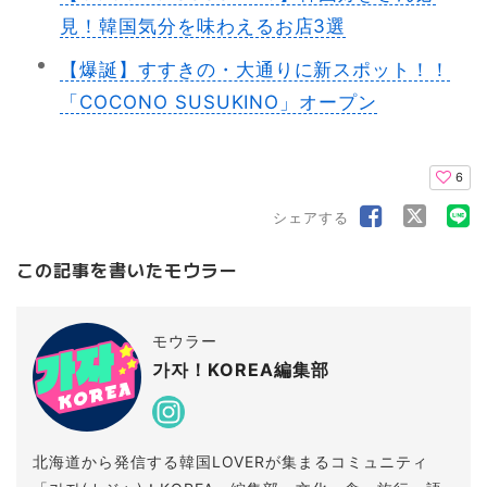
見！韓国気分を味わえるお店3選
【爆誕】すすきの・大通りに新スポット！！
「COCONO SUSUKINO」オープン
6
シェアする
この記事を書いたモウラー
モウラー
가자！KOREA編集部
北海道から発信する韓国LOVERが集まるコミュニティ