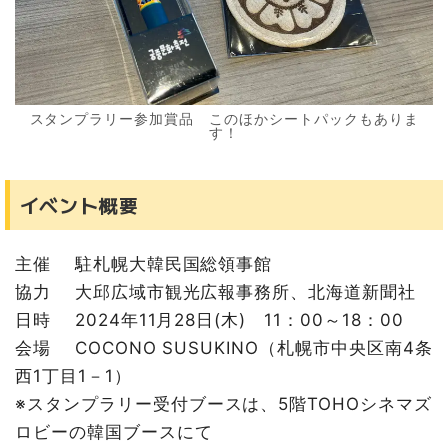
スタンプラリー参加賞品 このほかシートパックもありま
す！
イベント概要
主催 駐札幌大韓民国総領事館
協力 大邱広域市観光広報事務所、北海道新聞社
日時 2024年11月28日(木) 11：00～18：00
会場 COCONO SUSUKINO（札幌市中央区南4条
西1丁目1－1）
※スタンプラリー受付ブースは、5階TOHOシネマズ
ロビーの韓国ブースにて