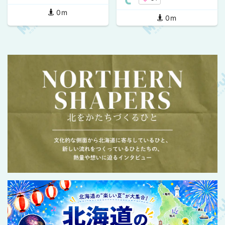
ト
0m
0m