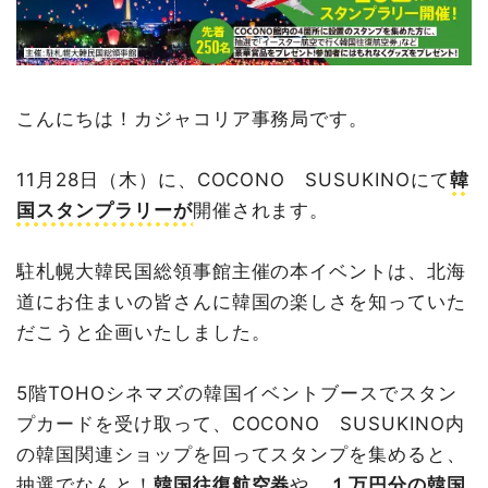
こんにちは！カジャコリア事務局です。
11月28日（木）に、COCONO SUSUKINOにて
韓
国スタンプラリーが
開催されます。
駐札幌大韓民国総領事館主催の本イベントは、北海
道にお住まいの皆さんに韓国の楽しさを知っていた
だこうと企画いたしました。
5階TOHOシネマズの韓国イベントブースでスタン
プカードを受け取って、COCONO SUSUKINO内
の韓国関連ショップを回ってスタンプを集めると、
抽選でなんと！
韓国往復航空券
や、
１万円分の韓国