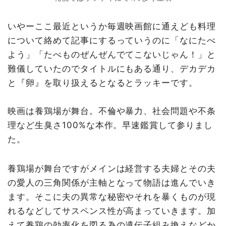
いやーここ最近というか毎週映画館に通えども料理
について絡めて記事にするっていうのに「なにたべ
よう」「たべものぜんぜんでてこないじゃん！」と
難儀していたのでタイトルにもある通り、デカデカ
と『卵』を取り扱えるとなるとラッキーです。
映画は養鶏場が舞台。不倫や暴力、社会問題や不条
理など生臭さ100%な本作。早速鑑賞して参りまし
た。
養鶏場が舞台ですがメインは経営する夫婦とその夫
の愛人の三角関係が主軸となって物語は進んでいき
ます。そこに夫の異常な秘密やそれを暴くものが現
れるなどしてサスペンス性が高まっていきます。加
えて養鶏の効率化を図る為の遺伝子組み換えなどか