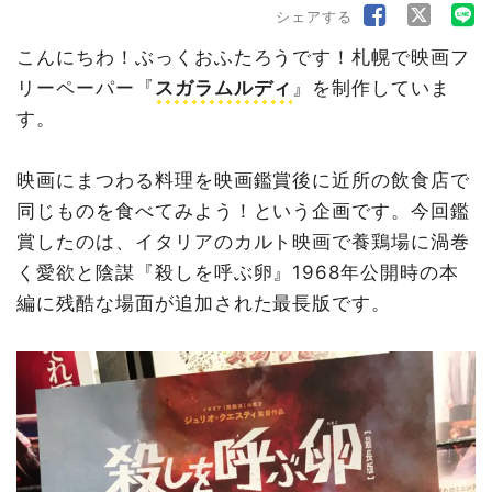
シェアする
こんにちわ！ぶっくおふたろうです！札幌で映画フ
リーペーパー『
スガラムルディ
』を制作していま
す。
映画にまつわる料理を映画鑑賞後に近所の飲食店で
同じものを食べてみよう！という企画です。今回鑑
賞したのは、イタリアのカルト映画で養鶏場に渦巻
く愛欲と陰謀『殺しを呼ぶ卵』1968年公開時の本
編に残酷な場面が追加された最長版です。