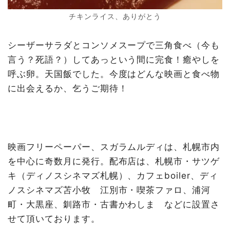
チキンライス、ありがとう
シーザーサラダとコンソメスープで三角食べ（今も
言う？死語？）してあっという間に完食！癒やしを
呼ぶ卵。天国飯でした。今度はどんな映画と食べ物
に出会えるか、乞うご期待！
映画フリーペーパー、スガラムルディは、札幌市内
を中心に奇数月に発行。配布店は、札幌市・サツゲ
キ（ディノスシネマズ札幌）、カフェboiler、ディ
ノスシネマズ苫小牧 江別市・喫茶ファロ、浦河
町・大黒座、釧路市・古書かわしま などに設置さ
せて頂いております。