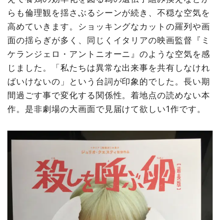
らも倫理観を揺さぶるシーンが続き、不穏な空気を
高めていきます。ショッキングなカットの羅列や画
面の揺らぎが多く、同じくイタリアの映画監督『ミ
ケランジェロ・アントニオーニ』のような空気を感
じました。「私たちは異常な出来事を共有しなけれ
ばいけないの」という台詞が印象的でした。長い期
間過ごす事で変化する関係性。着地点の読めない本
作。是非劇場の大画面で見届けて欲しい1作です。