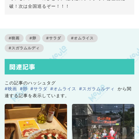
破！次は全国巡るぞー！！！
#映画
#卵
#サラダ
#オムライス
#スガラムルディ
関連記事
この記事のハッシュタグ
#映画
#卵
#サラダ
#オムライス
#スガラムルディ
から関
連する記事を表示しています。