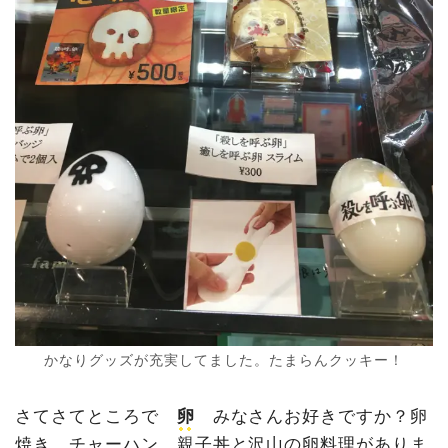
かなりグッズが充実してました。たまらんクッキー！
さてさてところで
卵
みなさんお好きですか？卵
焼き、チャーハン、親子丼と沢山の卵料理がありま