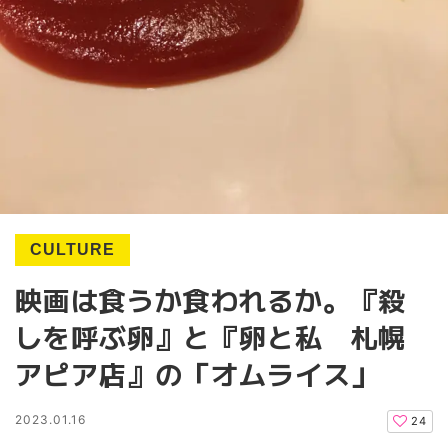
CULTURE
映画は食うか食われるか。『殺
しを呼ぶ卵』と『卵と私 札幌
アピア店』の「オムライス」
2023.01.16
24