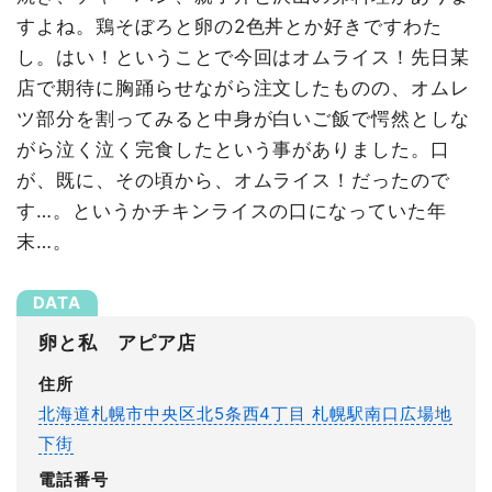
すよね。鶏そぼろと卵の2色丼とか好きですわた
し。はい！ということで今回はオムライス！先日某
店で期待に胸踊らせながら注文したものの、オムレ
ツ部分を割ってみると中身が白いご飯で愕然としな
がら泣く泣く完食したという事がありました。口
が、既に、その頃から、オムライス！だったので
す…。というかチキンライスの口になっていた年
末…。
卵と私 アピア店
住所
北海道札幌市中央区北5条西4丁目 札幌駅南口広場地
下街
電話番号