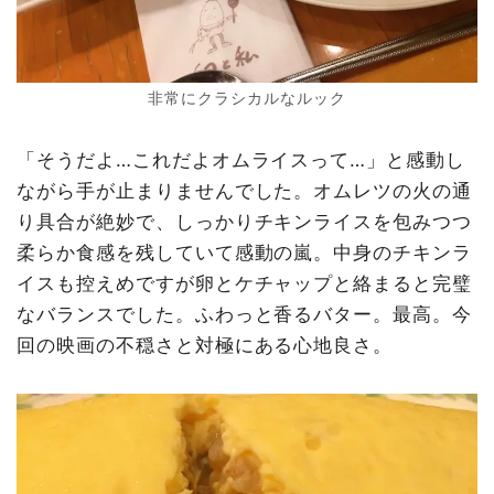
非常にクラシカルなルック
「そうだよ…これだよオムライスって…」と感動し
ながら手が止まりませんでした。オムレツの火の通
り具合が絶妙で、しっかりチキンライスを包みつつ
柔らか食感を残していて感動の嵐。中身のチキンラ
イスも控えめですが卵とケチャップと絡まると完璧
なバランスでした。ふわっと香るバター。最高。今
回の映画の不穏さと対極にある心地良さ。