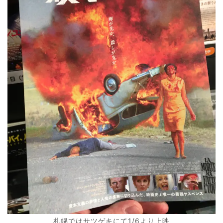
札幌ではサツゲキにて1/6より上映