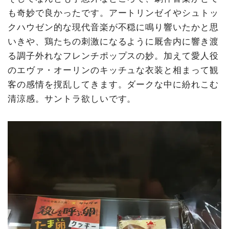
も奇妙で良かったです。アートリンゼイやシュトッ
クハウゼン的な現代音楽が不穏に鳴り響いたかと思
いきや、鶏たちの刺激になるように厩舎内に響き渡
る調子外れなフレンチポップスの妙。加えて愛人役
のエヴァ・オーリンのキッチュな衣装と相まって観
客の感情を撹乱してきます。ダークな中に紛れこむ
清涼感。サントラ欲しいです。