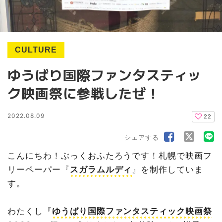
CULTURE
ゆうばり国際ファンタスティッ
ク映画祭に参戦したぜ！
2022.08.09
22
シェアする
こんにちわ！ぶっくおふたろうです！札幌で映画フ
リーペーパー『
スガラムルディ
』を制作していま
す。
わたくし『
ゆうばり国際ファンタスティック映画祭