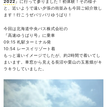
2022
』に行って参りました！初体験！その様子
と、近いようで遠い夕張の街並みも今回ご紹介致し
ます！行こうぜバリバリゆうばり！
今回は北海道中央バス株式会社の
『高速ゆうばり号』に乗車
09:15 札駅ターミナル発
10:54 レースイリゾート着
もっと遠いイメージでしたが、約2時間で着いてし
まいます。車窓から見える長沼や栗山の玉葱畑がキ
ラキラしていました。