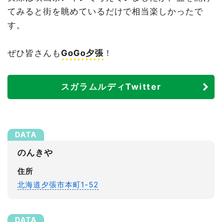
てみると街を眺めているだけで相当楽しかったで
す。
ぜひ皆さんも
GoGo夕張
！
スガラムルディTwitter
のんきや
住所
北海道夕張市本町1-52