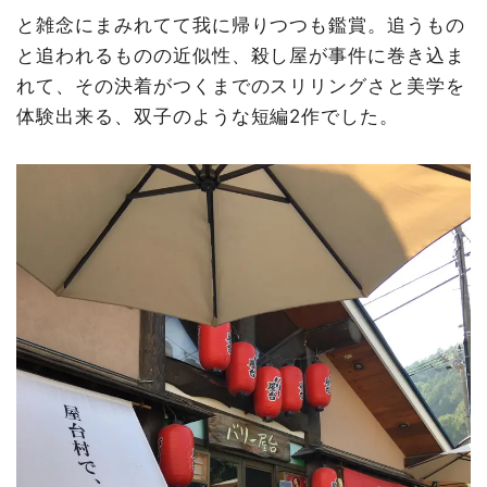
と雑念にまみれてて我に帰りつつも鑑賞。追うもの
と追われるものの近似性、殺し屋が事件に巻き込ま
れて、その決着がつくまでのスリリングさと美学を
体験出来る、双子のような短編2作でした。