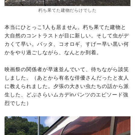
朽ち果てた建物だらけでした
本当にひとっこ1人も居ません。朽ち果てた建物と
大自然のコントラストが目に新しい。そして虫がデ
カくて早い。バッタ、コオロギ、すげー早い黒い何
かをやり過ごしながら、なんとか到着。
映画祭の関係者が早速並んでいて、待ちながら談笑
しました。（あとから有名な俳優さんだったと友人
に教えられました。夕張の大きい虫たちの話から派
生した、どぶさらいムカデinパンツのエピソード強
烈でした）