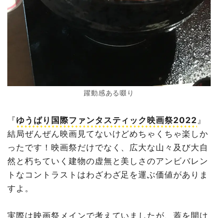
躍動感ある啜り
『
ゆうばり国際ファンタスティック映画祭2022
』
結局ぜんぜん映画見てないけどめちゃくちゃ楽しか
ったです！映画祭だけでなく、広大な山々及び大自
然と朽ちていく建物の虚無と美しさのアンビバレン
トなコントラストはわざわざ足を運ぶ価値がありま
すよ。
実際は映画祭メインで考えていましたが、蓋を開け