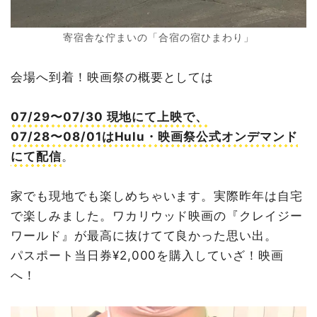
寄宿舎な佇まいの「合宿の宿ひまわり」
会場へ到着！映画祭の概要としては
07/29〜07/30 現地にて上映で、
07/28〜08/01はHulu・映画祭公式オンデマンド
にて配信
。
家でも現地でも楽しめちゃいます。実際昨年は自宅
で楽しみました。ワカリウッド映画の『クレイジー
ワールド』が最高に抜けてて良かった思い出。
パスポート当日券¥2,000を購入していざ！映画
へ！