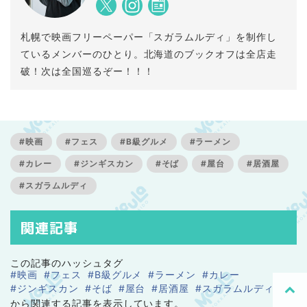
札幌で映画フリーペーパー「スガラムルディ」を制作し
ているメンバーのひとり。北海道のブックオフは全店走
破！次は全国巡るぞー！！！
#映画
#フェス
#B級グルメ
#ラーメン
#カレー
#ジンギスカン
#そば
#屋台
#居酒屋
#スガラムルディ
関連記事
この記事のハッシュタグ
#映画
#フェス
#B級グルメ
#ラーメン
#カレー
#ジンギスカン
#そば
#屋台
#居酒屋
#スガラムルディ
から関連する記事を表示しています。