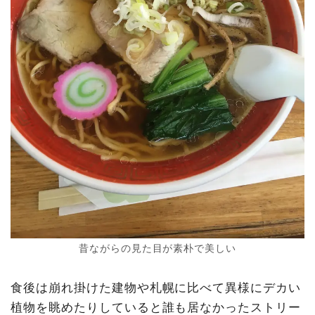
昔ながらの見た目が素朴で美しい
食後は崩れ掛けた建物や札幌に比べて異様にデカい
植物を眺めたりしていると誰も居なかったストリー