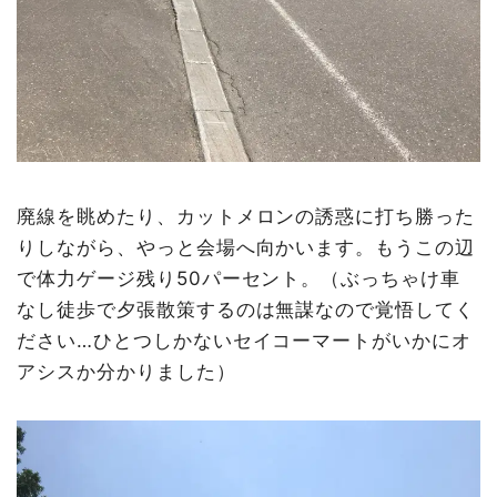
廃線を眺めたり、カットメロンの誘惑に打ち勝った
りしながら、やっと会場へ向かいます。もうこの辺
で体力ゲージ残り50パーセント。（ぶっちゃけ車
なし徒歩で夕張散策するのは無謀なので覚悟してく
ださい…ひとつしかないセイコーマートがいかにオ
アシスか分かりました）