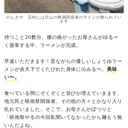
のんきや 店内には沢山の映画関係者のサインが飾られてい
ます
待つこと20数分。腰の曲がったお母さんがゆるー
く接客する中、ラーメンが完成。
早速いただきます！昔ながらの優しいしょうゆラー
メンが炎天下でくたびれた身体に沁みる〜。
美味
い〜。
食べている間にぞくぞくと並びが増えていきます、
地元民と映画祭関係者、その他の方々とかなり入り
乱れていました。そこで、お母さんがぽつりと
「映画祭やるの今回私聞いてなかったから麺もう無
いんだよね」