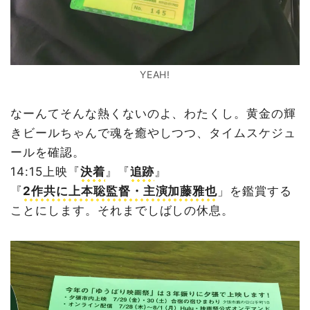
YEAH!
なーんてそんな熱くないのよ、わたくし。黄金の輝
きビールちゃんで魂を癒やしつつ、タイムスケジュ
ールを確認。
14:15上映『
決着
』『
追跡
』
『
2作共に上本聡監督・主演加藤雅也
」を鑑賞する
ことにします。それまでしばしの休息。