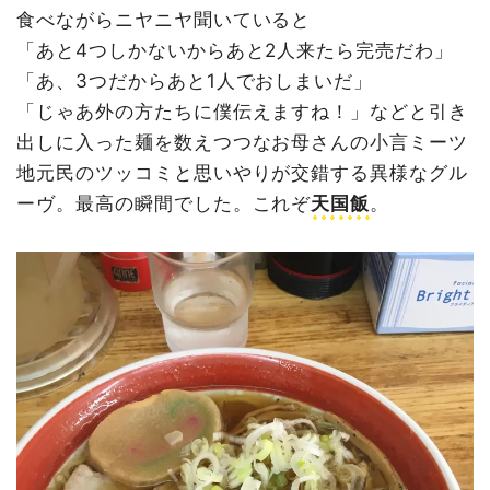
食べながらニヤニヤ聞いていると
「あと4つしかないからあと2人来たら完売だわ」
「あ、3つだからあと1人でおしまいだ」
「じゃあ外の方たちに僕伝えますね！」などと引き
出しに入った麺を数えつつなお母さんの小言ミーツ
地元民のツッコミと思いやりが交錯する異様なグル
ーヴ。最高の瞬間でした。これぞ
天国飯
。