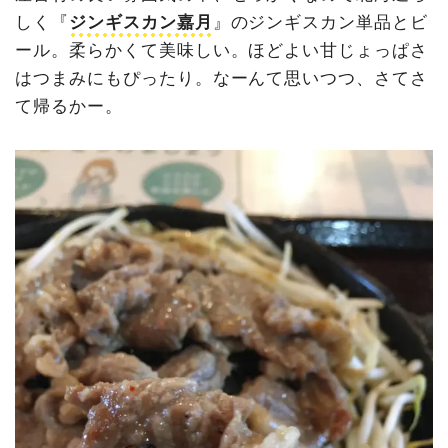
しく『
ジンギスカン嘉月
』のジンギスカン単品とビ
ール。柔らかくて美味しい。ほどよい甘じょっぱさ
はつまみにもぴったり。なーんて思いつつ、さてさ
て帰るかー。