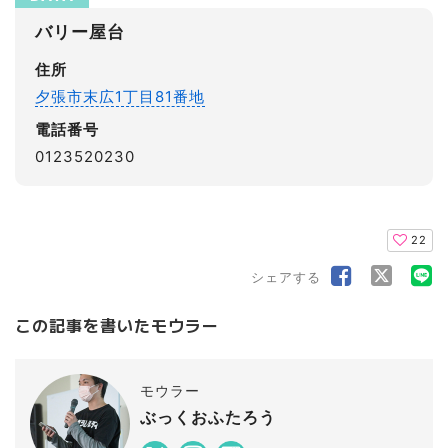
バリー屋台
住所
夕張市末広1丁目81番地
電話番号
0123520230
22
シェアする
この記事を書いたモウラー
モウラー
ぶっくおふたろう