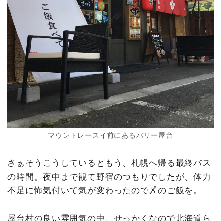
マウントレースイ前にあるバリー屋台
さぁそうこうしているともう、札幌へ帰る最終バス
の時間。夜中まで観て野宿のつもりでしたが、体力
不足に怖気付いて気が変わったので〆のご飯を。
屋台村の良い雰囲気の中、せっかくなので北海道ら