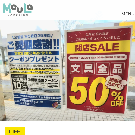
MENU
LIFE