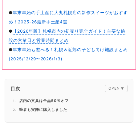
●
年末年始の手土産に大丸札幌店の新作スイーツがおすす
め！2025-26最新手土産4選
●
【2026年版】札幌市内の初売り完全ガイド！主要な施
設の営業日と営業時間まとめ
●
年末年始も遊べる！札幌＆近郊の子ども向け施設まとめ
(2025/12/29〜2026/1/3)
目次
店内の文具は全品50％オフ
筆者も実際に購入しました