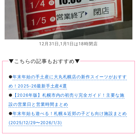
12月31日,1月1日は18時閉店
▼こちらの記事もおすすめ▼
●
年末年始の手土産に大丸札幌店の新作スイーツがおすす
め！2025-26最新手土産4選
●
【2026年版】札幌市内の初売り完全ガイド！主要な施
設の営業日と営業時間まとめ
●
年末年始も遊べる！札幌＆近郊の子ども向け施設まとめ
(2025/12/29〜2026/1/3)