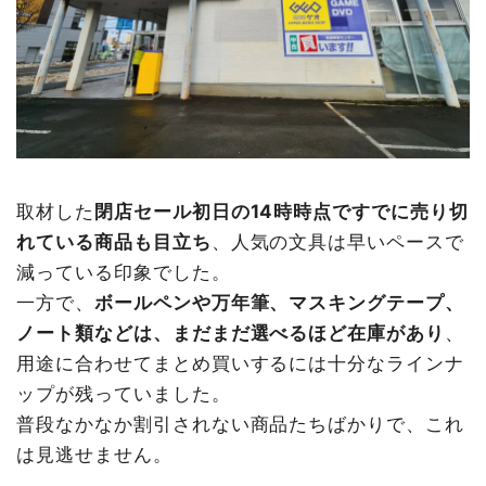
取材した
閉店セール初日の14時時点ですでに売り切
れている商品も目立ち
、人気の文具は早いペースで
減っている印象でした。
一方で、
ボールペンや万年筆、マスキングテープ、
ノート類などは、まだまだ選べるほど在庫があり
、
用途に合わせてまとめ買いするには十分なラインナ
ップが残っていました。
普段なかなか割引されない商品たちばかりで、これ
は見逃せません。