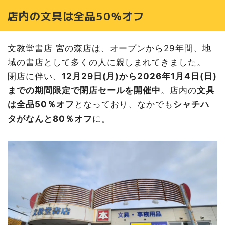
店内の文具は全品50％オフ
文教堂書店 宮の森店は、オープンから29年間、地
域の書店として多くの人に親しまれてきました。
閉店に伴い、
12月29日(月)から2026年1月4日(日)
までの期間限定で閉店セールを開催中
。店内の
文具
は全品50％オフ
となっており、なかでも
シャチハ
タがなんと80％オフ
に。