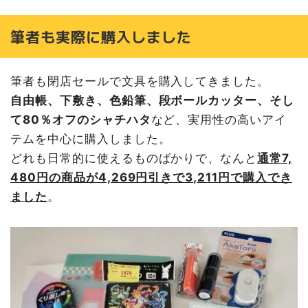
筆者も実際に購入しました
筆者も閉店セールで文具を購入してきました。
自由帳、下敷き、色鉛筆、段ボールカッター、そし
て80％オフのシャチハタ
など、実用性の高いアイ
テムを中心に購入しました。
どれも日常的に使えるものばかりで、なんと
通常7,
480円の商品が4,269円引きで3,211円で購入でき
ました
。