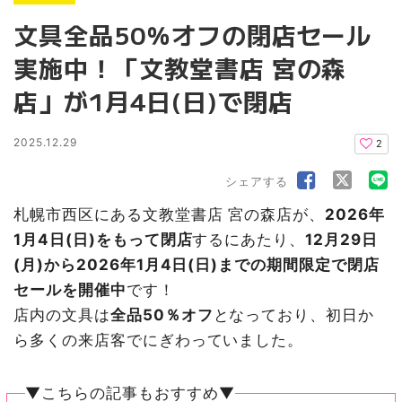
文具全品50％オフの閉店セール
実施中！「文教堂書店 宮の森
店」が1月4日(日)で閉店
2025.12.29
2
シェアする
札幌市西区にある文教堂書店 宮の森店が、
2026年
1月4日(日)をもって閉店
するにあたり、
12月29日
(月)から2026年1月4日(日)までの期間限定で閉店
セールを開催中
です！
店内の文具は
全品50％オフ
となっており、初日か
ら多くの来店客でにぎわっていました。
▼こちらの記事もおすすめ▼