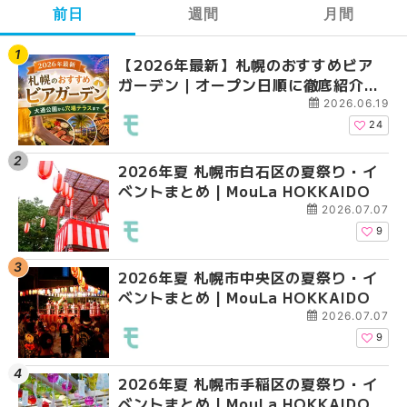
前日
週間
月間
【2026年最新】札幌のおすすめビア
【2026年最新】札幌
【2026年最新】札幌
ガーデン｜オープン日順に徹底紹介！
ガーデン｜オープン日
ガーデン｜オープン日
大通公園から穴場テラスまで | MouLa
大通公園から穴場テラスまで
大通公園から穴場テラスまで
2026.06.19
HOKKAIDO
HOKKAIDO
HOKKAIDO
24
2026年夏 札幌市白石区の夏祭り・イ
2026年夏 札幌市白石
2026年夏 札幌市北区
ベントまとめ | MouLa HOKKAIDO
ベントまとめ | MouLa 
ントまとめ | MouLa H
2026.07.07
9
2026年夏 札幌市中央区の夏祭り・イ
2026年夏 札幌市豊平
2026年夏 札幌市白石
ベントまとめ | MouLa HOKKAIDO
ベントまとめ | MouLa 
ベントまとめ | MouLa 
2026.07.07
9
2026年夏 札幌市手稲区の夏祭り・イ
2026年夏 札幌市西区
2026年夏 札幌市西区
ベントまとめ | MouLa HOKKAIDO
ントまとめ | MouLa H
ントまとめ | MouLa H