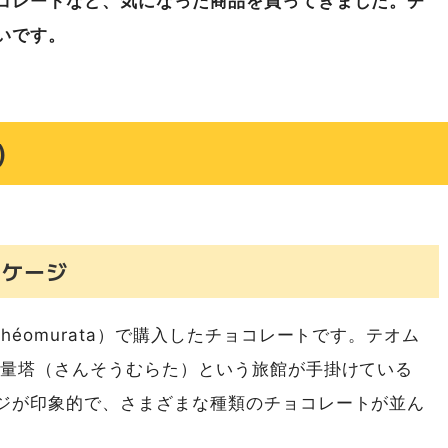
コレートなど、気になった商品を買ってきました。チ
いです。
a）
ッケージ
éomurata）で購入したチョコレートです。テオム
無量塔（さんそうむらた）という旅館が手掛けている
ジが印象的で、さまざまな種類のチョコレートが並ん