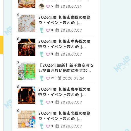
場の量り売りから最新店まで
MouLa HOKKAIDO
MouLa HOKKAIDO
5
2026.07.31
10
12
2026.07.07
2026.07.07
徹底比較 | MouLa
HOKKAIDO
2026年夏 札幌市南区の夏祭
2026年夏 札幌市白石区の夏
2026年夏 札幌市手稲区の夏
り・イベントまとめ |
祭り・イベントまとめ |
祭り・イベントまとめ |
MouLa HOKKAIDO
MouLa HOKKAIDO
MouLa HOKKAIDO
8
2026.07.07
9
10
2026.07.07
2026.07.07
2026年夏 札幌市中央区の夏
2026年夏 札幌市清田区の夏
札幌の麻辣湯（マーラータ
祭り・イベントまとめ |
祭り・イベントまとめ |
ン）おすすめ専門店6選！本
MouLa HOKKAIDO
MouLa HOKKAIDO
場の量り売りから最新店まで
9
2026.07.07
6
5
2026.07.07
2026.07.31
徹底比較 | MouLa
HOKKAIDO
【2026年最新】新千歳空港で
2026年夏 札幌市南区の夏祭
2026年夏 札幌市清田区の夏
しか買えない絶対に外せない
り・イベントまとめ |
祭り・イベントまとめ |
限定スイーツ・焼き菓子18選
MouLa HOKKAIDO
MouLa HOKKAIDO
25
2026.03.24
8
6
2026.07.07
2026.07.07
| MouLa HOKKAIDO
2026年夏 札幌市豊平区の夏
2026年夏 札幌市豊平区の夏
【2026年最新】新千歳空港で
祭り・イベントまとめ |
祭り・イベントまとめ |
しか買えない絶対に外せない
MouLa HOKKAIDO
MouLa HOKKAIDO
限定スイーツ・焼き菓子18選
9
2026.07.07
9
25
2026.07.07
2026.03.24
| MouLa HOKKAIDO
2026年夏 札幌市北区の夏祭
2026年夏 札幌市中央区の夏
【新千歳空港】新カードラウ
り・イベントまとめ |
祭り・イベントまとめ |
ンジが開業。「SUPER
MouLa HOKKAIDO
MouLa HOKKAIDO
LOUNGE ANNEX（スーパー
9
2026.07.07
9
18
2026.07.07
2025.08.13
ラウンジアネックス）」をご