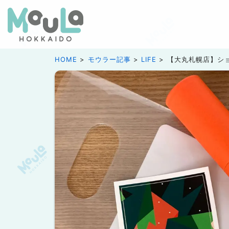
HOME
モウラー記事
LIFE
【大丸札幌店】シ