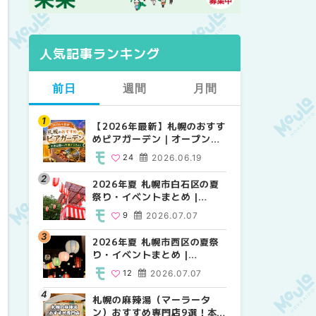
人気記事ランキング
前日
週間
月間
【2026年最新】札幌のおすす
【2026年最新】札幌のおすす
【2026年最新】札幌のおすす
めビアガーデン｜オープン日
めビアガーデン｜オープン日
めビアガーデン｜オープン日
順に徹底紹介！大通公園から
順に徹底紹介！大通公園から
順に徹底紹介！大通公園から
24
2026.06.19
24
24
2026.06.19
2026.06.19
穴場テラスまで | MouLa
穴場テラスまで | MouLa
穴場テラスまで | MouLa
HOKKAIDO
HOKKAIDO
HOKKAIDO
2026年夏 札幌市白石区の夏
2026年夏 札幌市西区の夏祭
2026年夏 札幌市北区の夏祭
祭り・イベントまとめ |
り・イベントまとめ |
り・イベントまとめ |
MouLa HOKKAIDO
MouLa HOKKAIDO
MouLa HOKKAIDO
9
2026.07.07
12
9
2026.07.07
2026.07.07
2026年夏 札幌市西区の夏祭
2026年夏 札幌市北区の夏祭
2026年夏 札幌市白石区の夏
り・イベントまとめ |
り・イベントまとめ |
祭り・イベントまとめ |
MouLa HOKKAIDO
MouLa HOKKAIDO
MouLa HOKKAIDO
12
2026.07.07
9
9
2026.07.07
2026.07.07
札幌の麻辣湯（マーラータ
2026年夏 札幌市手稲区の夏
2026年夏 札幌市西区の夏祭
ン）おすすめ専門店9選！本
祭り・イベントまとめ |
り・イベントまとめ |