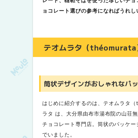
レート、韃靼そばを使った珍しいチョ
韃靼そばのチョコレート
ョコレート選びの参考になればうれし
テオムラタ（théomurat
筒状デザインがおしゃれなパ
はじめに紹介するのは、テオムラタ（th
ラタ は、大分県由布市湯布院の山荘
チョコレート専門店。筒状のパッケー
でいました。