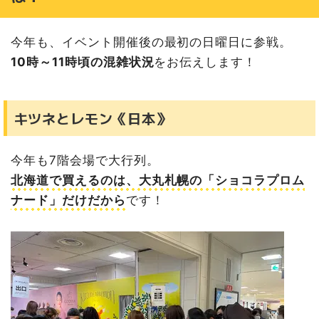
今年も、イベント開催後の最初の日曜日に参戦。
10時～11時頃の混雑状況
をお伝えします！
キツネとレモン《日本》
今年も7階会場で大行列。
北海道で買えるのは、大丸札幌の「ショコラプロム
ナード」だけだから
です！