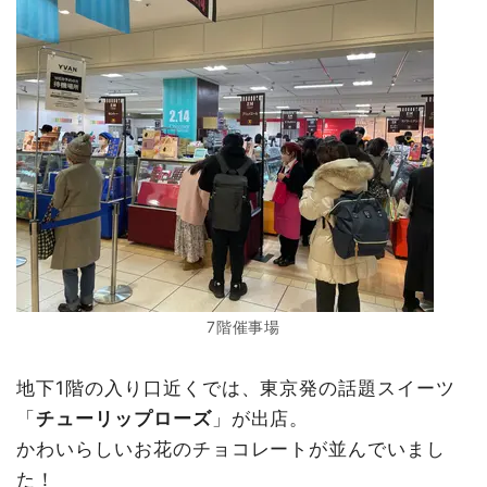
7階催事場
地下1階の入り口近くでは、東京発の話題スイーツ
「
チューリップローズ
」が出店。
かわいらしいお花のチョコレートが並んでいまし
た！