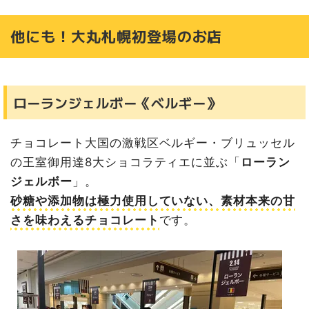
他にも！大丸札幌初登場のお店
ローランジェルボー《ベルギー》
チョコレート大国の激戦区ベルギー・ブリュッセル
の王室御用達8大ショコラティエに並ぶ「
ローラン
ジェルボー
」。
砂糖や添加物は極力使用していない、
素材本来の甘
さを味わえるチョコレート
です。