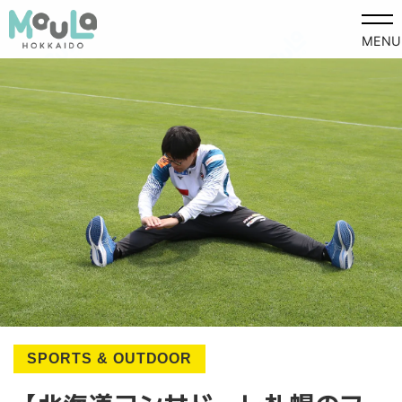
MENU
SPORTS & OUTDOOR