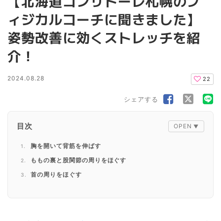
【北海道コンサドーレ札幌のフ
ィジカルコーチに聞きました】
姿勢改善に効くストレッチを紹
介！
2024.08.28
22
シェアする
目次
胸を開いて背筋を伸ばす
ももの裏と股関節の周りをほぐす
首の周りをほぐす
編集後記
広報さっぽろ8月号で詳しく解説しています