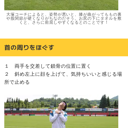
大塚コーチによると、姿勢が悪いと、膝が曲がってももの裏
や股関節が硬くなりがちなのだそう。お尻の下にタオルを敷
くと、さらに前屈しやすくなるとのことです！
首の周りをほぐす
１ 両手を交差して鎖骨の位置に置く
２ 斜め左上に顔を上げて、気持ちいいと感じる場
所で止める