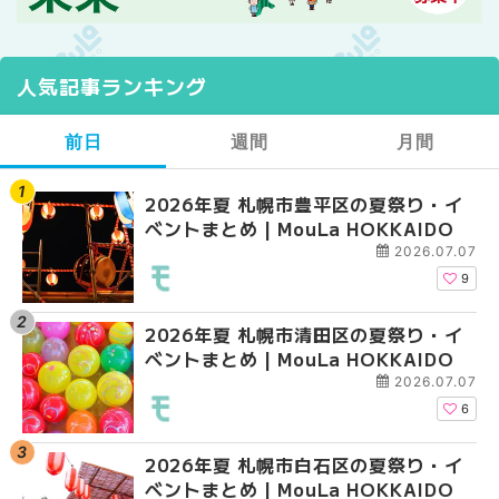
人気記事ランキング
前日
週間
月間
2026年夏 札幌市豊平区の夏祭り・イ
【2026年最新】札幌
【2026年最新】札幌
ベントまとめ | MouLa HOKKAIDO
ガーデン｜オープン日
ガーデン｜オープン日
大通公園から穴場テラスまで
大通公園から穴場テラスまで
2026.07.07
HOKKAIDO
HOKKAIDO
9
2026年夏 札幌市清田区の夏祭り・イ
2026年夏 札幌市白石
2026年夏 札幌市北区
ベントまとめ | MouLa HOKKAIDO
ベントまとめ | MouLa 
ントまとめ | MouLa H
2026.07.07
6
2026年夏 札幌市白石区の夏祭り・イ
2026年夏 札幌市西区
2026年夏 札幌市白石
ベントまとめ | MouLa HOKKAIDO
ントまとめ | MouLa H
ベントまとめ | MouLa 