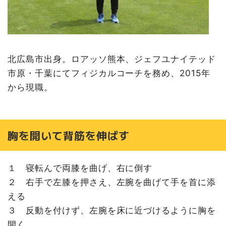
北広島市出身。ロアッソ熊本、ジェフユナイテッド
市原・千葉にてフィジカルコーチを務め、2015年
から現職。
胸を開いて背筋を伸ばす
１ 寝転んで両膝を曲げ、右に倒す
２ 右手で左膝を押さえ、左腕を曲げて手を首に添
える
３ 反動を付けず、左腕を床に近づけるように胸を
開く