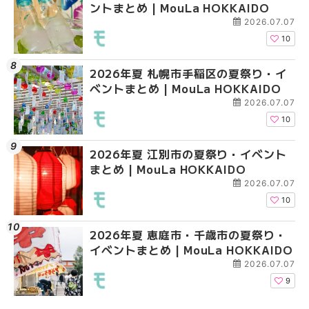
ントまとめ | MouLa HOKKAIDO
ベントまとめ | MouLa 
ベントまとめ | MouLa 
2026.07.07
10
2026年夏 札幌市手稲区の夏祭り・イ
2026年夏 札幌市中央
2026年夏 札幌市東区
ベントまとめ | MouLa HOKKAIDO
ベントまとめ | MouLa 
ントまとめ | MouLa H
2026.07.07
10
2026年夏 江別市の夏祭り・イベント
2026年夏 札幌市南区
2026年夏 札幌市南区
まとめ | MouLa HOKKAIDO
ントまとめ | MouLa H
ントまとめ | MouLa H
2026.07.07
10
2026年夏 恵庭市・千歳市の夏祭り・
札幌の麻辣湯（マーラ
札幌の麻辣湯（マーラ
イベントまとめ | MouLa HOKKAIDO
め専門店9選！本場の量
め専門店6選！本場の量
新店まで徹底比較 | Mo
新店まで徹底比較 | Mo
2026.07.07
HOKKAIDO
HOKKAIDO
9