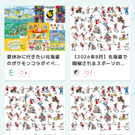
夏休みに行きたい北海道
【2026年8月】北海道で
のポケモンコラボイベン
開催されるスポーツの試
ト8選！ファイターズ･コ
合まとめ
6
7
ンサ･イオンとのコラボも