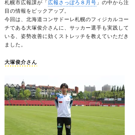
札幌市広報課が「
広報さっぽろ８月号
」の中から注
目の情報をピックアップ。
今回は、北海道コンサドーレ札幌のフィジカルコー
チである大塚俊介さんに、サッカー選手も実践して
いる、姿勢改善に効くストレッチを教えていただき
ました。
大塚俊介さん