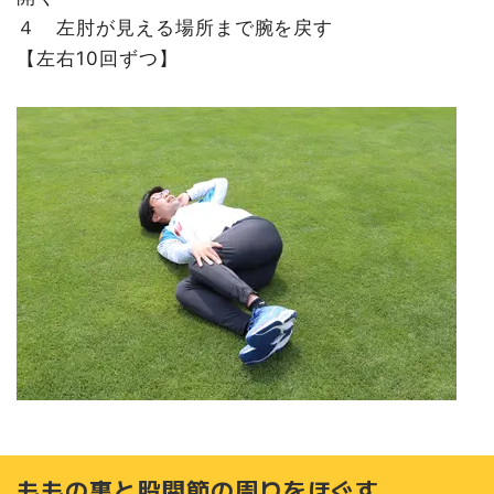
４ 左肘が見える場所まで腕を戻す
【左右10回ずつ】
ももの裏と股関節の周りをほぐす