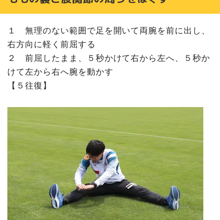
１ 無理のない範囲で足を開いて両腕を前に出し、
右方向に軽く前屈する
２ 前屈したまま、５秒かけて右から左へ、５秒か
けて左から右へ腕を動かす
【５往復】