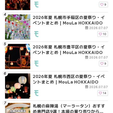
9
2026年夏 札幌市手稲区の夏祭り・イ
2026年夏 札幌市西区
2026年夏 札幌市西区
ベントまとめ | MouLa HOKKAIDO
ントまとめ | MouLa H
ントまとめ | MouLa H
2026.07.07
10
2026年夏 札幌市豊平区の夏祭り・イ
2026年夏 札幌市清田
2026年夏 札幌市手稲
ベントまとめ | MouLa HOKKAIDO
ベントまとめ | MouLa 
ベントまとめ | MouLa 
2026.07.07
9
2026年夏 札幌市西区の夏祭り・イベ
2026年夏 札幌市中央
2026年夏 札幌市清田
ントまとめ | MouLa HOKKAIDO
ベントまとめ | MouLa 
ベントまとめ | MouLa 
2026.07.07
14
札幌の麻辣湯（マーラータン）おすす
2026年夏 札幌市北区
2026年夏 札幌市豊平
め専門店9選！本場の量り売りから最
ントまとめ | MouLa H
ベントまとめ | MouLa 