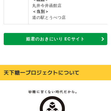
丸井今井函館店
＜当別＞
道の駅とうべつ店
姫君のおきにいり ECサイト
天下糖一プロジェクトについて