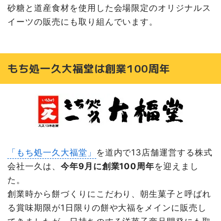
砂糖と道産食材を使用した会場限定のオリジナルス
イーツの販売にも取り組んでいます。
もち処一久大福堂は創業100周年
「もち処一久大福堂」
を道内で13店舗運営する株式
会社一久は、
今年9月に創業100周年
を迎えまし
た。
創業時から餅づくりにこだわり、朝生菓子と呼ばれ
る賞味期限が1日限りの餅や大福をメインに販売し