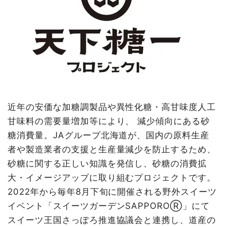
近年の安価な加糖調製品や異性化糖・高甘味度人工
甘味料の需要量増加等により、 減少傾向にある砂
糖消費量。JAグループ北海道が、国内の原料生産
者や製造業者の支援と生産量減少を防止するため、
砂糖に関する正しい知識を発信し、砂糖の消費拡
大・イメージアップに取り組むプロジェクトです。
2022年から毎年8月下旬に開催される野外スイーツ
イベント「スイーツガーデンSAPPOROⓇ」にて
スイーツ王国さっぽろ推進協議会と連携し、道産の