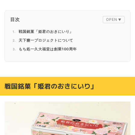
目次
戦国銘菓「姫君のおきにいり」
天下糖一プロジェクトについて
もち処一久大福堂は創業100周年
戦国銘菓「姫君のおきにいり」