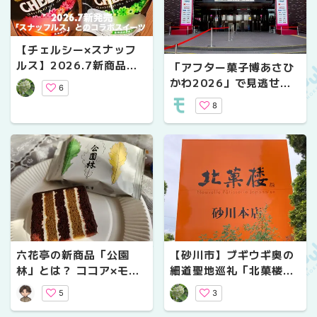
【チェルシー×スナッフ
ルス】2026.7新商品
「アフター菓子博あさひ
「北海道生食感チェルシ
かわ2026」で見逃せな
6
ーオムレット」｜期間限
い！スイーツビュッフェ
8
定・北海道土産
＆お菓子作りは事前予約
を
六花亭の新商品「公園
【砂川市】ブギウギ奥の
林」とは？ ココア×モカ
細道聖地巡礼「北菓楼と
スポンジにチョココーテ
北星自工」
5
3
ィングの上品な味わいを
実食レポート