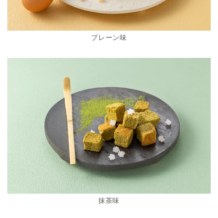
プレーン味
抹茶味