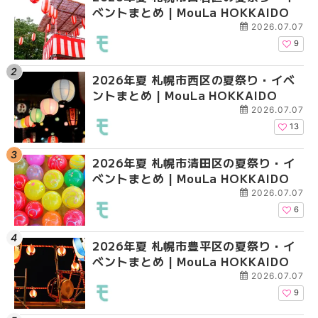
ベントまとめ | MouLa HOKKAIDO
ントまとめ | MouLa H
ガーデン｜オープン日
大通公園から穴場テラスまで
2026.07.07
HOKKAIDO
9
2026年夏 札幌市西区の夏祭り・イベ
【2026年最新】札幌
2026年夏 札幌市北区
ントまとめ | MouLa HOKKAIDO
ガーデン｜オープン日
ントまとめ | MouLa H
大通公園から穴場テラスまで
2026.07.07
HOKKAIDO
13
2026年夏 札幌市清田区の夏祭り・イ
2026年夏 札幌市白石
2026年夏 札幌市白石
ベントまとめ | MouLa HOKKAIDO
ベントまとめ | MouLa 
ベントまとめ | MouLa 
2026.07.07
6
2026年夏 札幌市豊平区の夏祭り・イ
2026年夏 札幌市手稲
2026年夏 札幌市西区
ベントまとめ | MouLa HOKKAIDO
ベントまとめ | MouLa 
ントまとめ | MouLa H
2026.07.07
9