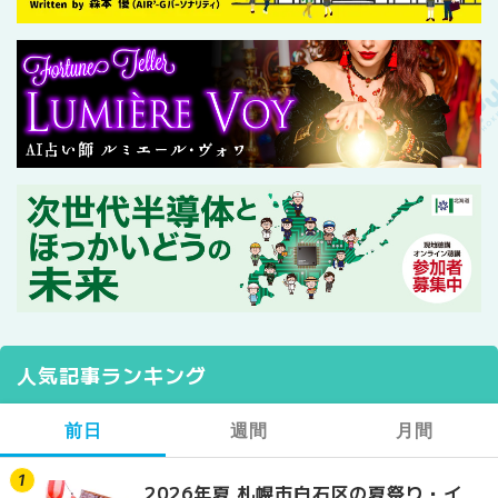
人気記事ランキング
前日
週間
月間
2026年夏 札幌市白石区の夏祭り・イ
2026年夏 札幌市西区
【2026年最新】札幌