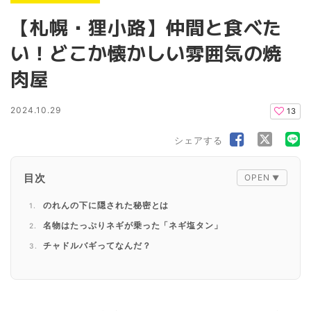
【札幌・狸小路】仲間と食べた
い！どこか懐かしい雰囲気の焼
肉屋
2024.10.29
13
シェアする
目次
のれんの下に隠された秘密とは
名物はたっぷりネギが乗った「ネギ塩タン」
チャドルバギってなんだ？
新鮮ホルモンが旨し
店内のようす
店舗情報