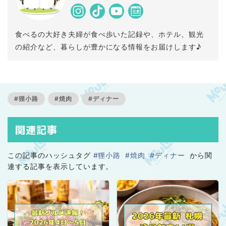
食べるの大好き夫婦が食べ歩いた記録や、ホテル、観光
の紹介など、暮らしが豊かになる情報をお届けします♪
#狸小路
#焼肉
#ディナー
関連記事
この記事のハッシュタグ
#狸小路
#焼肉
#ディナー
から関
連する記事を表示しています。