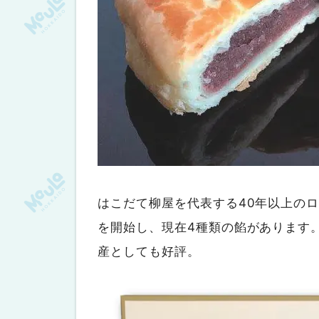
はこだて柳屋を代表する40年以上の
を開始し、現在4種類の餡があります
産としても好評。