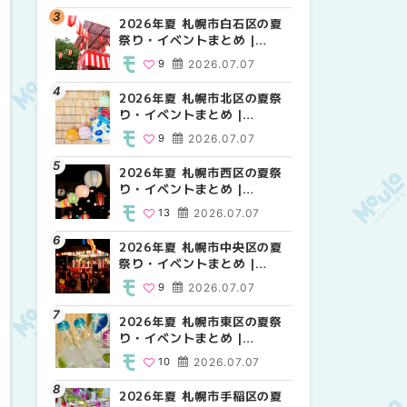
2026年夏 札幌市白石区の夏
2026年夏 札幌市西区の夏祭
2026年夏 札幌市白石区の夏
祭り・イベントまとめ |
り・イベントまとめ |
祭り・イベントまとめ |
MouLa HOKKAIDO
MouLa HOKKAIDO
MouLa HOKKAIDO
9
2026.07.07
13
9
2026.07.07
2026.07.07
2026年夏 札幌市北区の夏祭
2026年夏 札幌市豊平区の夏
2026年夏 札幌市西区の夏祭
り・イベントまとめ |
祭り・イベントまとめ |
り・イベントまとめ |
MouLa HOKKAIDO
MouLa HOKKAIDO
MouLa HOKKAIDO
9
2026.07.07
9
13
2026.07.07
2026.07.07
2026年夏 札幌市西区の夏祭
2026年夏 札幌市北区の夏祭
2026年夏 札幌市清田区の夏
り・イベントまとめ |
り・イベントまとめ |
祭り・イベントまとめ |
MouLa HOKKAIDO
MouLa HOKKAIDO
MouLa HOKKAIDO
13
2026.07.07
9
6
2026.07.07
2026.07.07
2026年夏 札幌市中央区の夏
2026年夏 札幌市清田区の夏
2026年夏 札幌市手稲区の夏
祭り・イベントまとめ |
祭り・イベントまとめ |
祭り・イベントまとめ |
MouLa HOKKAIDO
MouLa HOKKAIDO
MouLa HOKKAIDO
9
2026.07.07
6
10
2026.07.07
2026.07.07
2026年夏 札幌市東区の夏祭
2026年夏 札幌市手稲区の夏
2026年夏 札幌市豊平区の夏
り・イベントまとめ |
祭り・イベントまとめ |
祭り・イベントまとめ |
MouLa HOKKAIDO
MouLa HOKKAIDO
MouLa HOKKAIDO
10
2026.07.07
10
9
2026.07.07
2026.07.07
2026年夏 札幌市手稲区の夏
2026年夏 札幌市中央区の夏
2026年夏 札幌市東区の夏祭