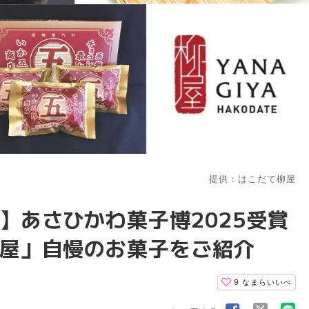
提供：はこだて柳屋
】あさひかわ菓子博2025受賞
屋」自慢のお菓子をご紹介
9
なまらいいべ