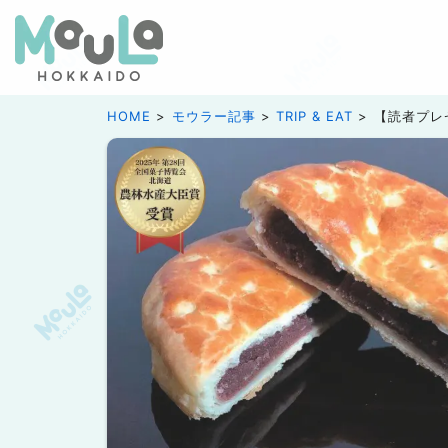
HOME
モウラー記事
TRIP & EAT
【読者プレ