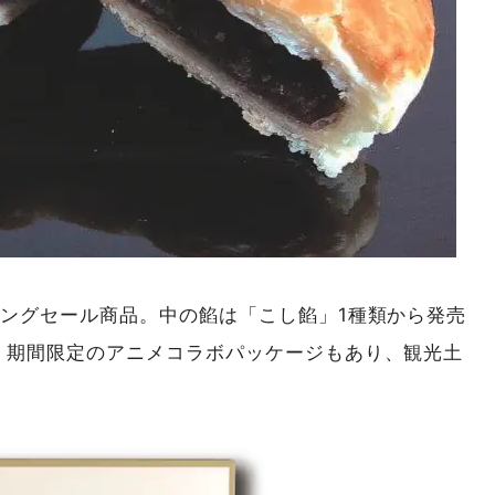
ロングセール商品。中の餡は「こし餡」1種類から発売
。期間限定のアニメコラボパッケージもあり、観光土