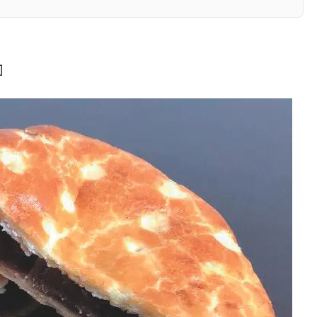
で20名様にプレゼント
』