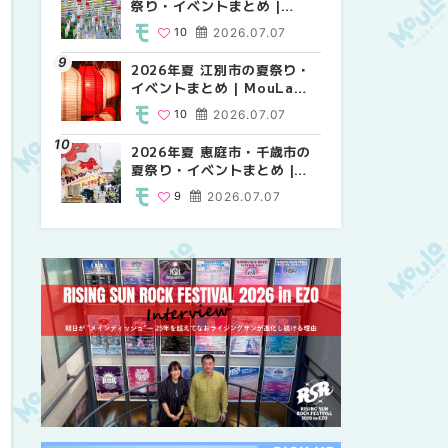
祭り・イベントまとめ |
祭り・イベントまとめ |
り・イベントまとめ |
MouLa HOKKAIDO
MouLa HOKKAIDO
MouLa HOKKAIDO
10
2026.07.07
9
10
2026.07.07
2026.07.07
2026年夏 江別市の夏祭り・
2026年夏 札幌市南区の夏祭
2026年夏 札幌市南区の夏祭
イベントまとめ | MouLa
り・イベントまとめ |
り・イベントまとめ |
HOKKAIDO
MouLa HOKKAIDO
MouLa HOKKAIDO
10
2026.07.07
8
8
2026.07.07
2026.07.07
2026年夏 恵庭市・千歳市の
札幌の麻辣湯（マーラータ
札幌の麻辣湯（マーラータ
夏祭り・イベントまとめ |
ン）おすすめ専門店9選！本
ン）おすすめ専門店6選！本
MouLa HOKKAIDO
場の量り売りから最新店まで
場の量り売りから最新店まで
9
2026.07.07
5
5
2026.07.31
2026.07.31
徹底比較 | MouLa
徹底比較 | MouLa
HOKKAIDO
HOKKAIDO