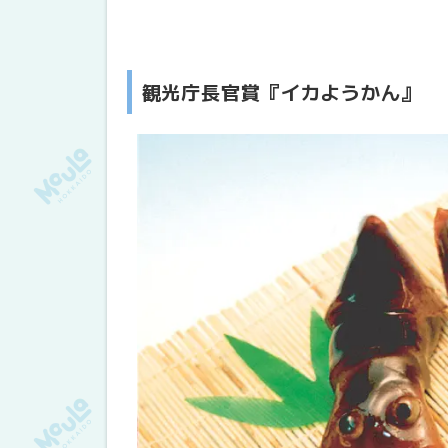
観光庁長官賞『イカようかん』