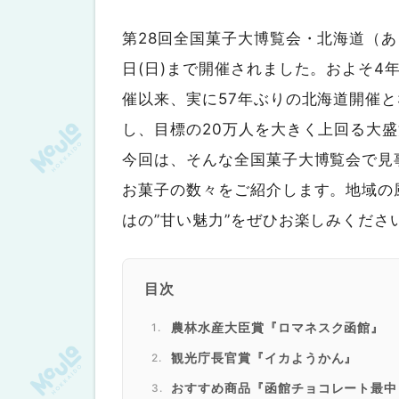
第28回全国菓子大博覧会・北海道（あさ
日(日)まで開催されました。およそ4年
催以来、実に57年ぶりの北海道開催
し、目標の20万人を大きく上回る大
今回は、そんな全国菓子大博覧会で見
お菓子の数々をご紹介します。地域の
はの”甘い魅力”をぜひお楽しみくださ
目次
農林水産大臣賞『ロマネスク函館』
観光庁長官賞『イカようかん』
おすすめ商品『函館チョコレート最中