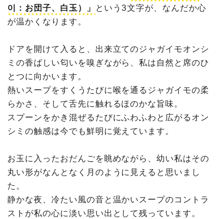
이：お団子、白玉）」
という3文字が、なんだか心
が温かくなります。
ドアを開けて入ると、出来立てのジャガイモオンシ
ミの香ばしい匂いを嗅ぎながら、私は自然と席のひ
とつに向かいます。
熱いスープをすくうたびに喉を通るジャガイモの柔
らかさ、そして舌先に触れるほのかな旨味。
スプーンをかき混ぜるたびにふわふわと広がるオン
シミの触感は今でも鮮明に覚えています。
お玉に入ったおだんごを眺めながら、幼い私はその
丸い形がなんとなく月のように見えると思いまし
た。
静かな夜、冷たい風の音と温かいスープのコントラ
ストが私の心に淡い思い出として残っています。