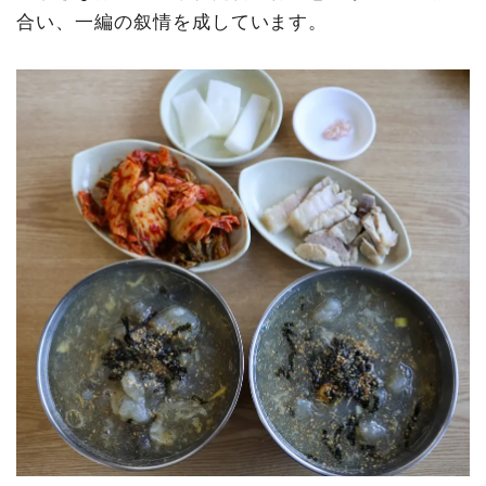
合い、一編の叙情を成しています。