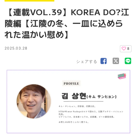
【連載VOL.39】KOREA DO?江
陵編【江陵の冬、一皿に込めら
れた温かい慰め】
2025.03.28
8
シェアする