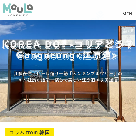
MENU
コラム from 韓国