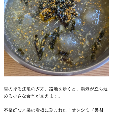
雪の降る江陵の夕方、路地を歩くと、湯気が立ち込
める小さな食堂が見えます。
不格好な木製の看板に刻まれた
「オンシミ（옹심