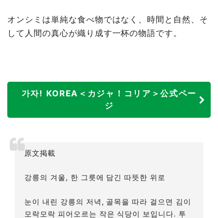
オンシミは単純な食べ物ではなく、時間と自然、そ
して人間の真心が織り成す一杯の物語です。
가자! KOREA＜カジャ！コリア＞公式ペー
ジ
原文掲載
강릉의 겨울, 한 그릇에 담긴 따뜻한 위로
눈이 내린 강릉의 저녁, 골목을 따라 걸으면 김이
모락모락 피어오르는 작은 식당이 보입니다. 투