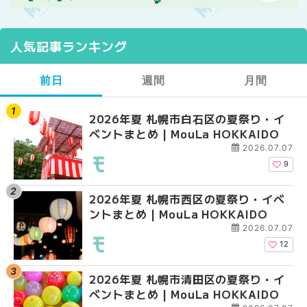
人気記事ランキング
前日
週間
月間
2026年夏 札幌市白石区の夏祭り・イ
2026年夏 札幌市西区
【2026年最新】札幌
ベントまとめ | MouLa HOKKAIDO
ントまとめ | MouLa H
ガーデン｜オープン日
大通公園から穴場テラスまで
2026.07.07
HOKKAIDO
9
2026年夏 札幌市西区の夏祭り・イベ
【2026年最新】札幌
2026年夏 札幌市北区
ントまとめ | MouLa HOKKAIDO
ガーデン｜オープン日
ントまとめ | MouLa H
大通公園から穴場テラスまで
2026.07.07
HOKKAIDO
12
2026年夏 札幌市清田区の夏祭り・イ
2026年夏 札幌市白石
2026年夏 札幌市白石
ベントまとめ | MouLa HOKKAIDO
ベントまとめ | MouLa 
ベントまとめ | MouLa 