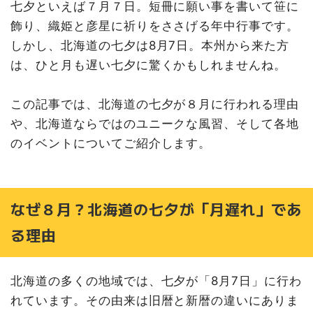
七夕といえば７月７日。短冊に願い事を書いて笹に
石山七夕祭り（札幌市）
飾り、織姫と彦星に祈りをささげる年中行事です。
銀座七夕まつり
しかし、北海道の七夕は8月7日。本州から来た方
まとめ
は、ひと月も遅い七夕に驚くかもしれませんね。
この記事では、北海道の七夕が８月に行われる理由
や、北海道ならではのユニークな風習、そして各地
のイベントについてご紹介します。
なぜ８月？北海道の七夕が「月遅れ」であ
る理由
北海道の多くの地域では、七夕が「8月7日」に行わ
れています。その由来は旧暦と新暦の違いにありま