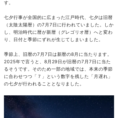
す。
七夕行事が全国的に広まった江戸時代、七夕は旧暦
（太陰太陽暦）の7月7日に行われていました。しか
し、明治時代に暦が新暦（グレゴリオ暦）へと変わ
り、日付と季節にずれが生じてしまいました。
季節上、旧暦の7月7日は新暦の8月に当たります。
2025年で言うと、8月29日が旧暦の7月7日に当た
るそうです。そのため一部の地域では、本来の季節
に合わせつつ「７」という数字を残した「月遅れ」
の七夕が行われることとなりました。