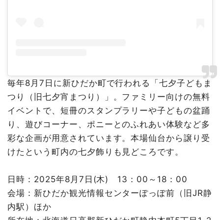
毎年8月7日に新ひだか町で行われる「七夕子どもま
つり（旧七夕宵まつり）」。ファミリー向けの無料
イベントで、短冊のスタンプラリーや子どもの盆踊
り、遊びコーナー、ポニーとのふれあい体験など多
彩な企画が用意されています。本場仙台から譲り受
けたという町内の七夕飾りも見どころです。
日時：2025年8月7日(木) 13：00～18：00
会場：新ひだか観光情報センターぽっぽ前（旧JR静
内駅）ほか