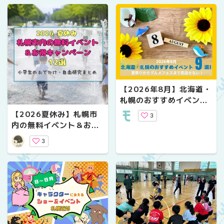
【2026年8月】北海道・
札幌のおすすめイベント
9選｜夏祭りからグルメ
【2026夏休み】札幌市
3
フェスまで見逃せない！
内の無料イベント＆お得
キャンペーン12選！小学
3
生のおでかけ・自由研究
まとめ