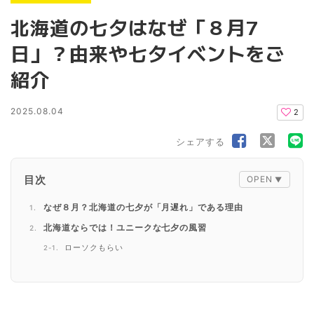
北海道の七夕はなぜ「８月7
日」？由来や七夕イベントをご
紹介
2025.08.04
2
シェアする
目次
なぜ８月？北海道の七夕が「月遅れ」である理由
北海道ならでは！ユニークな七夕の風習
ローソクもらい
柳の七夕飾り
【北海道】８月開催の七夕イベント
七夕子どもまつり（新ひだか町）