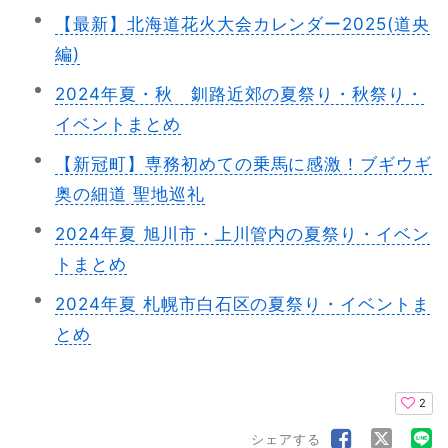
【最新】北海道花火大会カレンダー2025(道央
編)
2024年夏・秋 釧路近郊の夏祭り・秋祭り・
イベントまとめ
【新冠町】専務初めての乗馬に感激！ブギウギ
奥の細道 聖地巡礼
2024年夏 旭川市・上川管内の夏祭り・イベン
トまとめ
2024年夏 札幌市白石区の夏祭り・イベントま
とめ
2
シェアする