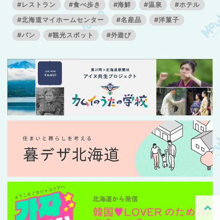
#レストラン
#食べ歩き
#海鮮
#温泉
#ホテル
#北海道マイホームセンター
#名産品
#洋菓子
#パン
#観光スポット
#外遊び