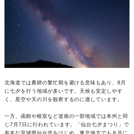
北海道では農耕の繁忙期を避ける意味もあり、8月
に七夕を行う地域が多いです。天候も安定しやす
く、星空や天の川を観察するのに適しています。
一方、函館や根室など道南の一部地域では本州と同
じ7月7日に行われています。「仙台七夕まつり」で
有名な宮城県仙台市をはじめ、東北地方でも８月に