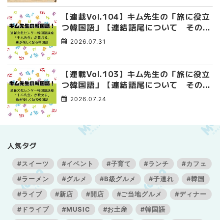
【連載Vol.104】キム先生の「旅に役立
つ韓国語」【連結語尾について その
4】
2026.07.31
【連載Vol.103】キム先生の「旅に役立
つ韓国語」【連結語尾について その
3】
2026.07.24
人気タグ
#スイーツ
#イベント
#子育て
#ランチ
#カフェ
#ラーメン
#グルメ
#B級グルメ
#子連れ
#韓国
#ライブ
#新店
#開店
#ご当地グルメ
#ディナー
#ドライブ
#MUSIC
#お土産
#韓国語