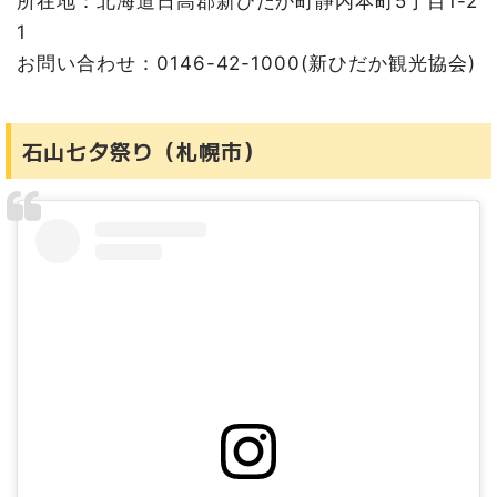
所在地：北海道日高郡新ひだか町静内本町5丁目1-2
1
お問い合わせ：0146-42-1000(新ひだか観光協会)
石山七夕祭り（札幌市）