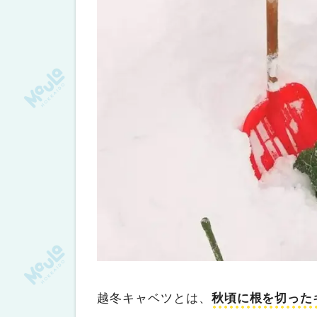
越冬キャベツとは、
秋頃に根を切った