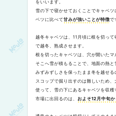
をいいます。
雪の下で寝かせておくことでキャベツ
ベツに比べて
甘みが強いことが特徴
で
越冬キャベツは、11月頃に根を切っ
で越冬、熟成させます。
根を切ったキャベツは、穴が開いたマ
そこへ雪が積もることで、地面の熱と
みずみずしさを保ったまま冬を越せる
スコップで掘り出すのは難しいため、
使って、雪の下にあるキャベツを収穫
市場に出回るのは、
およそ12月中旬か