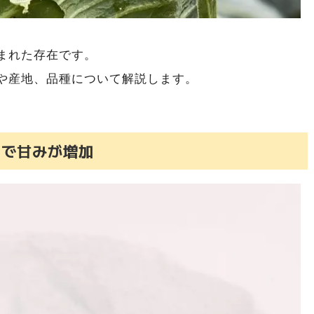
まれた存在です。
や産地、品種について解説します。
とで甘みが増加