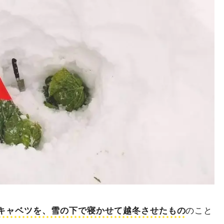
キャベツを、雪の下で寝かせて越冬させたもの
のこと