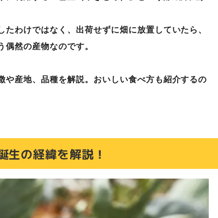
カレー
したわけではなく、出荷せずに畑に放置していたら、
う偶然の産物なのです。
徴や産地、品種を解説。おいしい食べ方も紹介するの
誕生の経緯を解説！