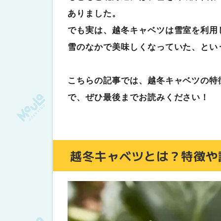
食べ方⑤｜意外とあう！キャベツ
ありました。
【まとめ】旬のおいしさを味わって
でも実は、越冬キャベツは雪室を利用
雪のなかで美味しくなっていた、とい
こちらの記事では、越冬キャベツの特
で、ぜひ最後までお読みください！
越冬キャベツとは？特徴や