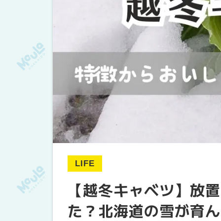
LIFE
【越冬キャベツ】放置
た？北海道の雪が育ん