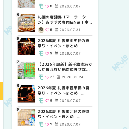
MouLa HOKKAIDO
MouLa HOKKAIDO
MouLa HOKKAIDO
8
2026.07.07
10
9
2026.07.07
2026.07.07
札幌の麻辣湯（マーラータ
2026年夏 札幌市白石区の夏
2026年夏 札幌市手稲区の夏
ン）おすすめ専門店9選！本
祭り・イベントまとめ |
祭り・イベントまとめ |
場の量り売りから最新店まで
MouLa HOKKAIDO
MouLa HOKKAIDO
5
2026.07.31
9
10
2026.07.07
2026.07.07
徹底比較 | MouLa
HOKKAIDO
2026年夏 札幌市中央区の夏
2026年夏 札幌市清田区の夏
札幌の麻辣湯（マーラータ
祭り・イベントまとめ |
祭り・イベントまとめ |
ン）おすすめ専門店6選！本
MouLa HOKKAIDO
MouLa HOKKAIDO
場の量り売りから最新店まで
9
2026.07.07
6
5
2026.07.07
2026.07.31
徹底比較 | MouLa
HOKKAIDO
【2026年最新】新千歳空港で
2026年夏 札幌市南区の夏祭
2026年夏 札幌市清田区の夏
しか買えない絶対に外せない
り・イベントまとめ |
祭り・イベントまとめ |
限定スイーツ・焼き菓子18選
MouLa HOKKAIDO
MouLa HOKKAIDO
25
2026.03.24
8
6
2026.07.07
2026.07.07
| MouLa HOKKAIDO
2026年夏 札幌市豊平区の夏
2026年夏 札幌市豊平区の夏
【2026年最新】新千歳空港で
祭り・イベントまとめ |
祭り・イベントまとめ |
しか買えない絶対に外せない
MouLa HOKKAIDO
MouLa HOKKAIDO
限定スイーツ・焼き菓子18選
9
2026.07.07
9
25
2026.07.07
2026.03.24
| MouLa HOKKAIDO
2026年夏 札幌市北区の夏祭
2026年夏 札幌市中央区の夏
【新千歳空港】新カードラウ
り・イベントまとめ |
祭り・イベントまとめ |
ンジが開業。「SUPER
MouLa HOKKAIDO
MouLa HOKKAIDO
LOUNGE ANNEX（スーパー
9
2026.07.07
9
18
2026.07.07
2025.08.13
ラウンジアネックス）」をご