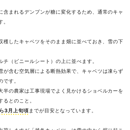
に含まれるデンプンが糖に変化するため、通常のキャ
す。
て収穫したキャベツをそのまま畑に並べておき、雪の下
ルチ（ビニールシート）の上に並べます。
雪が含む空気層による断熱効果で、キャベツは凍らず
のです。
大半の農家は工事現場でよく見かけるショベルカーを
するとのこと。
ら3月上旬頃
までが目安となっています。