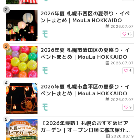
2026年夏 札幌市西区の夏祭り・イベ
【2026年最新】札幌
2026年夏 札幌市北区
ントまとめ | MouLa HOKKAIDO
ガーデン｜オープン日
ントまとめ | MouLa H
大通公園から穴場テラスまで
2026.07.07
HOKKAIDO
13
2026年夏 札幌市清田区の夏祭り・イ
2026年夏 札幌市白石
2026年夏 札幌市白石
ベントまとめ | MouLa HOKKAIDO
ベントまとめ | MouLa 
ベントまとめ | MouLa 
2026.07.07
6
2026年夏 札幌市豊平区の夏祭り・イ
2026年夏 札幌市手稲
2026年夏 札幌市西区
ベントまとめ | MouLa HOKKAIDO
ベントまとめ | MouLa 
ントまとめ | MouLa H
2026.07.07
9
【2026年最新】札幌のおすすめビア
2026年夏 札幌市北区
2026年夏 札幌市手稲
ガーデン｜オープン日順に徹底紹介！
ントまとめ | MouLa H
ベントまとめ | MouLa 
大通公園から穴場テラスまで | MouLa
2026.06.19