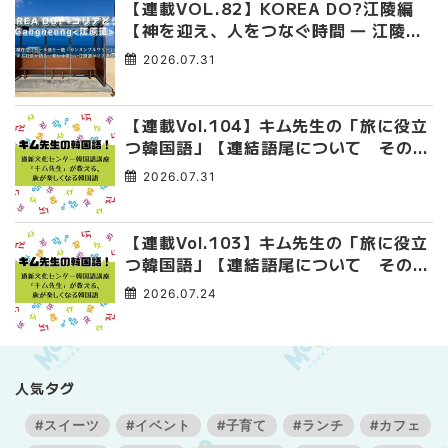
【連載VOL.82】KOREA DO?江陵編
【神を迎え、人をつなぐ時間 ― 江陵端
午祭 】
2026.07.31
【連載Vol.104】キム先生の「旅に役立
つ韓国語」【連結語尾について その
4】
2026.07.31
【連載Vol.103】キム先生の「旅に役立
つ韓国語」【連結語尾について その
3】
2026.07.24
人気タグ
#スイーツ
#イベント
#子育て
#ランチ
#カフェ