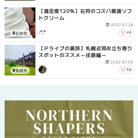
【満足度120%】石狩のコスパ最強ソフ
トクリーム
2022.07.29
44
石狩市
【ドライブの裏技】札幌近郊お立ち寄り
スポットのススメ～往路編～
2022.07.05
58
美唄市