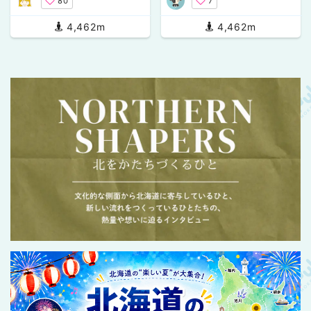
80
7
4,462m
4,462m