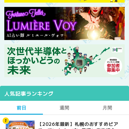
人気記事ランキング
前日
週間
月間
【2026年最新】札幌のおすすめビア
【2026年最新】札幌
【2026年最新】札幌