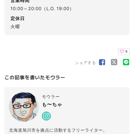
営業時間
10:00～20:00（L.O. 19:00）
定休日
火曜
9
シェアする
この記事を書いたモウラー
モウラー
も〜ちゃ
北海道旭川市を拠点に活動するフリーライター。