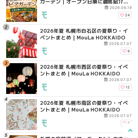
ガーデン｜オープン日順に徹底紹介！
ガーデン｜オープン日
ガーデン｜オープン日
大通公園から穴場テラスまで | MouLa
大通公園から穴場テラスまで
大通公園から穴場テラスまで
2026.06.19
HOKKAIDO
HOKKAIDO
HOKKAIDO
24
2026年夏 札幌市白石区の夏祭り・イ
2026年夏 札幌市西区
2026年夏 札幌市北区
ベントまとめ | MouLa HOKKAIDO
ントまとめ | MouLa H
ントまとめ | MouLa H
2026.07.07
9
2026年夏 札幌市西区の夏祭り・イベ
2026年夏 札幌市北区
2026年夏 札幌市西区
ントまとめ | MouLa HOKKAIDO
ントまとめ | MouLa H
ントまとめ | MouLa H
2026.07.07
12
2026年夏 札幌市南区の夏祭り・イベ
2026年夏 札幌市手稲
2026年夏 札幌市白石
ントまとめ | MouLa HOKKAIDO
ベントまとめ | MouLa 
ベントまとめ | MouLa 
2026.07.07
8