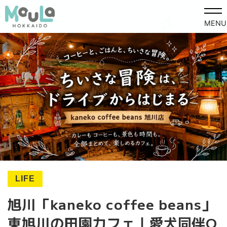
MENU
LIFE
旭川「kaneko coffee beans」
東旭川の田園カフェ｜愛犬同伴O