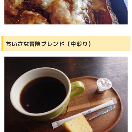
ちいさな冒険ブレンド（中煎り）