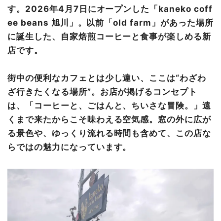
す。2026年4月7日にオープンした「kaneko coff
ee beans 旭川」。以前「old farm」があった場所
に誕生した、自家焙煎コーヒーと食事が楽しめる新
店です。
街中の便利なカフェとは少し違い、ここは“わざわ
ざ行きたくなる場所”。お店が掲げるコンセプト
は、「コーヒーと、ごはんと、ちいさな冒険。」遠
くまで来たからこそ味わえる空気感。窓の外に広が
る景色や、ゆっくり流れる時間も含めて、この店な
らではの魅力になっています。