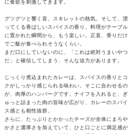
に食欲を刺激してきます。
グツグツと響く音。スキレットの熱気。そして、漂
ってくる香ばしいスパイスの香り。料理がテーブル
に置かれた瞬間から、もう楽しい。正直、香りだけ
でご飯が食べられそうなくらい。
まだ口にしていないのに、「これは絶対うまいやつ
だ」と確信してしまう、そんな迫力があります。
じっくり煮込まれたカレーは、スパイスの香りとコ
クがしっかり感じられる味わい。そこに合わせるの
が、肉厚のハンバーグです。ナイフを入れると、ぎ
ゅっと詰まった肉の旨味が広がり、カレーのスパイ
ス感とも相性抜群。
さらに、たっぷりとかかったチーズが全体にまろや
かさと濃厚さを加えていて、ひと口ごとに満足感が