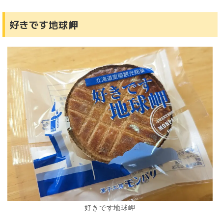
好きです地球岬
好きです地球岬