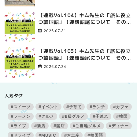
【連載Vol.104】キム先生の「旅に役立
つ韓国語」【連結語尾について その
4】
2026.07.31
【連載Vol.103】キム先生の「旅に役立
つ韓国語」【連結語尾について その
3】
2026.07.24
人気タグ
#スイーツ
#イベント
#子育て
#ランチ
#カフェ
#ラーメン
#グルメ
#B級グルメ
#子連れ
#韓国
#ライブ
#新店
#開店
#ご当地グルメ
#ディナー
#ドライブ
#MUSIC
#お土産
#韓国語