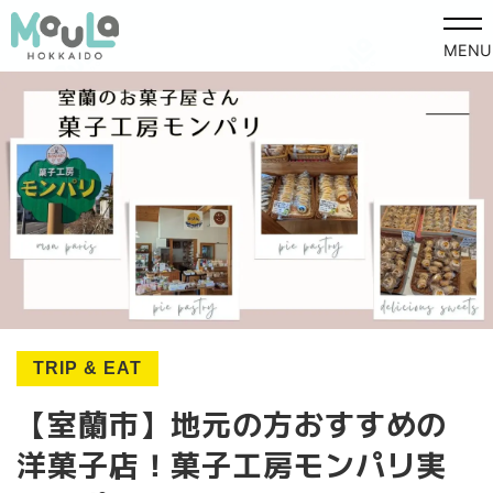
MENU
TRIP & EAT
【室蘭市】地元の方おすすめの
洋菓子店！菓子工房モンパリ実