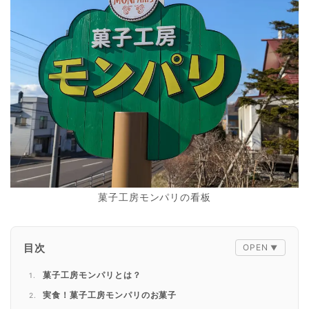
菓子工房モンパリの看板
目次
菓子工房モンパリとは？
実食！菓子工房モンパリのお菓子