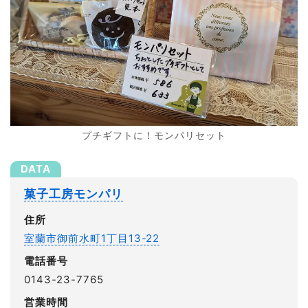
プチギフトに！モンパリセット
菓子工房モンパリ
住所
室蘭市御前水町1丁目13-22
電話番号
0143-23-7765
営業時間