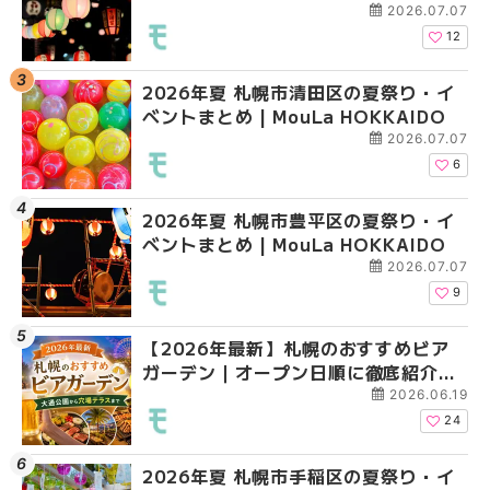
大通公園から穴場テラスまで
2026.07.07
HOKKAIDO
12
2026年夏 札幌市清田区の夏祭り・イ
2026年夏 札幌市白石
2026年夏 札幌市白石
ベントまとめ | MouLa HOKKAIDO
ベントまとめ | MouLa 
ベントまとめ | MouLa 
2026.07.07
6
2026年夏 札幌市豊平区の夏祭り・イ
2026年夏 札幌市手稲
2026年夏 札幌市西区
ベントまとめ | MouLa HOKKAIDO
ベントまとめ | MouLa 
ントまとめ | MouLa H
2026.07.07
9
【2026年最新】札幌のおすすめビア
2026年夏 札幌市北区
2026年夏 札幌市手稲
ガーデン｜オープン日順に徹底紹介！
ントまとめ | MouLa H
ベントまとめ | MouLa 
大通公園から穴場テラスまで | MouLa
2026.06.19
HOKKAIDO
24
2026年夏 札幌市手稲区の夏祭り・イ
2026年夏 札幌市清田
2026年夏 札幌市清田