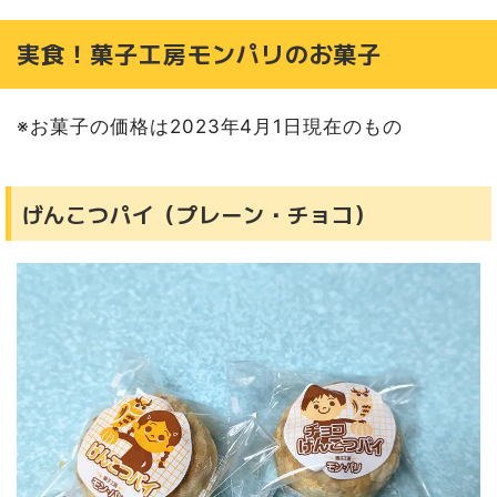
実食！菓子工房モンパリのお菓子
※お菓子の価格は2023年4月1日現在のもの
げんこつパイ（プレーン・チョコ）