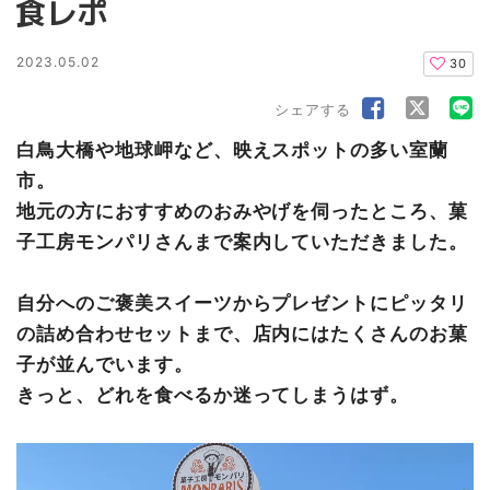
食レポ
2023.05.02
30
シェアする
白鳥大橋や地球岬など、映えスポットの多い
室蘭
市
。
地元の方におすすめのおみやげを伺ったところ、
菓
子工房モンパリ
さんまで案内していただきました。
自分へのご褒美スイーツからプレゼントにピッタリ
の詰め合わせセットまで、店内にはたくさんのお菓
子が並んでいます。
きっと、どれを食べるか迷ってしまうはず。