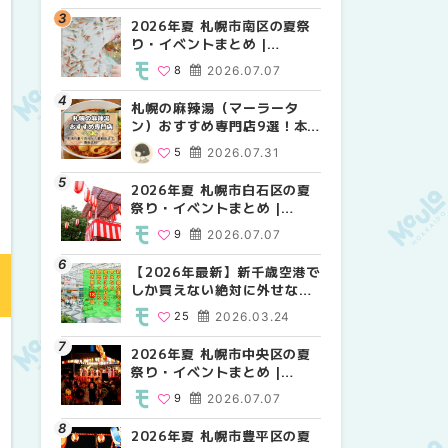
2026年夏 札幌市南区の夏祭
2026年夏 札幌市北区の夏祭
2026年夏 札幌市西区の夏祭
り・イベントまとめ |
り・イベントまとめ |
り・イベントまとめ |
MouLa HOKKAIDO
MouLa HOKKAIDO
MouLa HOKKAIDO
8
2026.07.07
9
12
2026.07.07
2026.07.07
札幌の麻辣湯（マーラータ
2026年夏 札幌市手稲区の夏
2026年夏 札幌市白石区の夏
ン）おすすめ専門店9選！本
祭り・イベントまとめ |
祭り・イベントまとめ |
場の量り売りから最新店まで
MouLa HOKKAIDO
MouLa HOKKAIDO
5
2026.07.31
10
9
2026.07.07
2026.07.07
徹底比較 | MouLa
HOKKAIDO
2026年夏 札幌市白石区の夏
2026年夏 札幌市白石区の夏
2026年夏 札幌市手稲区の夏
祭り・イベントまとめ |
祭り・イベントまとめ |
祭り・イベントまとめ |
MouLa HOKKAIDO
MouLa HOKKAIDO
MouLa HOKKAIDO
9
2026.07.07
9
10
2026.07.07
2026.07.07
【2026年最新】新千歳空港で
2026年夏 札幌市南区の夏祭
2026年夏 札幌市清田区の夏
しか買えない絶対に外せない
り・イベントまとめ |
祭り・イベントまとめ |
限定スイーツ・焼き菓子18選
MouLa HOKKAIDO
MouLa HOKKAIDO
25
2026.03.24
8
6
2026.07.07
2026.07.07
| MouLa HOKKAIDO
2026年夏 札幌市中央区の夏
2026年夏 札幌市清田区の夏
札幌の麻辣湯（マーラータ
祭り・イベントまとめ |
祭り・イベントまとめ |
ン）おすすめ専門店6選！本
MouLa HOKKAIDO
MouLa HOKKAIDO
場の量り売りから最新店まで
9
2026.07.07
6
5
2026.07.07
2026.07.31
徹底比較 | MouLa
HOKKAIDO
2026年夏 札幌市豊平区の夏
2026年夏 札幌市豊平区の夏
【2026年最新】新千歳空港で