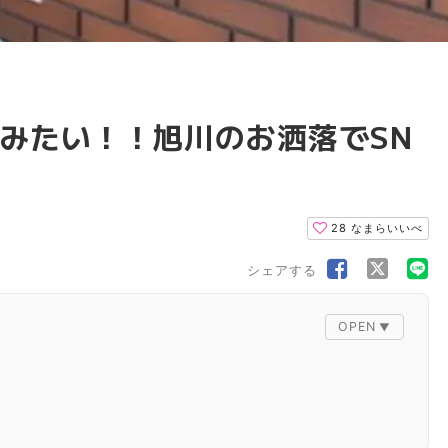
みたい！！旭川のお洒落でSN
28
なまらいいべ
シェアする