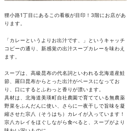
狸小路1丁目にあるこの看板が目印！3階にお店があ
ります。
「カレーというよりお出汁です、」というキャッチ
コピーの通り、新感覚の出汁スープカレーを味わえ
ます。
スープは、高級昆布の代名詞といわれる北海道産鮭
節、羅臼昆布からとった出汁がベースになってお
り、口にするとふわっと香りが漂います。
具材は、北海道美瑛町自社農園で育てている無農薬
野菜をふんだんに使い、さらに一夜干しで旨味を凝
縮させた宗八（そうはち）カレイが入っています！
宗八カレイをほぐしながら食べると、スープがより
味わい深いものに…