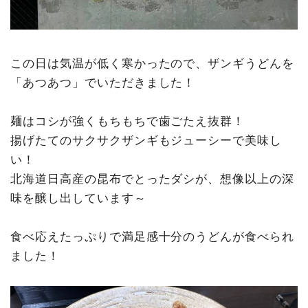
この日は気温が低く寒かったので、ザンギうどんを
「あつあつ」でいただきました！
麺はコシが強くもちもちで歯ごたえ抜群！
揚げたてのサクサクザンギもジューシーで美味し
い！
北海道日高産の昆布でとったダシが、想像以上の深
味を醸し出しています～
食べ応えたっぷりで満足感十分のうどんが食べられ
ました！