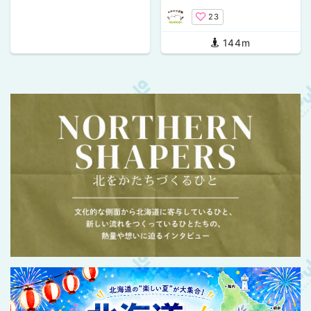
が奏でる絶品料理を堪能！
23
144m