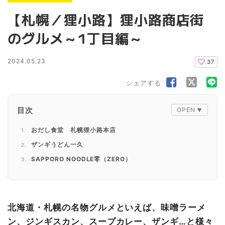
【札幌／狸小路】狸小路商店街
のグルメ～1丁目編～
2024.05.23
37
シェアする
目次
おだし食堂 札幌狸小路本店
ザンギうどん一久
SAPPORO NOODLE零（ZERO）
北海道・札幌の名物グルメといえば、味噌ラーメ
ン、ジンギスカン、スープカレー、ザンギ…と様々