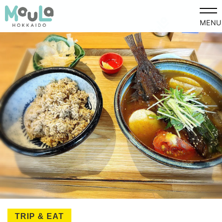
MENU
TRIP & EAT