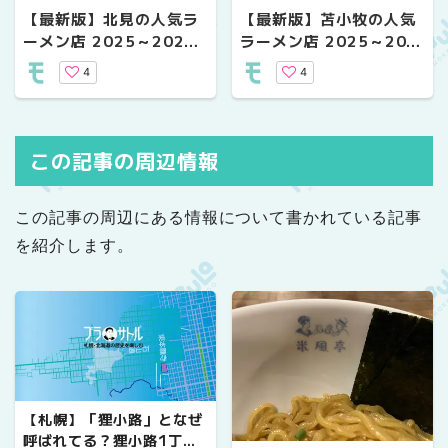
【最新版】北見の人気ラ
【最新版】苫小牧の人気
ーメン店 2025～2026
ラーメン店 2025～202
年 年末年始の営業情報
6年 年末年始の営業情報
4
4
この記事の周辺情報
この記事の周辺にある情報について書かれている記事
を紹介します。
【札幌】「狸小路」となぜ
呼ばれてる？狸小路1丁目