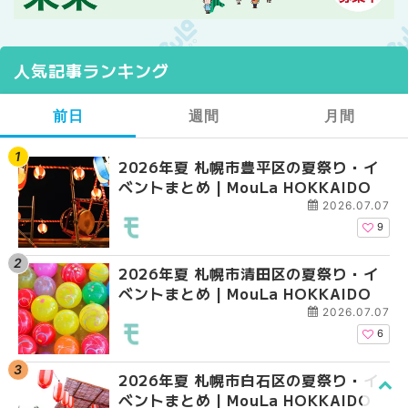
人気記事ランキング
前日
週間
月間
2026年夏 札幌市豊平区の夏祭り・イ
【2026年最新】札幌
【2026年最新】札幌
ベントまとめ | MouLa HOKKAIDO
ガーデン｜オープン日
ガーデン｜オープン日
大通公園から穴場テラスまで
大通公園から穴場テラスまで
2026.07.07
HOKKAIDO
HOKKAIDO
9
2026年夏 札幌市清田区の夏祭り・イ
2026年夏 札幌市白石
2026年夏 札幌市北区
ベントまとめ | MouLa HOKKAIDO
ベントまとめ | MouLa 
ントまとめ | MouLa H
2026.07.07
6
2026年夏 札幌市白石区の夏祭り・イ
2026年夏 札幌市西区
2026年夏 札幌市白石
ベントまとめ | MouLa HOKKAIDO
ントまとめ | MouLa H
ベントまとめ | MouLa 