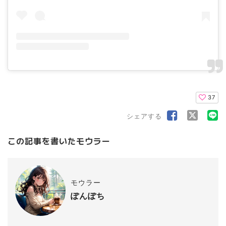
37
シェアする
この記事を書いたモウラー
モウラー
ぽんぽち