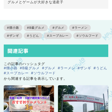
グルメとゲームが大好きな道産子
#狸小路
#B級グルメ
#グルメ
#ラーメン
#ザンギ
#うどん
#スープカレー
#ソウルフード
関連記事
この記事のハッシュタグ
#狸小路
#B級グルメ
#グルメ
#ラーメン
#ザンギ
#うどん
#スープカレー
#ソウルフード
から関連する記事を表示しています。