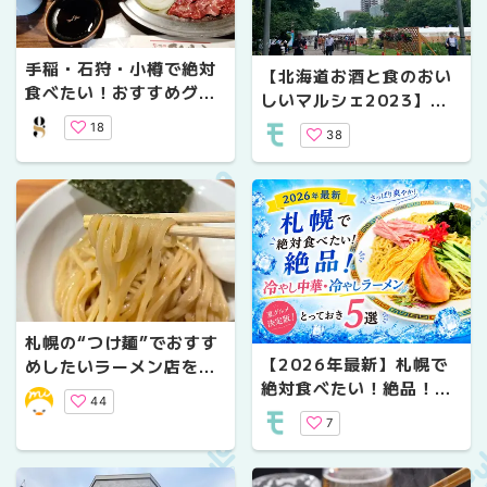
手稲・石狩・小樽で絶対
【北海道お酒と食のおい
食べたい！おすすめグル
しいマルシェ2023】に
メランチ3選
行ってみた
18
38
札幌の“つけ麺”でおすす
【2026年最新】札幌で
めしたいラーメン店を厳
絶対食べたい！絶品！冷
選してご紹介します！
44
やし中華・冷やしラーメ
7
ンとっておき5選【夏グ
ルメ決定版】