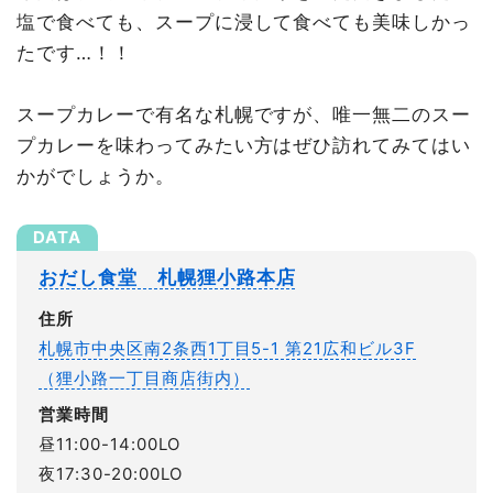
塩で食べても、スープに浸して食べても美味しかっ
たです…！！
スープカレーで有名な札幌ですが、唯一無二のスー
プカレーを味わってみたい方はぜひ訪れてみてはい
かがでしょうか。
おだし食堂 札幌狸小路本店
住所
札幌市中央区南2条西1丁目5-1 第21広和ビル3F
（狸小路一丁目商店街内）
営業時間
昼11:00-14:00LO
夜17:30-20:00LO