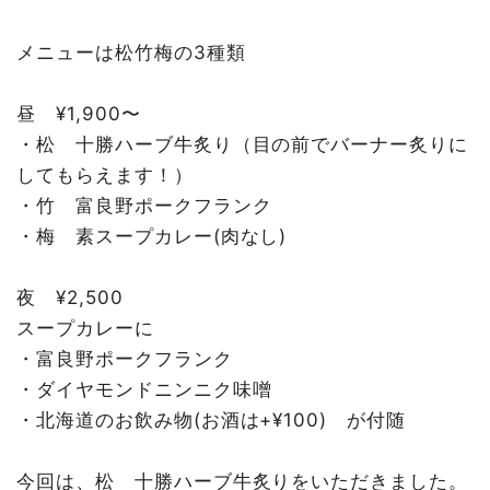
メニューは松竹梅の3種類
昼 ¥1,900〜
・松 十勝ハーブ牛炙り（目の前でバーナー炙りに
してもらえます！）
・竹 富良野ポークフランク
・梅 素スープカレー(肉なし)
夜 ¥2,500
スープカレーに
・富良野ポークフランク
・ダイヤモンドニンニク味噌
・北海道のお飲み物(お酒は+¥100) が付随
今回は、松 十勝ハーブ牛炙りをいただきました。