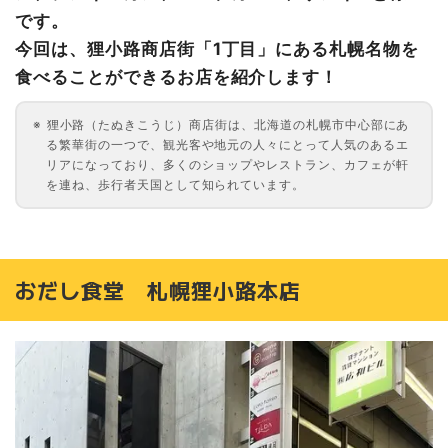
です。
今回は、狸小路商店街「1丁目」にある札幌名物を
食べることができるお店を紹介します！
狸小路（たぬきこうじ）商店街は、北海道の札幌市中心部にあ
る繁華街の一つで、観光客や地元の人々にとって人気のあるエ
リアになっており、多くのショップやレストラン、カフェが軒
を連ね、歩行者天国として知られています。
おだし食堂 札幌狸小路本店