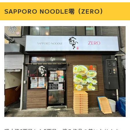
SAPPORO NOODLE零（ZERO）