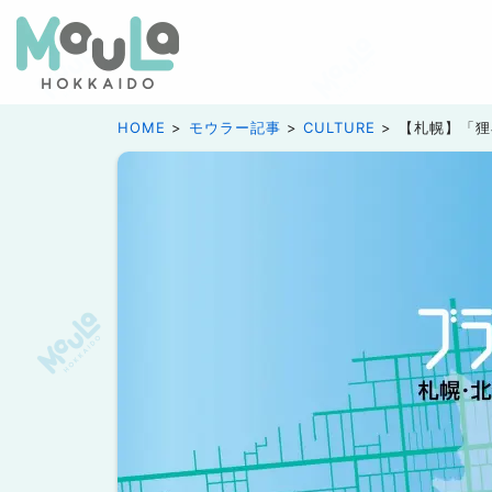
HOME
モウラー記事
CULTURE
【札幌】「狸