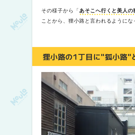
その様子から「
あそこへ行くと美人の
ことから、狸小路と言われるようにな
狸小路の1丁目に"狐小路