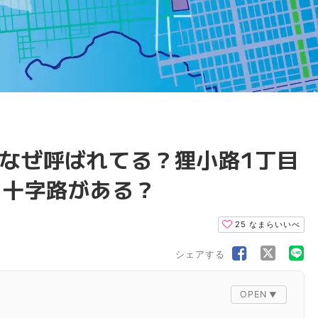
なぜ呼ばれてる？狸小路1丁目
る十字路がある？
25
なまらいいべ
シェアする