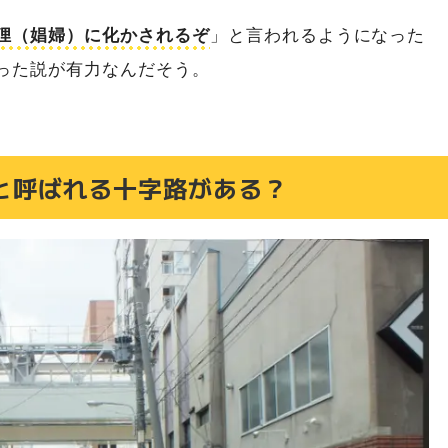
狸（娼婦）に化かされるぞ
」と言われるようになった
った説が有力なんだそう。
"と呼ばれる十字路がある？