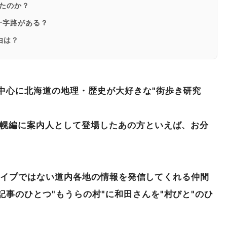
たのか？
十字路がある？
由は？
中心に北海道の地理・歴史が大好きな"街歩き研究
札幌編に案内人として登場したあの方といえば、お分
レオタイプではない道内各地の情報を発信してくれる仲間
事のひとつ"もうらの村"に和田さんを"村びと"のひ