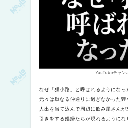
YouTubeチ
なぜ「狸小路」と呼ばれるようになっ
元々は単なる仲通りに過ぎなかった狸小
人出を当て込んで周辺に飲み屋さんが
引きをする娼婦たちが現れるようにな