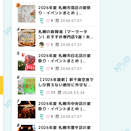
2026年夏 札幌市南区の夏祭
2026年夏 札幌市北区の夏祭
2026年夏 札幌市西区の夏祭
り・イベントまとめ |
り・イベントまとめ |
り・イベントまとめ |
MouLa HOKKAIDO
MouLa HOKKAIDO
MouLa HOKKAIDO
8
2026.07.07
9
12
2026.07.07
2026.07.07
札幌の麻辣湯（マーラータ
2026年夏 札幌市手稲区の夏
2026年夏 札幌市白石区の夏
ン）おすすめ専門店9選！本
祭り・イベントまとめ |
祭り・イベントまとめ |
場の量り売りから最新店まで
MouLa HOKKAIDO
MouLa HOKKAIDO
5
2026.07.31
10
9
2026.07.07
2026.07.07
徹底比較 | MouLa
HOKKAIDO
2026年夏 札幌市白石区の夏
2026年夏 札幌市白石区の夏
2026年夏 札幌市手稲区の夏
祭り・イベントまとめ |
祭り・イベントまとめ |
祭り・イベントまとめ |
MouLa HOKKAIDO
MouLa HOKKAIDO
MouLa HOKKAIDO
9
2026.07.07
9
10
2026.07.07
2026.07.07
【2026年最新】新千歳空港で
2026年夏 札幌市南区の夏祭
2026年夏 札幌市清田区の夏
しか買えない絶対に外せない
り・イベントまとめ |
祭り・イベントまとめ |
限定スイーツ・焼き菓子18選
MouLa HOKKAIDO
MouLa HOKKAIDO
25
2026.03.24
8
6
2026.07.07
2026.07.07
| MouLa HOKKAIDO
2026年夏 札幌市中央区の夏
2026年夏 札幌市清田区の夏
札幌の麻辣湯（マーラータ
祭り・イベントまとめ |
祭り・イベントまとめ |
ン）おすすめ専門店6選！本
MouLa HOKKAIDO
MouLa HOKKAIDO
場の量り売りから最新店まで
9
2026.07.07
6
5
2026.07.07
2026.07.31
徹底比較 | MouLa
HOKKAIDO
2026年夏 札幌市豊平区の夏
2026年夏 札幌市豊平区の夏
【2026年最新】新千歳空港で