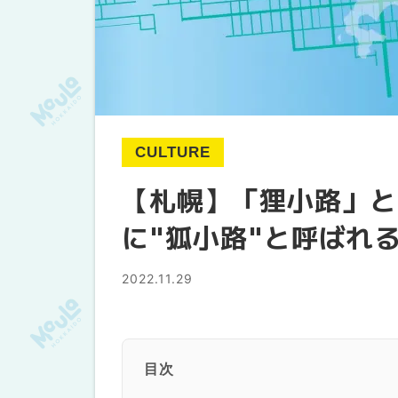
CULTURE
【札幌】「狸小路」と
に"狐小路"と呼ばれ
2022.11.29
目次