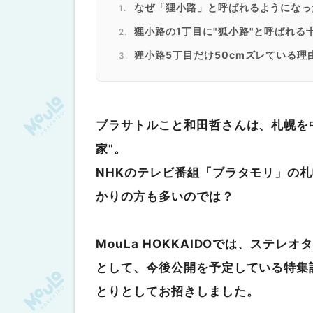
なぜ「狸小路」と呼ばれるようになっ
狸小路の1丁目に"狐小路"と呼ばれる
狸小路5丁目だけ50cmズレている理
最後に
ブラサトルこと和田哲さんは、札幌を
家"。
NHKのテレビ番組「ブラタモリ」の
かりの方も多いのでは？
MouLa HOKKAIDOでは、ステ
として、今後公開を予定している特集記
とりとしてお招きしました。