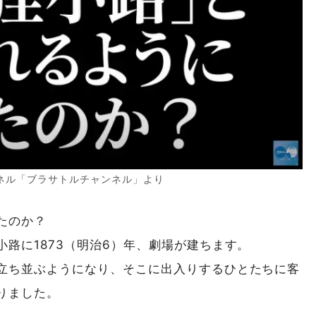
ャンネル「ブラサトルチャンネル」より
たのか？
路に1873（明治6）年、劇場が建ちます。
立ち並ぶようになり、そこに出入りするひとたちに客
りました。