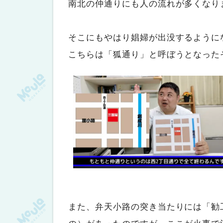
南北の仲通りにも人の流れが多くなり
そこにもやはり娼婦が出没するように
こちらは「狐通り」と呼ぼうとなった
また、弁天小路の突き当たりには「勧