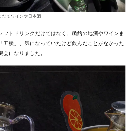
こだてワインや日本酒
ソフトドリンクだけではなく、函館の地酒やワインま
「五稜」、気になっていたけど飲んだことがなかった
機会になりました。