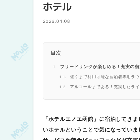
ホテル
2026.04.08
目次
フリードリンクが楽しめる！充実の宿
遅くまで利用可能な宿泊者専用ラウ
アルコールまである！充実したライ
海鮮も食べられる！おしゃれな空間で
清潔感のある朝食会場
海鮮からデザートまで充実したメニ
「ホテルエノエ函館」に宿泊してきま
観光にも食事にも困らない便利な立地
いホテルということで気になっていま
リピートしたい大満足なホテルでした