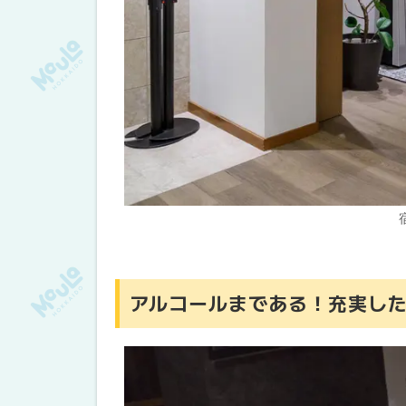
アルコールまである！充実し