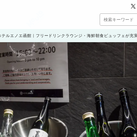
ホテルエノエ函館｜フリードリンクラウンジ・海鮮朝食ビュッフェが充