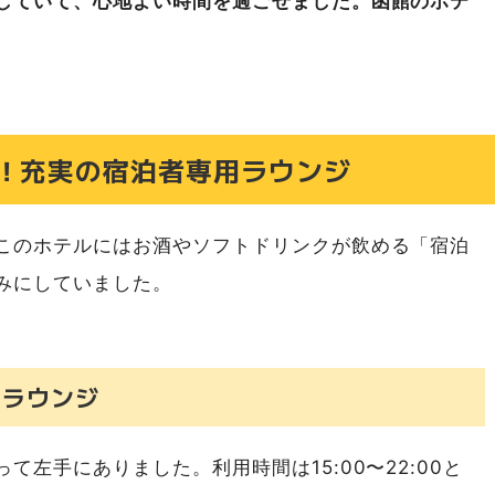
していて、心地よい時間を過ごせました。函館のホテ
！充実の宿泊者専用ラウンジ
このホテルにはお酒やソフトドリンクが飲める「宿泊
みにしていました。
用ラウンジ
左手にありました。利用時間は15:00〜22:00と