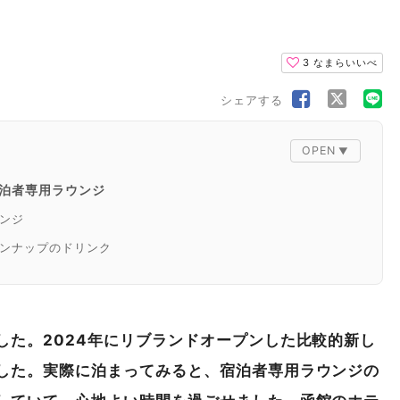
3
なまらいいべ
シェアする
泊者専用ラウンジ
ンジ
ンナップのドリンク
朝食ビュッフェ
ュー
した。2024年にリブランドオープンした比較的新し
した。実際に泊まってみると、宿泊者専用ラウンジの