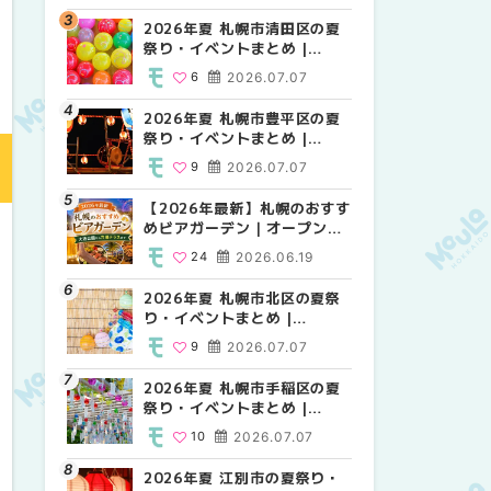
HOKKAIDO
2026年夏 札幌市清田区の夏
2026年夏 札幌市白石区の夏
2026年夏 札幌市白石区の夏
祭り・イベントまとめ |
祭り・イベントまとめ |
祭り・イベントまとめ |
MouLa HOKKAIDO
MouLa HOKKAIDO
MouLa HOKKAIDO
6
2026.07.07
9
9
2026.07.07
2026.07.07
2026年夏 札幌市豊平区の夏
2026年夏 札幌市手稲区の夏
2026年夏 札幌市西区の夏祭
祭り・イベントまとめ |
祭り・イベントまとめ |
り・イベントまとめ |
MouLa HOKKAIDO
MouLa HOKKAIDO
MouLa HOKKAIDO
9
2026.07.07
10
13
2026.07.07
2026.07.07
【2026年最新】札幌のおすす
2026年夏 札幌市北区の夏祭
2026年夏 札幌市手稲区の夏
めビアガーデン｜オープン日
り・イベントまとめ |
祭り・イベントまとめ |
順に徹底紹介！大通公園から
MouLa HOKKAIDO
MouLa HOKKAIDO
24
2026.06.19
9
10
2026.07.07
2026.07.07
穴場テラスまで | MouLa
HOKKAIDO
2026年夏 札幌市北区の夏祭
2026年夏 札幌市清田区の夏
2026年夏 札幌市清田区の夏
り・イベントまとめ |
祭り・イベントまとめ |
祭り・イベントまとめ |
MouLa HOKKAIDO
MouLa HOKKAIDO
MouLa HOKKAIDO
9
2026.07.07
6
6
2026.07.07
2026.07.07
2026年夏 札幌市手稲区の夏
2026年夏 札幌市豊平区の夏
札幌の麻辣湯（マーラータ
祭り・イベントまとめ |
祭り・イベントまとめ |
ン）おすすめ専門店6選！本
MouLa HOKKAIDO
MouLa HOKKAIDO
場の量り売りから最新店まで
10
2026.07.07
9
5
2026.07.07
2026.07.31
徹底比較 | MouLa
HOKKAIDO
2026年夏 江別市の夏祭り・
2026年夏 札幌市南区の夏祭
2026年夏 札幌市豊平区の夏