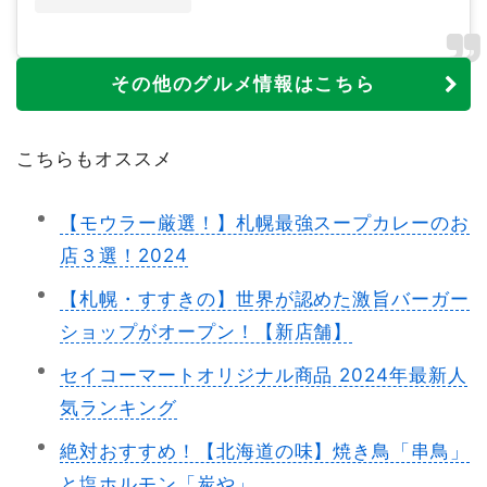
その他のグルメ情報はこちら
こちらもオススメ
【モウラー厳選！】札幌最強スープカレーのお
店３選！2024
【札幌・すすきの】世界が認めた激旨バーガー
ショップがオープン！【新店舗】
セイコーマートオリジナル商品 2024年最新人
気ランキング
絶対おすすめ！【北海道の味】焼き鳥「串鳥」
と塩ホルモン「炭や」