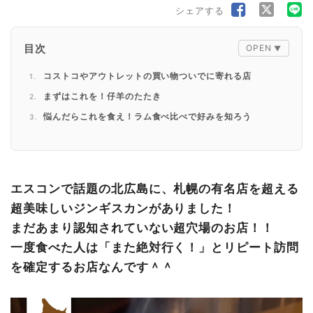
シェアする
目次
コストコやアウトレットの買い物ついでに寄れる店
まずはこれを！仔羊のたたき
悩んだらこれを食え！ラム食べ比べで好みを知ろう
白米の美味しい秘密
北海道で5本指に入るビール
家族で楽しむジンギスカン
エスコンで話題の北広島に、札幌の有名店を超える
応援したい！愛されるお店
超美味しいジンギスカンがありました！
店舗情報
まだあまり認知されていない超穴場のお店！！
一度食べた人は「また絶対行く！」とリピート訪問
を確定するお店なんです＾＾