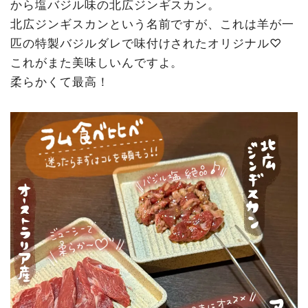
から塩バジル味の北広ジンギスカン。
北広ジンギスカンという名前ですが、これは羊が一
匹の特製バジルダレで味付けされたオリジナル♡
これがまた美味しいんですよ。
柔らかくて最高！