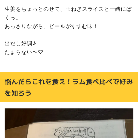
生姜をちょっとのせて、玉ねぎスライスと一緒にぱ
くっ。
あっさりながら、ビールがすすむ味！
出だし好調♪
たまらない〜♡
悩んだらこれを食え！ラム食べ比べで好み
を知ろう