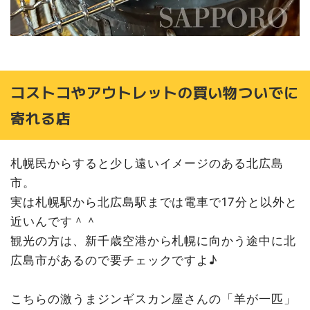
コストコやアウトレットの買い物ついでに
寄れる店
札幌民からすると少し遠いイメージのある北広島
市。
実は札幌駅から北広島駅までは電車で17分と以外と
近いんです＾＾
観光の方は、新千歳空港から札幌に向かう途中に北
広島市があるので要チェックですよ♪
こちらの激うまジンギスカン屋さんの「羊が一匹」