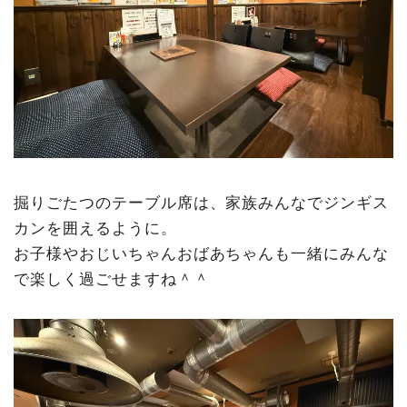
掘りごたつのテーブル席は、家族みんなでジンギス
カンを囲えるように。
お子様やおじいちゃんおばあちゃんも一緒にみんな
で楽しく過ごせますね＾＾